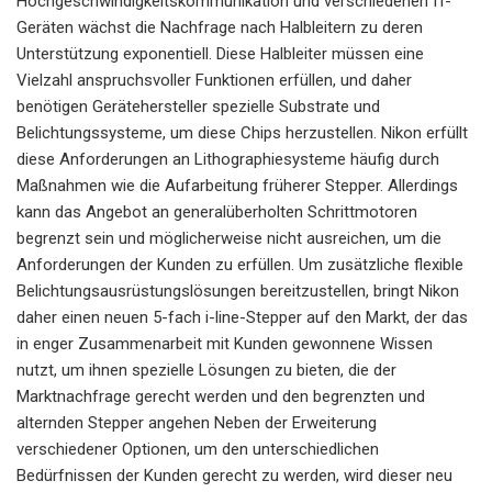
Hochgeschwindigkeitskommunikation und verschiedenen IT-
Geräten wächst die Nachfrage nach Halbleitern zu deren
Unterstützung exponentiell. Diese Halbleiter müssen eine
Vielzahl anspruchsvoller Funktionen erfüllen, und daher
benötigen Gerätehersteller spezielle Substrate und
Belichtungssysteme, um diese Chips herzustellen. Nikon erfüllt
diese Anforderungen an Lithographiesysteme häufig durch
Maßnahmen wie die Aufarbeitung früherer Stepper. Allerdings
kann das Angebot an generalüberholten Schrittmotoren
begrenzt sein und möglicherweise nicht ausreichen, um die
Anforderungen der Kunden zu erfüllen. Um zusätzliche flexible
Belichtungsausrüstungslösungen bereitzustellen, bringt Nikon
daher einen neuen 5-fach i-line-Stepper auf den Markt, der das
in enger Zusammenarbeit mit Kunden gewonnene Wissen
nutzt, um ihnen spezielle Lösungen zu bieten, die der
Marktnachfrage gerecht werden und den begrenzten und
alternden Stepper angehen Neben der Erweiterung
verschiedener Optionen, um den unterschiedlichen
Bedürfnissen der Kunden gerecht zu werden, wird dieser neu