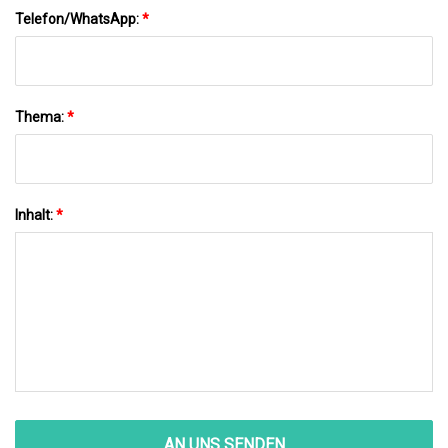
Telefon/WhatsApp:
*
Thema:
*
Inhalt:
*
AN UNS SENDEN