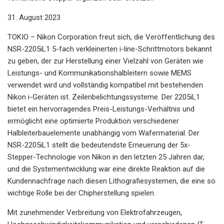
31. August 2023
TOKIO – Nikon Corporation freut sich, die Veröffentlichung des
NSR-2205iL1 5-fach verkleinerten i-line-Schrittmotors bekannt
zu geben, der zur Herstellung einer Vielzahl von Geräten wie
Leistungs- und Kommunikationshalbleitern sowie MEMS
verwendet wird und vollständig kompatibel mit bestehenden
Nikon i-Geräten ist. Zeilenbelichtungssysteme. Der 2205iL1
bietet ein hervorragendes Preis-Leistungs-Verhältnis und
ermöglicht eine optimierte Produktion verschiedener
Halbleiterbauelemente unabhängig vom Wafermaterial. Der
NSR-2205iL1 stellt die bedeutendste Erneuerung der 5x-
Stepper-Technologie von Nikon in den letzten 25 Jahren dar,
und die Systementwicklung war eine direkte Reaktion auf die
Kundennachfrage nach diesen Lithografiesystemen, die eine so
wichtige Rolle bei der Chipherstellung spielen.
Mit zunehmender Verbreitung von Elektrofahrzeugen,