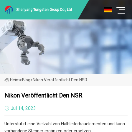
Shenyang Tungsten Group Co., Ltd
Heim
>
Blog
>
Nikon Veröffentlicht Den NSR
Nikon Veröffentlicht Den NSR
Jul 14, 2023
Unterstützt eine Vielzahl von Halbleiterbauelementen und kann
vorhandene Stepper ergänzen oder ersetzen