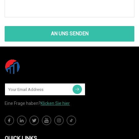
AN UNS SENDEN
Eine Frage haben?
Klicken Sie hier
QUICK LINKS