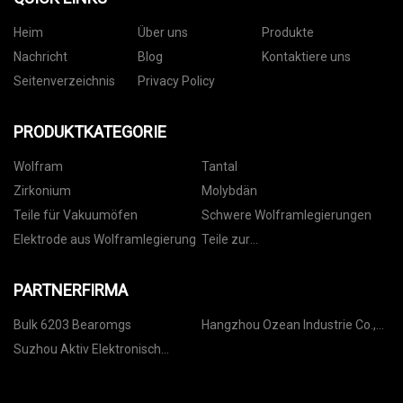
Heim
Über uns
Produkte
Nachricht
Blog
Kontaktiere uns
Seitenverzeichnis
Privacy Policy
PRODUKTKATEGORIE
Wolfram
Tantal
Zirkonium
Molybdän
Teile für Vakuumöfen
Schwere Wolframlegierungen
Elektrode aus Wolframlegierung
Teile zur
Dünnschichtabscheidung
PARTNERFIRMA
Bulk 6203 Bearomgs
Hangzhou Ozean Industrie Co.,
Ltd.
Suzhou Aktiv Elektronisch
Technologie Co., Ltd