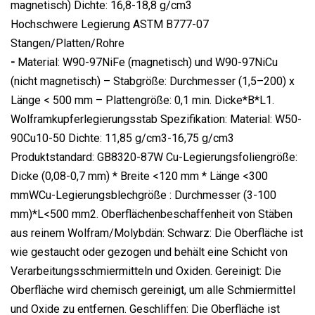
magnetisch) Dichte: 16,8-18,8 g/cm3
Hochschwere Legierung ASTM B777-07
Stangen/Platten/Rohre
-
Material: W90-97NiFe (magnetisch) und W90-97NiCu
(nicht magnetisch) – Stabgröße: Durchmesser (1,5–200) x
Länge < 500 mm – Plattengröße: 0,1 min. Dicke*B*L1.
Wolframkupferlegierungsstab Spezifikation: Material: W50-
90Cu10-50 Dichte: 11,85 g/cm3-16,75 g/cm3
Produktstandard: GB8320-87W Cu-Legierungsfoliengröße:
Dicke (0,08-0,7 mm) * Breite <120 mm * Länge <300
mmWCu-Legierungsblechgröße : Durchmesser (3-100
mm)*L<500 mm2. Oberflächenbeschaffenheit von Stäben
aus reinem Wolfram/Molybdän: Schwarz: Die Oberfläche ist
wie gestaucht oder gezogen und behält eine Schicht von
Verarbeitungsschmiermitteln und Oxiden. Gereinigt: Die
Oberfläche wird chemisch gereinigt, um alle Schmiermittel
und Oxide zu entfernen. Geschliffen: Die Oberfläche ist