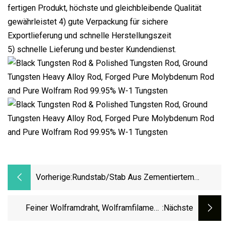
fertigen Produkt, höchste und gleichbleibende Qualität
gewährleistet 4) gute Verpackung für sichere
Exportlieferung und schnelle Herstellungszeit
5) schnelle Lieferung und bester Kundendienst.
Vorherige:
Rundstab/Stab Aus Zementiertem
Wolframkarbid Mit Ultra-Mikro-Körnung
Feiner Wolframdraht, Wolframfilament,
:nächste
Wolframfilament, Filament-Wolframspule