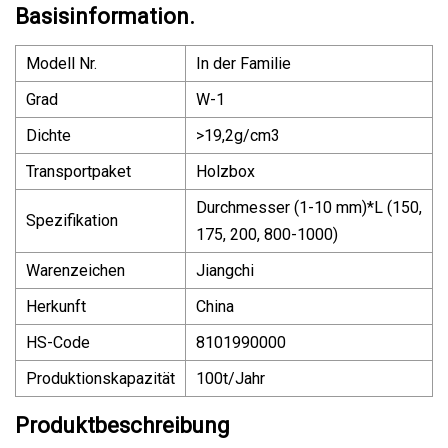
Basisinformation.
Modell Nr.
In der Familie
Grad
W-1
Dichte
>19,2g/cm3
Transportpaket
Holzbox
Durchmesser (1-10 mm)*L (150,
Spezifikation
175, 200, 800-1000)
Warenzeichen
Jiangchi
Herkunft
China
HS-Code
8101990000
Produktionskapazität
100t/Jahr
Produktbeschreibung