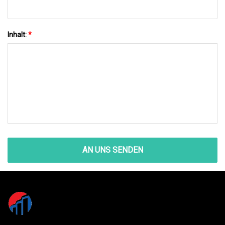
Inhalt:
*
AN UNS SENDEN