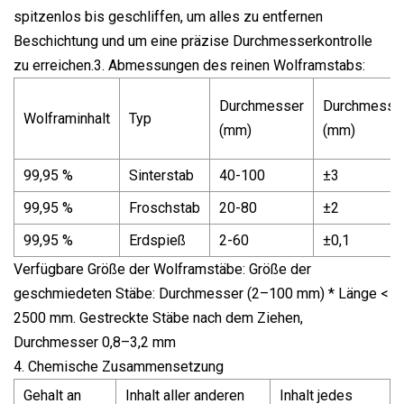
spitzenlos bis geschliffen, um alles zu entfernen
Beschichtung und um eine präzise Durchmesserkontrolle
zu erreichen.3. Abmessungen des reinen Wolframstabs:
Durchmesser
Durchmesser
Wolframinhalt
Typ
(mm)
(mm)
99,95 %
Sinterstab
40-100
±3
99,95 %
Froschstab
20-80
±2
99,95 %
Erdspieß
2-60
±0,1
Verfügbare Größe der Wolframstäbe: Größe der
geschmiedeten Stäbe: Durchmesser (2–100 mm) * Länge <
2500 mm. Gestreckte Stäbe nach dem Ziehen,
Durchmesser 0,8–3,2 mm
4. Chemische Zusammensetzung
Gehalt an
Inhalt aller anderen
Inhalt jedes