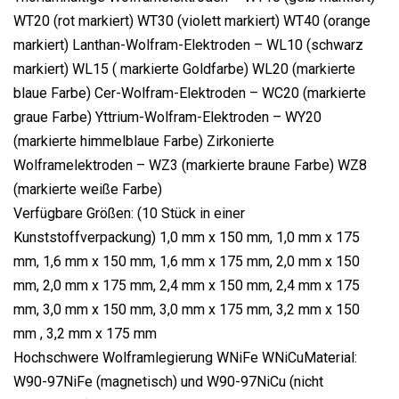
WT20 (rot markiert) WT30 (violett markiert) WT40 (orange
markiert) Lanthan-Wolfram-Elektroden – WL10 (schwarz
markiert) WL15 ( markierte Goldfarbe) WL20 (markierte
blaue Farbe) Cer-Wolfram-Elektroden – WC20 (markierte
graue Farbe) Yttrium-Wolfram-Elektroden – WY20
(markierte himmelblaue Farbe) Zirkonierte
Wolframelektroden – WZ3 (markierte braune Farbe) WZ8
(markierte weiße Farbe)
Verfügbare Größen: (10 Stück in einer
Kunststoffverpackung) 1,0 mm x 150 mm, 1,0 mm x 175
mm, 1,6 mm x 150 mm, 1,6 mm x 175 mm, 2,0 mm x 150
mm, 2,0 mm x 175 mm, 2,4 mm x 150 mm, 2,4 mm x 175
mm, 3,0 mm x 150 mm, 3,0 mm x 175 mm, 3,2 mm x 150
mm , 3,2 mm x 175 mm
Hochschwere Wolframlegierung WNiFe WNiCuMaterial:
W90-97NiFe (magnetisch) und W90-97NiCu (nicht