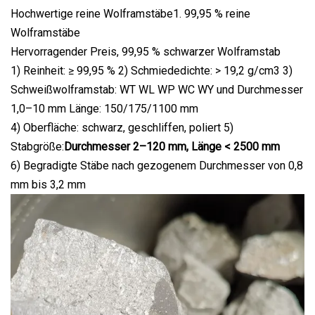
Hochwertige reine Wolframstäbe1. 99,95 % reine
Wolframstäbe
Hervorragender Preis, 99,95 % schwarzer Wolframstab
1) Reinheit: ≥ 99,95 % 2) Schmiededichte: > 19,2 g/cm3 3)
Schweißwolframstab: WT WL WP WC WY und Durchmesser
1,0–10 mm Länge: 150/175/1100 mm
4) Oberfläche: schwarz, geschliffen, poliert 5)
Stabgröße:
Durchmesser 2–120 mm, Länge < 2500 mm
6) Begradigte Stäbe nach gezogenem Durchmesser von 0,8
mm bis 3,2 mm