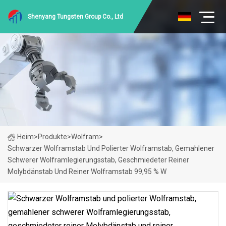
Shenyang Tungsten Group Co., Ltd
Heim
>
Produkte
>
Wolfram
>
Schwarzer Wolframstab Und Polierter Wolframstab, Gemahlener
Schwerer Wolframlegierungsstab, Geschmiedeter Reiner
Molybdänstab Und Reiner Wolframstab 99,95 % W