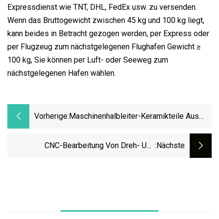
Expressdienst wie TNT, DHL, FedEx usw. zu versenden.
Wenn das Bruttogewicht zwischen 45 kg und 100 kg liegt,
kann beides in Betracht gezogen werden, per Express oder
per Flugzeug zum nächstgelegenen Flughafen Gewicht ≥
100 kg, Sie können per Luft- oder Seeweg zum
nächstgelegenen Hafen wählen.
Vorherige:
Maschinenhalbleiter-Keramikteile Aus
Hochreinem Aluminiumoxid
CNC-Bearbeitung Von Dreh- Und
:nächste
Fräsmaschinen Aus POM-Nylonteilen Für
Die Halbleitermedizin