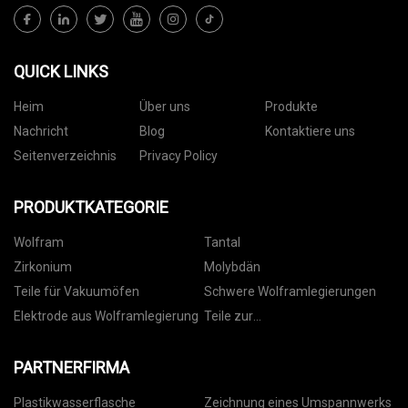
QUICK LINKS
Heim
Über uns
Produkte
Nachricht
Blog
Kontaktiere uns
Seitenverzeichnis
Privacy Policy
PRODUKTKATEGORIE
Wolfram
Tantal
Zirkonium
Molybdän
Teile für Vakuumöfen
Schwere Wolframlegierungen
Elektrode aus Wolframlegierung
Teile zur
Dünnschichtabscheidung
PARTNERFIRMA
Plastikwasserflasche
Zeichnung eines Umspannwerks