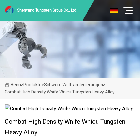
Shenyang Tungsten Group Co., Ltd
Heim
>
Produkte
>
Schwere Wolframlegierungen
>
Combat High Density Wnife Wnicu Tungsten Heavy Alloy
Combat High Density Wnife Wnicu Tungsten
Heavy Alloy