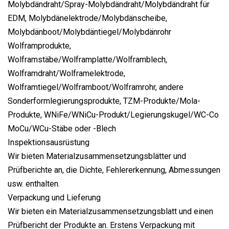
Molybdändraht/Spray-Molybdändraht/Molybdändraht für
EDM, Molybdänelektrode/Molybdänscheibe,
Molybdänboot/Molybdäntiegel/Molybdänrohr
Wolframprodukte,
Wolframstäbe/Wolframplatte/Wolframblech,
Wolframdraht/Wolframelektrode,
Wolframtiegel/Wolframboot/Wolframrohr, andere
Sonderformlegierungsprodukte, TZM-Produkte/Mola-
Produkte, WNiFe/WNiCu-Produkt/Legierungskugel/WC-Co
MoCu/WCu-Stäbe oder -Blech
Inspektionsausrüstung
Wir bieten Materialzusammensetzungsblätter und
Prüfberichte an, die Dichte, Fehlererkennung, Abmessungen
usw. enthalten.
Verpackung und Lieferung
Wir bieten ein Materialzusammensetzungsblatt und einen
Prüfbericht der Produkte an. Erstens Verpackung mit