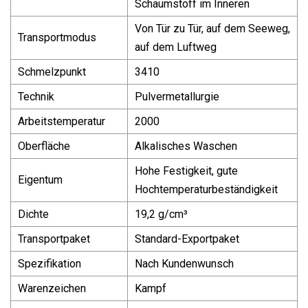
Schaumstoff im Inneren
Von Tür zu Tür, auf dem Seeweg,
Transportmodus
auf dem Luftweg
Schmelzpunkt
3410
Technik
Pulvermetallurgie
Arbeitstemperatur
2000
Oberfläche
Alkalisches Waschen
Hohe Festigkeit, gute
Eigentum
Hochtemperaturbeständigkeit
Dichte
19,2 g/cm³
Transportpaket
Standard-Exportpaket
Spezifikation
Nach Kundenwunsch
Warenzeichen
Kampf