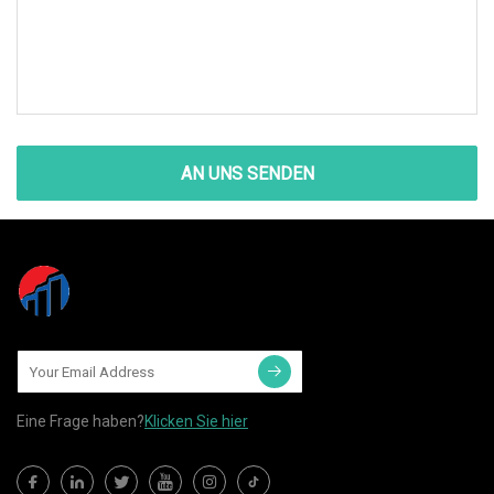
AN UNS SENDEN
Eine Frage haben?
Klicken Sie hier