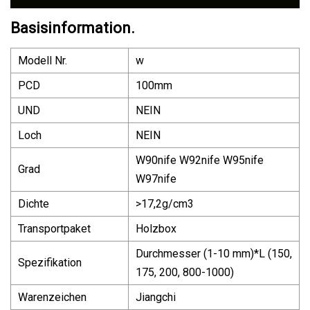
Basisinformation.
Modell Nr.
w
PCD
100mm
UND
NEIN
Loch
NEIN
W90nife W92nife W95nife
Grad
W97nife
Dichte
>17,2g/cm3
Transportpaket
Holzbox
Durchmesser (1-10 mm)*L (150,
Spezifikation
175, 200, 800-1000)
Warenzeichen
Jiangchi