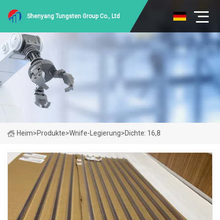
Shenyang Tungsten Group Co., Ltd
Heim
>
Produkte
>
Wnife-Legierung
>
Dichte: 16,8