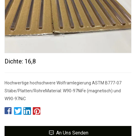
Dichte: 16,8
Hochwertige hochschwere Wolframlegierung ASTM B777-07
Stäbe/Platten/RohreMaterial: W90-97NiFe (magnetisch) und
W90-97NiC
An Uns Senden