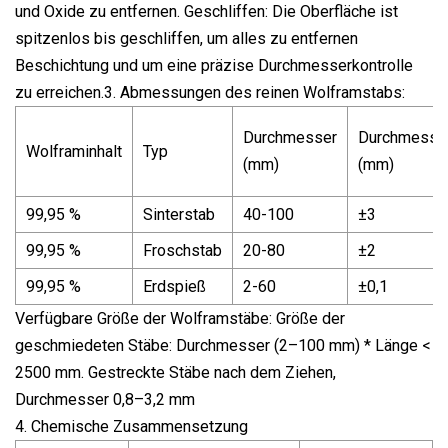
und Oxide zu entfernen. Geschliffen: Die Oberfläche ist
spitzenlos bis geschliffen, um alles zu entfernen
Beschichtung und um eine präzise Durchmesserkontrolle
zu erreichen.3. Abmessungen des reinen Wolframstabs:
Durchmesser
Durchmesser
Wolframinhalt
Typ
(mm)
(mm)
99,95 %
Sinterstab
40-100
±3
99,95 %
Froschstab
20-80
±2
99,95 %
Erdspieß
2-60
±0,1
Verfügbare Größe der Wolframstäbe: Größe der
geschmiedeten Stäbe: Durchmesser (2–100 mm) * Länge <
2500 mm. Gestreckte Stäbe nach dem Ziehen,
Durchmesser 0,8–3,2 mm
4. Chemische Zusammensetzung