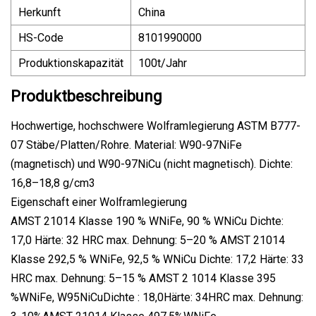
Herkunft
China
HS-Code
8101990000
Produktionskapazität
100t/Jahr
Produktbeschreibung
Hochwertige, hochschwere Wolframlegierung ASTM B777-
07 Stäbe/Platten/Rohre. Material: W90-97NiFe
(magnetisch) und W90-97NiCu (nicht magnetisch). Dichte:
16,8–18,8 g/cm3
Eigenschaft einer Wolframlegierung
AMST 21014 Klasse 190 % WNiFe, 90 % WNiCu Dichte:
17,0 Härte: 32 HRC max. Dehnung: 5–20 % AMST 21014
Klasse 292,5 % WNiFe, 92,5 % WNiCu Dichte: 17,2 Härte: 33
HRC max. Dehnung: 5–15 % AMST 2 1014 Klasse 395
%WNiFe, W95NiCuDichte : 18,0Härte: 34HRC max. Dehnung: