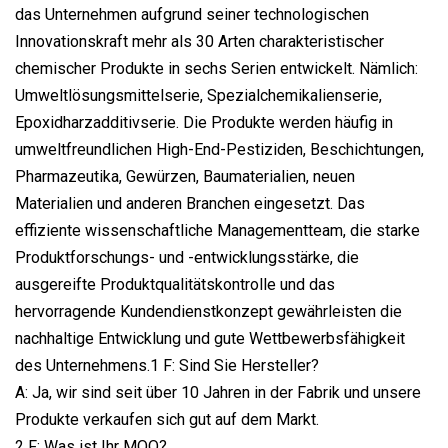
das Unternehmen aufgrund seiner technologischen
Innovationskraft mehr als 30 Arten charakteristischer
chemischer Produkte in sechs Serien entwickelt. Nämlich:
Umweltlösungsmittelserie, Spezialchemikalienserie,
Epoxidharzadditivserie. Die Produkte werden häufig in
umweltfreundlichen High-End-Pestiziden, Beschichtungen,
Pharmazeutika, Gewürzen, Baumaterialien, neuen
Materialien und anderen Branchen eingesetzt. Das
effiziente wissenschaftliche Managementteam, die starke
Produktforschungs- und -entwicklungsstärke, die
ausgereifte Produktqualitätskontrolle und das
hervorragende Kundendienstkonzept gewährleisten die
nachhaltige Entwicklung und gute Wettbewerbsfähigkeit
des Unternehmens.1 F: Sind Sie Hersteller?
A: Ja, wir sind seit über 10 Jahren in der Fabrik und unsere
Produkte verkaufen sich gut auf dem Markt.
2 F: Was ist Ihr MOQ?