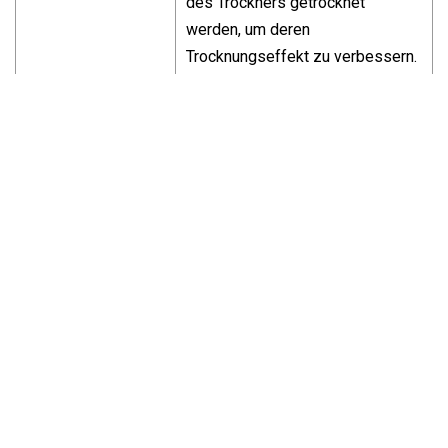
des Trockners getrocknet
werden, um deren
Trocknungseffekt zu verbessern.