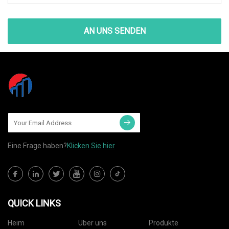
AN UNS SENDEN
Eine Frage haben?
Klicken Sie hier
QUICK LINKS
Heim
Über uns
Produkte