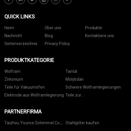
QUICK LINKS
Heim
Über uns
Produkte
Nachricht
Blog
Kontaktiere uns
Seitenverzeichnis
Privacy Policy
PRODUKTKATEGORIE
Wolfram
Tantal
Zirkonium
Molybdän
Teile für Vakuumöfen
Schwere Wolframlegierungen
Elektrode aus Wolframlegierung
Teile zur
Dünnschichtabscheidung
PARTNERFIRMA
Taizhou Younce Schimmel Co.,
Stahlgitter kaufen
Ltd.