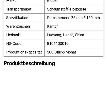
Markt
Global
Transportpaket
Schaumstoff-Holzkiste
Spezifikation
Durchmesser: 25 mm * 120 mm
Warenzeichen
Kampf
Herkunft
Luoyang, Henan, China
HS-Code
8101100010
Produktionskapazität
500 Stück/Monat
Produktbeschreibung