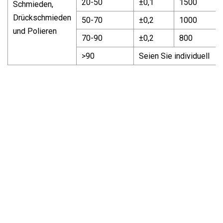
20-50
±0,1
1500
Schmieden,
Drückschmieden
50-70
±0,2
1000
und Polieren
70-90
±0,2
800
>90
Seien Sie individuell