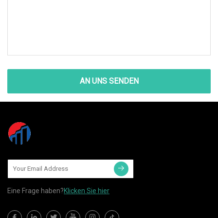
AN UNS SENDEN
Eine Frage haben?
Klicken Sie hier