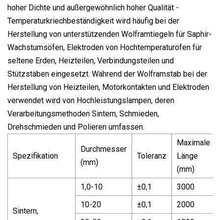
hoher Dichte und außergewöhnlich hoher Qualität -
Temperaturkriechbeständigkeit wird häufig bei der
Herstellung von unterstützenden Wolframtiegeln für Saphir-
Wachstumsöfen, Elektroden von Hochtemperaturöfen für
seltene Erden, Heizteilen, Verbindungsteilen und
Stützstäben eingesetzt. Während der Wolframstab bei der
Herstellung von Heizteilen, Motorkontakten und Elektroden
verwendet wird von Hochleistungslampen, deren
Verarbeitungsmethoden Sintern, Schmieden,
Drehschmieden und Polieren umfassen.
Maximale
Durchmesser
Spezifikation
Toleranz
Länge
(mm)
(mm)
1,0-10
±0,1
3000
10-20
±0,1
2000
Sintern,