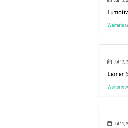
Jul 13, 
Lumotiv
Weiterles
Jul 12, 
Lernen 
Weiterles
Jul 11, 