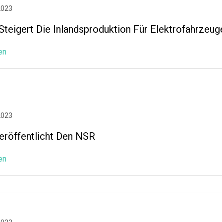
2023
Steigert Die Inlandsproduktion Für Elektrofahrzeug
en
2023
eröffentlicht Den NSR
en