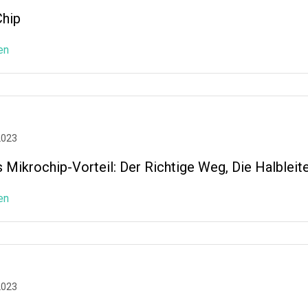
Chip
en
2023
 Mikrochip-Vorteil: Der Richtige Weg, Die Halbleit
en
2023