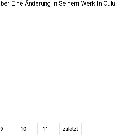
ber Eine Änderung In Seinem Werk In Oulu
9
10
11
zuletzt