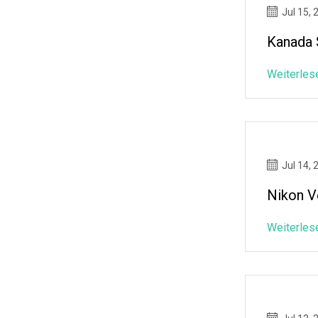
Jul 15, 
Kanada 
Weiterles
Jul 14, 
Nikon V
Weiterles