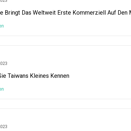
2023
e Bringt Das Weltweit Erste Kommerziell Auf Den 
en
2023
Sie Taiwans Kleines Kennen
en
2023