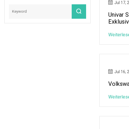
Jul 17, 
Univar 
Exklusi
Weiterles
Jul 16, 
Volkswa
Weiterles