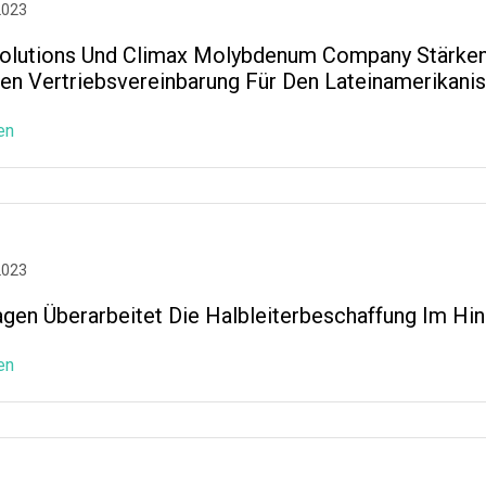
2023
Solutions Und Climax Molybdenum Company Stärken 
ven Vertriebsvereinbarung Für Den Lateinamerikani
en
2023
gen Überarbeitet Die Halbleiterbeschaffung Im Hin
en