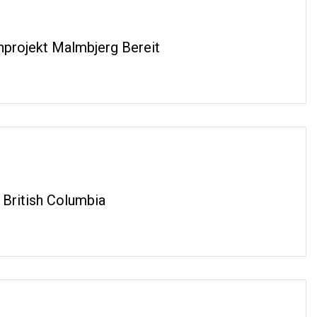
projekt Malmbjerg Bereit
 British Columbia