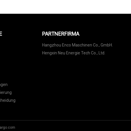
E
PARTNERFIRMA
Hangzhou Enco Maschinen Co., GmbH.
Hengxin Neu Energie Tech Co., Ltd.
ngen
ierung
cheidung
argo.com