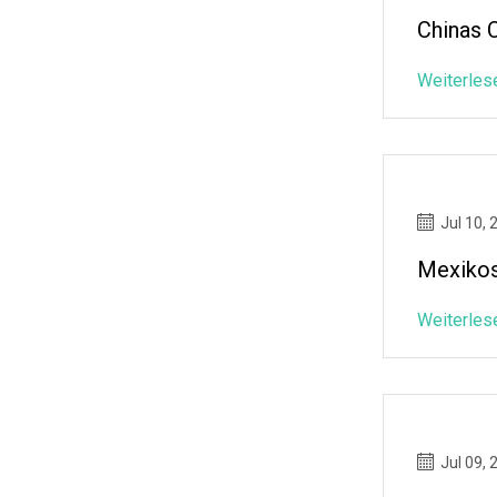
Chinas 
Weiterles
Jul 10, 
Mexikos
Weiterles
Jul 09, 