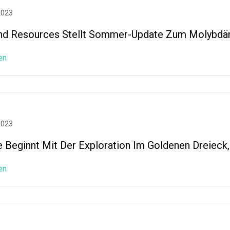
2023
nd Resources Stellt Sommer-Update Zum Molybdän
en
2023
e Beginnt Mit Der Exploration Im Goldenen Dreieck,
en