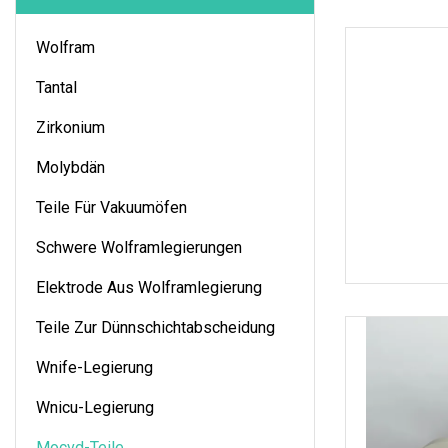
Wolfram
Tantal
Zirkonium
Molybdän
Teile Für Vakuumöfen
Schwere Wolframlegierungen
Elektrode Aus Wolframlegierung
Teile Zur Dünnschichtabscheidung
Wnife-Legierung
Wnicu-Legierung
Mocvd-Teile