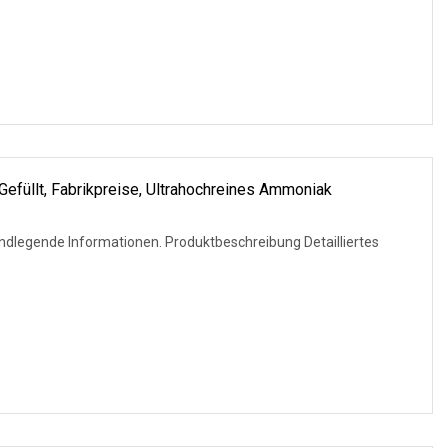
efüllt, Fabrikpreise, Ultrahochreines Ammoniak
onen. Produktbeschreibung Detailliertes