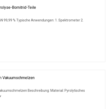
lyse-Bornitrid-Teile
/ PBN 99,99 % Typische Anwendungen: 1. Spektrometer 2.
Zum Vakuumschmelzen
akuumschmelzen Beschreibung: Material: Pyrolytisches
w