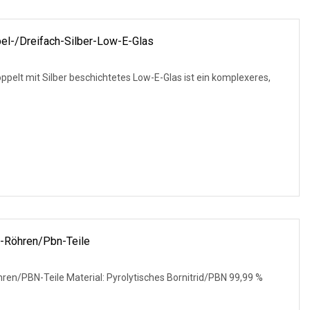
el-/Dreifach-Silber-Low-E-Glas
pelt mit Silber beschichtetes Low-E-Glas ist ein komplexeres,
d-Röhren/Pbn-Teile
hren/PBN-Teile Material: Pyrolytisches Bornitrid/PBN 99,99 %