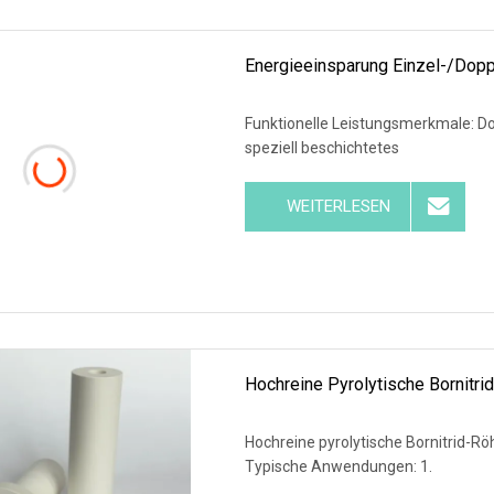
Energieeinsparung Einzel-/Dopp
Funktionelle Leistungsmerkmale: Dop
speziell beschichtetes
WEITERLESEN
Hochreine Pyrolytische Bornitri
Hochreine pyrolytische Bornitrid-Rö
Typische Anwendungen: 1.