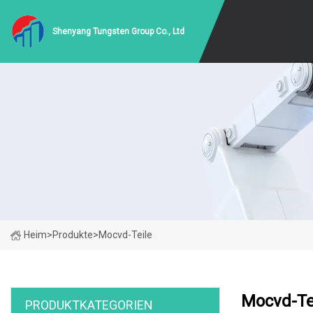
Shenyang Tungsten Group Co., Ltd
Heim
>
Produkte
>
Mocvd-Teile
Mocvd-Te
PRODUKTKATEGORIEN