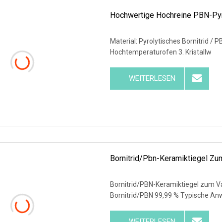
Hochwertige Hochreine PBN-Pyro
Material: Pyrolytisches Bornitrid 
Hochtemperaturofen 3. Kristallw
WEITERLESEN
Bornitrid/Pbn-Keramiktiegel 
Bornitrid/PBN-Keramiktiegel zum V
Bornitrid/PBN 99,99 % Typische An
WEITERLESEN