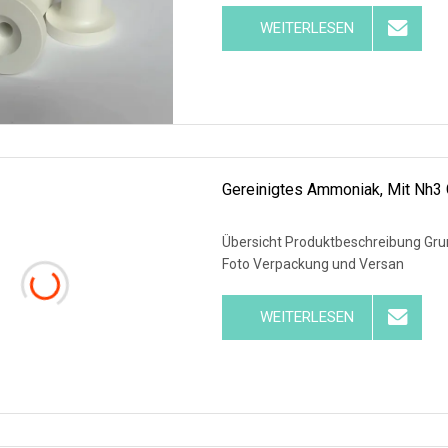
WEITERLESEN
Gereinigtes Ammoniak, Mit Nh3 G
Übersicht Produktbeschreibung Grundlegende Informati
Foto Verpackung und Versan
WEITERLESEN