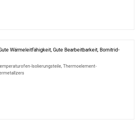
te Wärmeleitfähigkeit, Gute Bearbeitbarkeit, Bornitrid-
mperaturofen-Isolierungsteile, Thermoelement-
ermetallzers