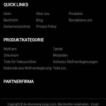
QUICK LINKS
Heim
Über uns
Produkte
Nachricht
Blog
Kontaktiere uns
Seitenverzeichnis
Privacy Policy
PRODUKTKATEGORIE
Wolfram
Tantal
Zirkonium
Molybdän
Teile für Vakuumöfen
Schwere Wolframlegierungen
Elektrode aus Wolframlegierung
Teile zur
Dünnschichtabscheidung
PARTNERFIRMA
Copyright © de.shunxiang-cargo.com, Alle Rechte vorbehalten. Email: