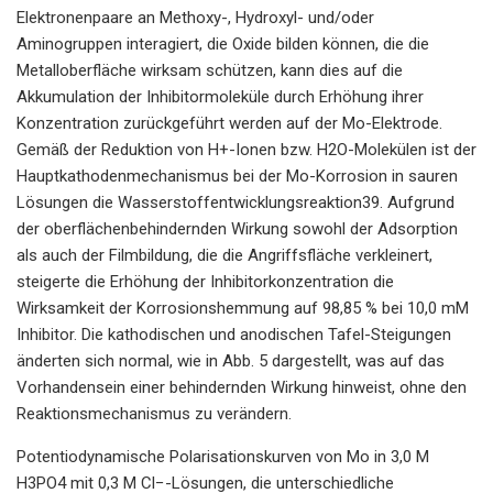
Elektronenpaare an Methoxy-, Hydroxyl- und/oder
Aminogruppen interagiert, die Oxide bilden können, die die
Metalloberfläche wirksam schützen, kann dies auf die
Akkumulation der Inhibitormoleküle durch Erhöhung ihrer
Konzentration zurückgeführt werden auf der Mo-Elektrode.
Gemäß der Reduktion von H+-Ionen bzw. H2O-Molekülen ist der
Hauptkathodenmechanismus bei der Mo-Korrosion in sauren
Lösungen die Wasserstoffentwicklungsreaktion39. Aufgrund
der oberflächenbehindernden Wirkung sowohl der Adsorption
als auch der Filmbildung, die die Angriffsfläche verkleinert,
steigerte die Erhöhung der Inhibitorkonzentration die
Wirksamkeit der Korrosionshemmung auf 98,85 % bei 10,0 mM
Inhibitor. Die kathodischen und anodischen Tafel-Steigungen
änderten sich normal, wie in Abb. 5 dargestellt, was auf das
Vorhandensein einer behindernden Wirkung hinweist, ohne den
Reaktionsmechanismus zu verändern.
Potentiodynamische Polarisationskurven von Mo in 3,0 M
H3PO4 mit 0,3 M Cl−-Lösungen, die unterschiedliche