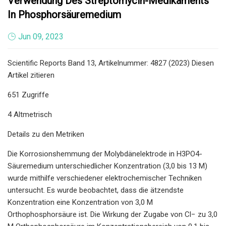
Verwendung Des Streptomycin-Medikaments
In Phosphorsäuremedium
Jun 09, 2023
Scientific Reports Band 13, Artikelnummer: 4827 (2023) Diesen
Artikel zitieren
651 Zugriffe
4 Altmetrisch
Details zu den Metriken
Die Korrosionshemmung der Molybdänelektrode in H3PO4-
Säuremedium unterschiedlicher Konzentration (3,0 bis 13 M)
wurde mithilfe verschiedener elektrochemischer Techniken
untersucht. Es wurde beobachtet, dass die ätzendste
Konzentration eine Konzentration von 3,0 M
Orthophosphorsäure ist. Die Wirkung der Zugabe von Cl− zu 3,0