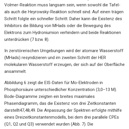
Volmer-Reaktion muss langsam sein, wenn sowohl die Tafel-
als auch die Heyrowsky-Reaktion schnell sind. Auf einen trägen
Schritt folgte ein schneller Schritt. Daher kann die Existenz des
Inhibitors die Bildung von MHads oder die Bewegung des
Elektrons zum Hydroniumion verhindern und beide Reaktionen
unterdrücken (7 bzw. 8).
In zerstörerischen Umgebungen wird der atomare Wasserstoff
(MHads) resyndizieren und im zweiten Schritt der HER
molekularen Wasserstoff erzeugen, der sich auf der Oberfläche
ansammelt.
Abbildung 6 zeigt die EIS-Daten für Mo-Elektroden in
Phosphorsäure unterschiedlicher Konzentration (3,0–13 M).
Bode-Diagramme zeigten ein breites maximales
Phasendiagramm, das die Existenz von drei Zeitkonstanten
darstellt47,48,49. Die Anpassung der Spektren erfolgte mithilfe
eines Dreizeitkonstantenmodells, bei dem drei parallele CPEs
(Q1, Q2 und Q3) verwendet wurden (Abb. 7). Die