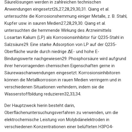
Säurelösungen werden in zahlreichen technischen
Anwendungen eingesetzt26,27,28,29,30,31. Qiang et al.
untersuchte die Korrosionshemmung einiger Metalle, z. B. Stahl,
Kupfer usw. in sauren Medien27,28,29,30. Qiang et al.
untersuchten die hemmende Wirkung des Arzneimittels
Losartan Kalium (LP) als Korrosionsinhibitor für Q235-Stahl in
Salzsäure29. Eine starke Adsorption von LP auf der Q235-
Oberfläche wurde durch niedrige ΔE- und hohe E-
Bindungswerte nachgewiesen29. Phosphorsäure wird aufgrund
ihrer hervorragenden chemischen Eigenschaften gerne in
Säurewaschanwendungen eingesetzt. Korrosionsinhibitoren
können die Metallkorrosion in rauen Medien verringern und in
verschiedenen Situationen verhindern, indem sie die
Wasserstoffbildung reduzieren32,33,34.
Der Hauptzweck hierin besteht darin,
Oberflächenuntersuchungsverfahren zu verwenden, um die
elektrochemische Leistung von Molybdänelektroden in
verschiedenen Konzentrationen einer belüfteten H3PO4-