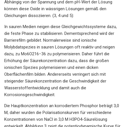
Abhängig von der Spannung und dem pH-Wert der Lösung
können diese Oxide in wässrigen Lösungen gemäß den
Gleichungen dissoziieren. (3, 4 und 5):
In sauren Medien neigen diese Gleichgewichtssysteme dazu,
die feste Phase zu stabilisieren. Dementsprechend wird der
Barrierefilm gebildet. Normalerweise sind ionische
Molybdatspezies in sauren Lösungen oft reaktiv und neigen
dazu, zu Mo6O216−36 zu polymerisieren. Daher führt die
Erhöhung der Säurekonzentration dazu, dass die großen
ionischen Spezies polymerisieren und einen dicken
Oberflächenfilm bilden. Andererseits verringert sich mit
steigender Säurekonzentration die Geschwindigkeit der
Wasserstoffentwicklung und damit auch die
Korrosionsgeschwindigkeit.
Die Hauptkonzentration an korrodiertem Phosphor beträgt 3,0
M, daher wurden die Polarisationskurven für verschiedene
Konzentrationen von NaCl in 3,0 M H3PO4-Säurelösung
entwickelt. Abbildung 3 zeigt die potentiodynamische Kurve für