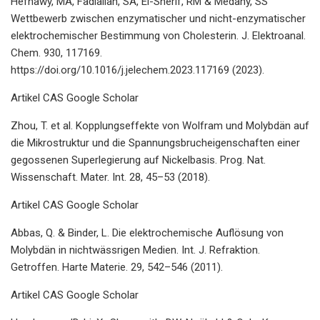
Hefnawy, MA, Fadlallah, SA, El-Sherif, RM & Medany, SS
Wettbewerb zwischen enzymatischer und nicht-enzymatischer
elektrochemischer Bestimmung von Cholesterin. J. Elektroanal.
Chem. 930, 117169.
https://doi.org/10.1016/j.jelechem.2023.117169 (2023).
Artikel CAS Google Scholar
Zhou, T. et al. Kopplungseffekte von Wolfram und Molybdän auf
die Mikrostruktur und die Spannungsbrucheigenschaften einer
gegossenen Superlegierung auf Nickelbasis. Prog. Nat.
Wissenschaft. Mater. Int. 28, 45–53 (2018).
Artikel CAS Google Scholar
Abbas, Q. & Binder, L. Die elektrochemische Auflösung von
Molybdän in nichtwässrigen Medien. Int. J. Refraktion.
Getroffen. Harte Materie. 29, 542–546 (2011).
Artikel CAS Google Scholar