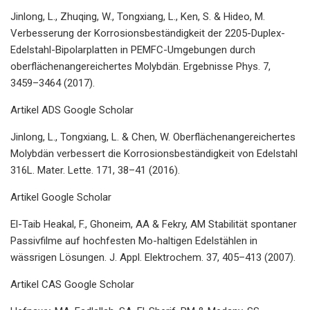
Jinlong, L., Zhuqing, W., Tongxiang, L., Ken, S. & Hideo, M.
Verbesserung der Korrosionsbeständigkeit der 2205-Duplex-
Edelstahl-Bipolarplatten in PEMFC-Umgebungen durch
oberflächenangereichertes Molybdän. Ergebnisse Phys. 7,
3459–3464 (2017).
Artikel ADS Google Scholar
Jinlong, L., Tongxiang, L. & Chen, W. Oberflächenangereichertes
Molybdän verbessert die Korrosionsbeständigkeit von Edelstahl
316L. Mater. Lette. 171, 38–41 (2016).
Artikel Google Scholar
El-Taib Heakal, F., Ghoneim, AA & Fekry, AM Stabilität spontaner
Passivfilme auf hochfesten Mo-haltigen Edelstählen in
wässrigen Lösungen. J. Appl. Elektrochem. 37, 405–413 (2007).
Artikel CAS Google Scholar