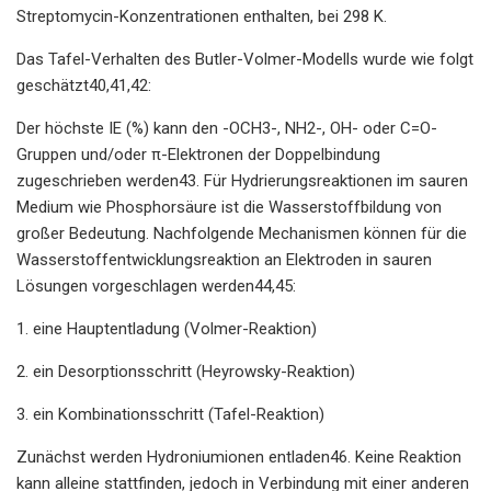
Streptomycin-Konzentrationen enthalten, bei 298 K.
Das Tafel-Verhalten des Butler-Volmer-Modells wurde wie folgt
geschätzt40,41,42:
Der höchste IE (%) kann den -OCH3-, NH2-, OH- oder C=O-
Gruppen und/oder π-Elektronen der Doppelbindung
zugeschrieben werden43. Für Hydrierungsreaktionen im sauren
Medium wie Phosphorsäure ist die Wasserstoffbildung von
großer Bedeutung. Nachfolgende Mechanismen können für die
Wasserstoffentwicklungsreaktion an Elektroden in sauren
Lösungen vorgeschlagen werden44,45:
1. eine Hauptentladung (Volmer-Reaktion)
2. ein Desorptionsschritt (Heyrowsky-Reaktion)
3. ein Kombinationsschritt (Tafel-Reaktion)
Zunächst werden Hydroniumionen entladen46. Keine Reaktion
kann alleine stattfinden, jedoch in Verbindung mit einer anderen