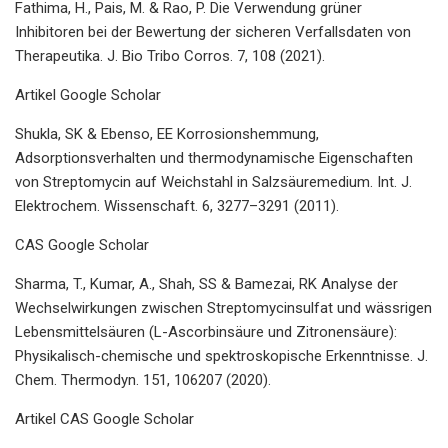
Fathima, H., Pais, M. & Rao, P. Die Verwendung grüner
Inhibitoren bei der Bewertung der sicheren Verfallsdaten von
Therapeutika. J. Bio Tribo Corros. 7, 108 (2021).
Artikel Google Scholar
Shukla, SK & Ebenso, EE Korrosionshemmung,
Adsorptionsverhalten und thermodynamische Eigenschaften
von Streptomycin auf Weichstahl in Salzsäuremedium. Int. J.
Elektrochem. Wissenschaft. 6, 3277–3291 (2011).
CAS Google Scholar
Sharma, T., Kumar, A., Shah, SS & Bamezai, RK Analyse der
Wechselwirkungen zwischen Streptomycinsulfat und wässrigen
Lebensmittelsäuren (L-Ascorbinsäure und Zitronensäure):
Physikalisch-chemische und spektroskopische Erkenntnisse. J.
Chem. Thermodyn. 151, 106207 (2020).
Artikel CAS Google Scholar