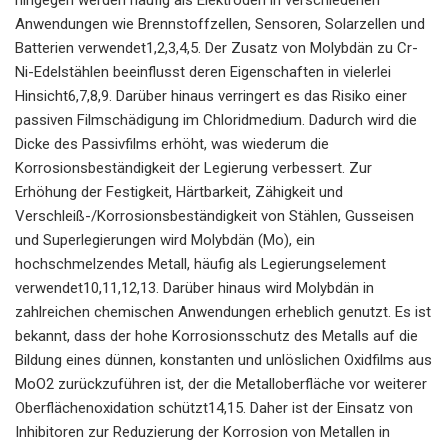
Anwendungen wie Brennstoffzellen, Sensoren, Solarzellen und
Batterien verwendet1,2,3,4,5. Der Zusatz von Molybdän zu Cr-
Ni-Edelstählen beeinflusst deren Eigenschaften in vielerlei
Hinsicht6,7,8,9. Darüber hinaus verringert es das Risiko einer
passiven Filmschädigung im Chloridmedium. Dadurch wird die
Dicke des Passivfilms erhöht, was wiederum die
Korrosionsbeständigkeit der Legierung verbessert. Zur
Erhöhung der Festigkeit, Härtbarkeit, Zähigkeit und
Verschleiß-/Korrosionsbeständigkeit von Stählen, Gusseisen
und Superlegierungen wird Molybdän (Mo), ein
hochschmelzendes Metall, häufig als Legierungselement
verwendet10,11,12,13. Darüber hinaus wird Molybdän in
zahlreichen chemischen Anwendungen erheblich genutzt. Es ist
bekannt, dass der hohe Korrosionsschutz des Metalls auf die
Bildung eines dünnen, konstanten und unlöslichen Oxidfilms aus
MoO2 zurückzuführen ist, der die Metalloberfläche vor weiterer
Oberflächenoxidation schützt14,15. Daher ist der Einsatz von
Inhibitoren zur Reduzierung der Korrosion von Metallen in