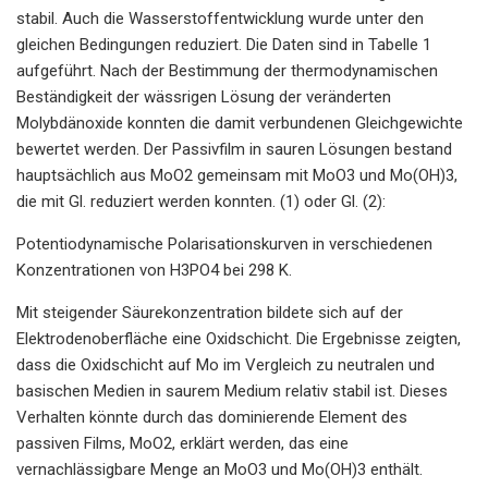
stabil. Auch die Wasserstoffentwicklung wurde unter den
gleichen Bedingungen reduziert. Die Daten sind in Tabelle 1
aufgeführt. Nach der Bestimmung der thermodynamischen
Beständigkeit der wässrigen Lösung der veränderten
Molybdänoxide konnten die damit verbundenen Gleichgewichte
bewertet werden. Der Passivfilm in sauren Lösungen bestand
hauptsächlich aus MoO2 gemeinsam mit MoO3 und Mo(OH)3,
die mit Gl. reduziert werden konnten. (1) oder Gl. (2):
Potentiodynamische Polarisationskurven in verschiedenen
Konzentrationen von H3PO4 bei 298 K.
Mit steigender Säurekonzentration bildete sich auf der
Elektrodenoberfläche eine Oxidschicht. Die Ergebnisse zeigten,
dass die Oxidschicht auf Mo im Vergleich zu neutralen und
basischen Medien in saurem Medium relativ stabil ist. Dieses
Verhalten könnte durch das dominierende Element des
passiven Films, MoO2, erklärt werden, das eine
vernachlässigbare Menge an MoO3 und Mo(OH)3 enthält.