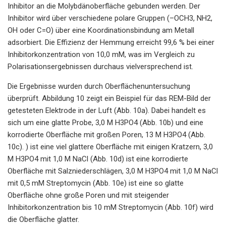
Inhibitor an die Molybdänoberfläche gebunden werden. Der
Inhibitor wird über verschiedene polare Gruppen (–OCH3, NH2,
OH oder C=O) über eine Koordinationsbindung am Metall
adsorbiert. Die Effizienz der Hemmung erreicht 99,6 % bei einer
Inhibitorkonzentration von 10,0 mM, was im Vergleich zu
Polarisationsergebnissen durchaus vielversprechend ist.
Die Ergebnisse wurden durch Oberflächenuntersuchung
überprüft. Abbildung 10 zeigt ein Beispiel für das REM-Bild der
getesteten Elektrode in der Luft (Abb. 10a). Dabei handelt es
sich um eine glatte Probe, 3,0 M H3PO4 (Abb. 10b) und eine
korrodierte Oberfläche mit großen Poren, 13 M H3PO4 (Abb.
10c). ) ist eine viel glattere Oberfläche mit einigen Kratzern, 3,0
M H3PO4 mit 1,0 M NaCl (Abb. 10d) ist eine korrodierte
Oberfläche mit Salzniederschlägen, 3,0 M H3PO4 mit 1,0 M NaCl
mit 0,5 mM Streptomycin (Abb. 10e) ist eine so glatte
Oberfläche ohne große Poren und mit steigender
Inhibitorkonzentration bis 10 mM Streptomycin (Abb. 10f) wird
die Oberfläche glatter.