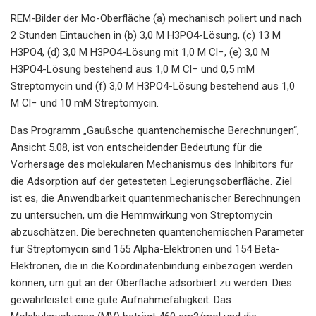
REM-Bilder der Mo-Oberfläche (a) mechanisch poliert und nach
2 Stunden Eintauchen in (b) 3,0 M H3PO4-Lösung, (c) 13 M
H3PO4, (d) 3,0 M H3PO4-Lösung mit 1,0 M Cl−, (e) 3,0 M
H3PO4-Lösung bestehend aus 1,0 M Cl− und 0,5 mM
Streptomycin und (f) 3,0 M H3PO4-Lösung bestehend aus 1,0
M Cl− und 10 mM Streptomycin.
Das Programm „Gaußsche quantenchemische Berechnungen“,
Ansicht 5.08, ist von entscheidender Bedeutung für die
Vorhersage des molekularen Mechanismus des Inhibitors für
die Adsorption auf der getesteten Legierungsoberfläche. Ziel
ist es, die Anwendbarkeit quantenmechanischer Berechnungen
zu untersuchen, um die Hemmwirkung von Streptomycin
abzuschätzen. Die berechneten quantenchemischen Parameter
für Streptomycin sind 155 Alpha-Elektronen und 154 Beta-
Elektronen, die in die Koordinatenbindung einbezogen werden
können, um gut an der Oberfläche adsorbiert zu werden. Dies
gewährleistet eine gute Aufnahmefähigkeit. Das