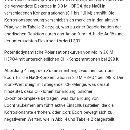
die verwendete Elektrode in 3,0 M H3PO4, das NaCl in
verschiedenen Konzentrationen (0,1 bis 1,0 M) enthält. Die
Korrosionsspannung verschiebt sich merklich in den aktiven
Pfad, wie in Tabelle 2 gezeigt, was zu einer Depolarisation der
anodischen Reaktion durch das Anion führt, d. h. die Auflösung
der untersuchten Elektrode fördert17,37.
Potentiodynamische Polarisationskurven von Mo in 3,0 M
H3PO4 mit unterschiedlichen Cl−-Konzentrationen bei 298 K.
Abbildung 4 zeigt den Zusammenhang zwischen icorr und
Ecorr für die NaCl-Konzentration in 3,0 M H3PO4 bei 298 K. Der
icorr-Wert steigt mit steigender Cl−-Menge, was darauf
hindeutet, dass Cl−-Ionen zur Bildung löslicher
Oxochlorkomplexe beitragen, was zur Bildung von
Lochfraßkeimen am führt aktive Einschlussstellen, die die
Korrosionsrate erhöhen, oder icorr. Ecorr bewegt sich zu
negativeren Werten, wie in Abb. 4 und Tabelle 2 dargestellt.