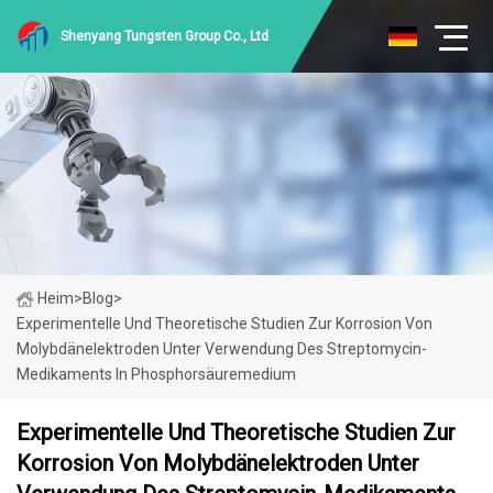
Shenyang Tungsten Group Co., Ltd
Heim
>
Blog
>
Experimentelle Und Theoretische Studien Zur Korrosion Von
Molybdänelektroden Unter Verwendung Des Streptomycin-
Medikaments In Phosphorsäuremedium
Experimentelle Und Theoretische Studien Zur
Korrosion Von Molybdänelektroden Unter