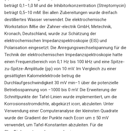
beträgt 0,1–1,0 M und die Inhibitorkonzentration (Streptomycin)
beträgt 0,5–10 mM. Bei allen Zubereitungen wurde dreifach
destilliertes Wasser verwendet. Die elektrochemische
Workstation IM6e der Zahner-electrik GmbH, Metechnik,
Kronach, Deutschland, wurde zur Schätzung der
elektrochemischen Impedanzspektroskopie (EIS) und
Polarisation eingesetzt. Die Anregungswechselspannung für die
Technik der elektrochemischen Impedanzspektroskopie hatte
einen Frequenzbereich von 0,1 Hz bis 100 kHz und eine Spitze-
zu-Spitze-Amplitude (pp) von 10 mV. Im Vergleich zu einer
gesättigten Kalomelelektrode betrug die
Durchlaufgeschwindigkeit 30 mV min−1 über die potenzielle
Betriebsspannung von −1000 bis 0 mV. Die Erweiterung der
Schnittpunkte der Tafel-Linien wurde implementiert, um die
Korrosionsstromdichte, abgekürzt icorr, abzuleiten. Unter
Verwendung einer Computeranalyse der kleinsten Quadrate
wurde der Gradient der Punkte nach Ecorr um ± 50 mV
verwendet, um Tafel-Konstanten abzuleiten. Für die