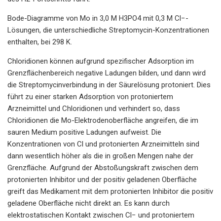
Bode-Diagramme von Mo in 3,0 M H3PO4 mit 0,3 M Cl−-
Lösungen, die unterschiedliche Streptomycin-Konzentrationen
enthalten, bei 298 K.
Chloridionen können aufgrund spezifischer Adsorption im
Grenzflächenbereich negative Ladungen bilden, und dann wird
die Streptomycinverbindung in der Säurelösung protoniert. Dies
führt zu einer starken Adsorption von protoniertem
Arzneimittel und Chloridionen und verhindert so, dass
Chloridionen die Mo-Elektrodenoberfläche angreifen, die im
sauren Medium positive Ladungen aufweist. Die
Konzentrationen von Cl und protonierten Arzneimitteln sind
dann wesentlich höher als die in großen Mengen nahe der
Grenzfläche. Aufgrund der Abstoßungskraft zwischen dem
protonierten Inhibitor und der positiv geladenen Oberfläche
greift das Medikament mit dem protonierten Inhibitor die positiv
geladene Oberfläche nicht direkt an. Es kann durch
elektrostatischen Kontakt zwischen Cl− und protoniertem