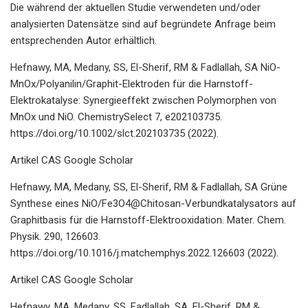
Die während der aktuellen Studie verwendeten und/oder
analysierten Datensätze sind auf begründete Anfrage beim
entsprechenden Autor erhältlich.
Hefnawy, MA, Medany, SS, El-Sherif, RM & Fadlallah, SA NiO-
MnOx/Polyanilin/Graphit-Elektroden für die Harnstoff-
Elektrokatalyse: Synergieeffekt zwischen Polymorphen von
MnOx und NiO. ChemistrySelect 7, e202103735.
https://doi.org/10.1002/slct.202103735 (2022).
Artikel CAS Google Scholar
Hefnawy, MA, Medany, SS, El-Sherif, RM & Fadlallah, SA Grüne
Synthese eines NiO/Fe3O4@Chitosan-Verbundkatalysators auf
Graphitbasis für die Harnstoff-Elektrooxidation. Mater. Chem.
Physik. 290, 126603.
https://doi.org/10.1016/j.matchemphys.2022.126603 (2022).
Artikel CAS Google Scholar
Hefnawy, MA, Medany, SS, Fadlallah, SA, El-Sherif, RM &