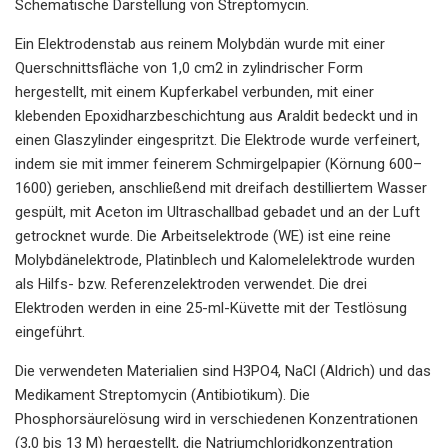
Schematische Darstellung von Streptomycin.
Ein Elektrodenstab aus reinem Molybdän wurde mit einer
Querschnittsfläche von 1,0 cm2 in zylindrischer Form
hergestellt, mit einem Kupferkabel verbunden, mit einer
klebenden Epoxidharzbeschichtung aus Araldit bedeckt und in
einen Glaszylinder eingespritzt. Die Elektrode wurde verfeinert,
indem sie mit immer feinerem Schmirgelpapier (Körnung 600–
1600) gerieben, anschließend mit dreifach destilliertem Wasser
gespült, mit Aceton im Ultraschallbad gebadet und an der Luft
getrocknet wurde. Die Arbeitselektrode (WE) ist eine reine
Molybdänelektrode, Platinblech und Kalomelelektrode wurden
als Hilfs- bzw. Referenzelektroden verwendet. Die drei
Elektroden werden in eine 25-ml-Küvette mit der Testlösung
eingeführt.
Die verwendeten Materialien sind H3PO4, NaCl (Aldrich) und das
Medikament Streptomycin (Antibiotikum). Die
Phosphorsäurelösung wird in verschiedenen Konzentrationen
(3,0 bis 13 M) hergestellt, die Natriumchloridkonzentration