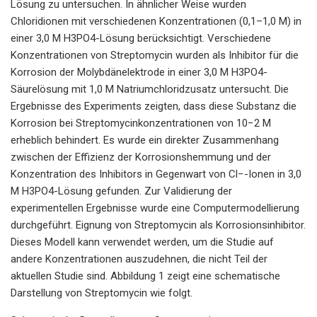
Lösung zu untersuchen. In ähnlicher Weise wurden
Chloridionen mit verschiedenen Konzentrationen (0,1–1,0 M) in
einer 3,0 M H3PO4-Lösung berücksichtigt. Verschiedene
Konzentrationen von Streptomycin wurden als Inhibitor für die
Korrosion der Molybdänelektrode in einer 3,0 M H3PO4-
Säurelösung mit 1,0 M Natriumchloridzusatz untersucht. Die
Ergebnisse des Experiments zeigten, dass diese Substanz die
Korrosion bei Streptomycinkonzentrationen von 10−2 M
erheblich behindert. Es wurde ein direkter Zusammenhang
zwischen der Effizienz der Korrosionshemmung und der
Konzentration des Inhibitors in Gegenwart von Cl−-Ionen in 3,0
M H3PO4-Lösung gefunden. Zur Validierung der
experimentellen Ergebnisse wurde eine Computermodellierung
durchgeführt. Eignung von Streptomycin als Korrosionsinhibitor.
Dieses Modell kann verwendet werden, um die Studie auf
andere Konzentrationen auszudehnen, die nicht Teil der
aktuellen Studie sind. Abbildung 1 zeigt eine schematische
Darstellung von Streptomycin wie folgt.