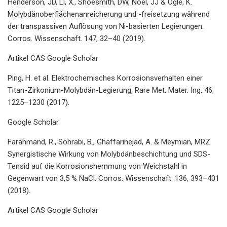
Henderson, JD, Li, X., Shoesmith, DW, Noël, JJ & Ogle, K.
Molybdänoberflächenanreicherung und -freisetzung während
der transpassiven Auflösung von Ni-basierten Legierungen.
Corros. Wissenschaft. 147, 32–40 (2019).
Artikel CAS Google Scholar
Ping, H. et al. Elektrochemisches Korrosionsverhalten einer
Titan-Zirkonium-Molybdän-Legierung, Rare Met. Mater. Ing. 46,
1225–1230 (2017).
Google Scholar
Farahmand, R., Sohrabi, B., Ghaffarinejad, A. & Meymian, MRZ
Synergistische Wirkung von Molybdänbeschichtung und SDS-
Tensid auf die Korrosionshemmung von Weichstahl in
Gegenwart von 3,5 % NaCl. Corros. Wissenschaft. 136, 393–401
(2018).
Artikel CAS Google Scholar