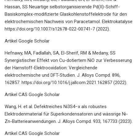
Hassan, SS Neuartige selbstorganisierende Pd(II)-Schiff-
Basiskomplex-modifizierte Glaskohlenstoffelektrode für den
elektrochemischen Nachweis von Paracetamol. Elektrokatalyse
https://doi.org/10.1007/s12678-022-00741-7 (2022).
Artikel Google Scholar
Hefnawy, MA, Fadlallah, SA, El-Sherif, RM & Medany, SS
Synergistischer Effekt von Cu-dotiertem NiO zur Verbesserung
der Harnstoff-Elektrooxidation: Vergleichende
elektrochemische und DFT-Studien. J. Alloys Compd. 896,
162857. https://doi.org/10.1016/j.jallcom.2021.162857 (2022).
Artikel CAS Google Scholar
Wang, H. et al. Defektreiches Ni3S4−x als robustes
Elektrodenmaterial für Superkondensatoren und wässrige Ni-
Zn-Batterieanwendungen. J. Alloys Compd. 933, 167733 (2023).
Artikel CAS Google Scholar