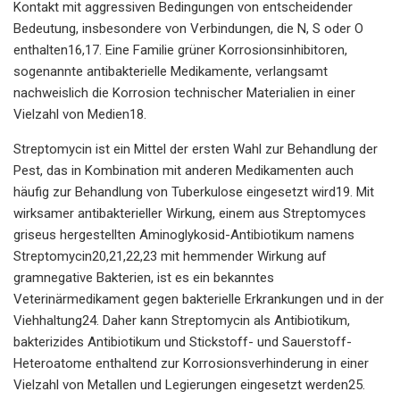
Kontakt mit aggressiven Bedingungen von entscheidender
Bedeutung, insbesondere von Verbindungen, die N, S oder O
enthalten16,17. Eine Familie grüner Korrosionsinhibitoren,
sogenannte antibakterielle Medikamente, verlangsamt
nachweislich die Korrosion technischer Materialien in einer
Vielzahl von Medien18.
Streptomycin ist ein Mittel der ersten Wahl zur Behandlung der
Pest, das in Kombination mit anderen Medikamenten auch
häufig zur Behandlung von Tuberkulose eingesetzt wird19. Mit
wirksamer antibakterieller Wirkung, einem aus Streptomyces
griseus hergestellten Aminoglykosid-Antibiotikum namens
Streptomycin20,21,22,23 mit hemmender Wirkung auf
gramnegative Bakterien, ist es ein bekanntes
Veterinärmedikament gegen bakterielle Erkrankungen und in der
Viehhaltung24. Daher kann Streptomycin als Antibiotikum,
bakterizides Antibiotikum und Stickstoff- und Sauerstoff-
Heteroatome enthaltend zur Korrosionsverhinderung in einer
Vielzahl von Metallen und Legierungen eingesetzt werden25.