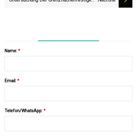
In Perlmutt
Name:
*
Email:
*
Telefon/WhatsApp:
*