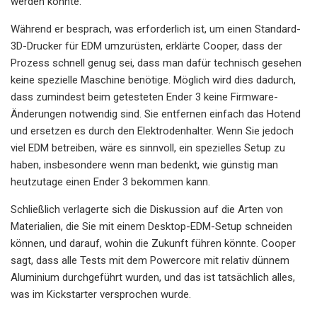
werden könnte.
Während er besprach, was erforderlich ist, um einen Standard-
3D-Drucker für EDM umzurüsten, erklärte Cooper, dass der
Prozess schnell genug sei, dass man dafür technisch gesehen
keine spezielle Maschine benötige. Möglich wird dies dadurch,
dass zumindest beim getesteten Ender 3 keine Firmware-
Änderungen notwendig sind. Sie entfernen einfach das Hotend
und ersetzen es durch den Elektrodenhalter. Wenn Sie jedoch
viel EDM betreiben, wäre es sinnvoll, ein spezielles Setup zu
haben, insbesondere wenn man bedenkt, wie günstig man
heutzutage einen Ender 3 bekommen kann.
Schließlich verlagerte sich die Diskussion auf die Arten von
Materialien, die Sie mit einem Desktop-EDM-Setup schneiden
können, und darauf, wohin die Zukunft führen könnte. Cooper
sagt, dass alle Tests mit dem Powercore mit relativ dünnem
Aluminium durchgeführt wurden, und das ist tatsächlich alles,
was im Kickstarter versprochen wurde.