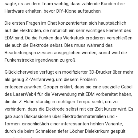
sagte, es sei dem Team wichtig, dass zahlende Kunden ihre
Hardware erhalten, bevor DIY-Klone auftauchen.
Die ersten Fragen im Chat konzentrierten sich hauptsächlich
auf die Elektroden, die natürlich ein sehr wichtiges Element des
EDM sind. Da die Funken das Werkstück erodieren, verschleißen
sie auch die Elektrode selbst. Dies muss während des
Bearbeitungsprozesses ausgeglichen werden, sonst wird die
Funkenstrecke irgendwann zu groß.
Glücklicherweise verfügt ein modifizierter 3D-Drucker über mehr
als genug Z-Verfahrweg, um diesem Problem
entgegenzuwirken. Cooper erklärt, dass sie eine spezielle Gabel
des LaserWeb4 für die Verwendung mit EDM vorbereitet haben,
die die Z-Höhe ständig im richtigen Tempo senkt, um zu
verhindern, dass die Elektrode selbst mit der Zeit kürzer wird. Es
gab auch Diskussionen über Elektrodenmaterialien und -
formen, einschließlich einer interessanten hohlen Variante,
durch die beim Schneiden tiefer Löcher Dielektrikum gespült