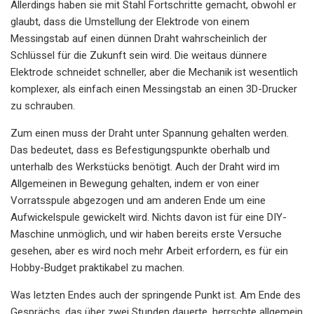
Allerdings haben sie mit Stahl Fortschritte gemacht, obwohl er
glaubt, dass die Umstellung der Elektrode von einem
Messingstab auf einen dünnen Draht wahrscheinlich der
Schlüssel für die Zukunft sein wird. Die weitaus dünnere
Elektrode schneidet schneller, aber die Mechanik ist wesentlich
komplexer, als einfach einen Messingstab an einen 3D-Drucker
zu schrauben.
Zum einen muss der Draht unter Spannung gehalten werden.
Das bedeutet, dass es Befestigungspunkte oberhalb und
unterhalb des Werkstücks benötigt. Auch der Draht wird im
Allgemeinen in Bewegung gehalten, indem er von einer
Vorratsspule abgezogen und am anderen Ende um eine
Aufwickelspule gewickelt wird. Nichts davon ist für eine DIY-
Maschine unmöglich, und wir haben bereits erste Versuche
gesehen, aber es wird noch mehr Arbeit erfordern, es für ein
Hobby-Budget praktikabel zu machen.
Was letzten Endes auch der springende Punkt ist. Am Ende des
Gesprächs, das über zwei Stunden dauerte, herrschte allgemein