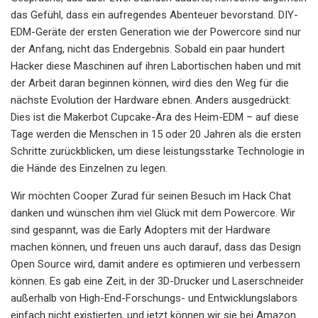
das Gefühl, dass ein aufregendes Abenteuer bevorstand. DIY-
EDM-Geräte der ersten Generation wie der Powercore sind nur
der Anfang, nicht das Endergebnis. Sobald ein paar hundert
Hacker diese Maschinen auf ihren Labortischen haben und mit
der Arbeit daran beginnen können, wird dies den Weg für die
nächste Evolution der Hardware ebnen. Anders ausgedrückt:
Dies ist die Makerbot Cupcake-Ära des Heim-EDM – auf diese
Tage werden die Menschen in 15 oder 20 Jahren als die ersten
Schritte zurückblicken, um diese leistungsstarke Technologie in
die Hände des Einzelnen zu legen.
Wir möchten Cooper Zurad für seinen Besuch im Hack Chat
danken und wünschen ihm viel Glück mit dem Powercore. Wir
sind gespannt, was die Early Adopters mit der Hardware
machen können, und freuen uns auch darauf, dass das Design
Open Source wird, damit andere es optimieren und verbessern
können. Es gab eine Zeit, in der 3D-Drucker und Laserschneider
außerhalb von High-End-Forschungs- und Entwicklungslabors
einfach nicht existierten, und jetzt können wir sie bei Amazon