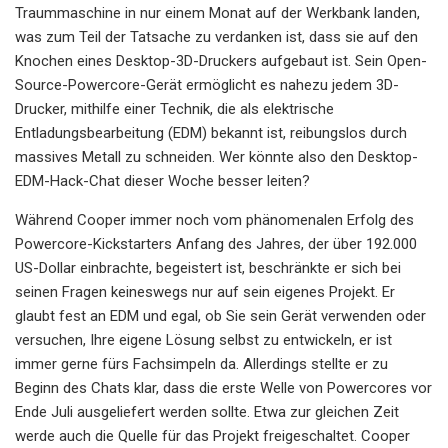
Traummaschine in nur einem Monat auf der Werkbank landen,
was zum Teil der Tatsache zu verdanken ist, dass sie auf den
Knochen eines Desktop-3D-Druckers aufgebaut ist. Sein Open-
Source-Powercore-Gerät ermöglicht es nahezu jedem 3D-
Drucker, mithilfe einer Technik, die als elektrische
Entladungsbearbeitung (EDM) bekannt ist, reibungslos durch
massives Metall zu schneiden. Wer könnte also den Desktop-
EDM-Hack-Chat dieser Woche besser leiten?
Während Cooper immer noch vom phänomenalen Erfolg des
Powercore-Kickstarters Anfang des Jahres, der über 192.000
US-Dollar einbrachte, begeistert ist, beschränkte er sich bei
seinen Fragen keineswegs nur auf sein eigenes Projekt. Er
glaubt fest an EDM und egal, ob Sie sein Gerät verwenden oder
versuchen, Ihre eigene Lösung selbst zu entwickeln, er ist
immer gerne fürs Fachsimpeln da. Allerdings stellte er zu
Beginn des Chats klar, dass die erste Welle von Powercores vor
Ende Juli ausgeliefert werden sollte. Etwa zur gleichen Zeit
werde auch die Quelle für das Projekt freigeschaltet. Cooper