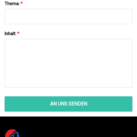
Thema:
*
Inhalt:
*
AN UNS SENDEN