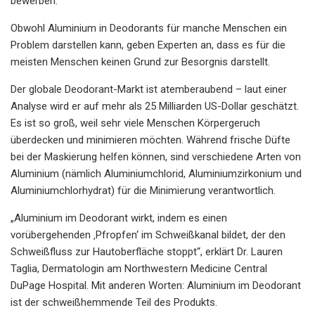
bewerben.
Obwohl Aluminium in Deodorants für manche Menschen ein
Problem darstellen kann, geben Experten an, dass es für die
meisten Menschen keinen Grund zur Besorgnis darstellt.
Der globale Deodorant-Markt ist atemberaubend – laut einer
Analyse wird er auf mehr als 25 Milliarden US-Dollar geschätzt.
Es ist so groß, weil sehr viele Menschen Körpergeruch
überdecken und minimieren möchten. Während frische Düfte
bei der Maskierung helfen können, sind verschiedene Arten von
Aluminium (nämlich Aluminiumchlorid, Aluminiumzirkonium und
Aluminiumchlorhydrat) für die Minimierung verantwortlich.
„Aluminium im Deodorant wirkt, indem es einen
vorübergehenden ‚Pfropfen‘ im Schweißkanal bildet, der den
Schweißfluss zur Hautoberfläche stoppt“, erklärt Dr. Lauren
Taglia, Dermatologin am Northwestern Medicine Central
DuPage Hospital. Mit anderen Worten: Aluminium im Deodorant
ist der schweißhemmende Teil des Produkts.