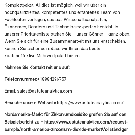
Komplettpaket. All dies ist möglich, weil wir über ein
hochqualifiziertes, kompetentes und erfahrenes Team von
Fachleuten verfügen, das aus Wirtschaftsanalysten,
Ökonomen, Beratern und Technologieexperten besteht. In
unserer Prioritätenliste stehen Sie – unser Gönner – ganz oben.
Wenn Sie sich für eine Zusammenarbeit mit uns entscheiden,
können Sie sicher sein, dass wir Ihnen das beste
kosteneffektive Mehrwertpaket bieten.
Nehmen Sie Kontakt mit uns auf:
Telefonnummer:
+18884296757
Email
:
sales@astuteanalytica.com
Besuche unsere Webseite:
https://www.astuteanalytica.com/
Nordamerika-Markt für Zirkoniumdioxid
So greifen Sie auf den
Beispielbericht zu – https://www.astuteanalytica.com/request-
sample/north-america-zirconium-dioxide-market
Vollständiger