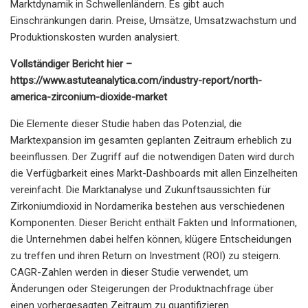
Marktdynamik in Schwellenländern. Es gibt auch
Einschränkungen darin. Preise, Umsätze, Umsatzwachstum und
Produktionskosten wurden analysiert.
Vollständiger Bericht hier –
https://www.astuteanalytica.com/industry-report/north-
america-zirconium-dioxide-market
Die Elemente dieser Studie haben das Potenzial, die
Marktexpansion im gesamten geplanten Zeitraum erheblich zu
beeinflussen. Der Zugriff auf die notwendigen Daten wird durch
die Verfügbarkeit eines Markt-Dashboards mit allen Einzelheiten
vereinfacht. Die Marktanalyse und Zukunftsaussichten für
Zirkoniumdioxid in Nordamerika bestehen aus verschiedenen
Komponenten. Dieser Bericht enthält Fakten und Informationen,
die Unternehmen dabei helfen können, klügere Entscheidungen
zu treffen und ihren Return on Investment (ROI) zu steigern.
CAGR-Zahlen werden in dieser Studie verwendet, um
Änderungen oder Steigerungen der Produktnachfrage über
einen vorhergesagten Zeitraum zu quantifizieren.