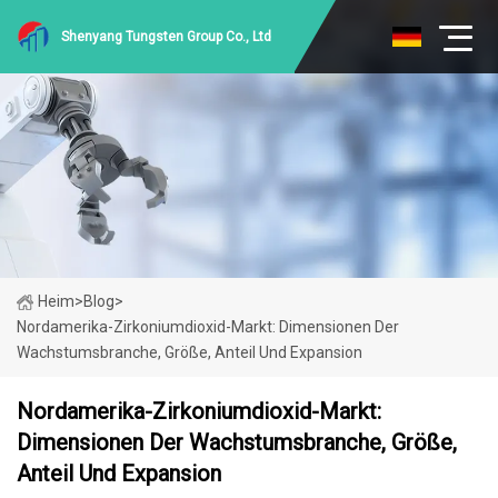
Shenyang Tungsten Group Co., Ltd
Heim
>
Blog
>
Nordamerika-Zirkoniumdioxid-Markt: Dimensionen Der
Wachstumsbranche, Größe, Anteil Und Expansion
Nordamerika-Zirkoniumdioxid-Markt:
Dimensionen Der Wachstumsbranche, Größe,
Anteil Und Expansion