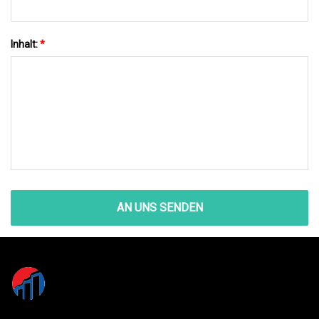
Inhalt:
*
AN UNS SENDEN