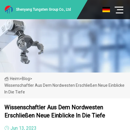
Shenyang Tungsten Group Co., Ltd
Heim
>
Blog
>
Wissenschaftler Aus Dem Nordwesten Erschließen Neue Einblicke
In Die Tiefe
Wissenschaftler Aus Dem Nordwesten
Erschließen Neue Einblicke In Die Tiefe
Jun 13, 2023