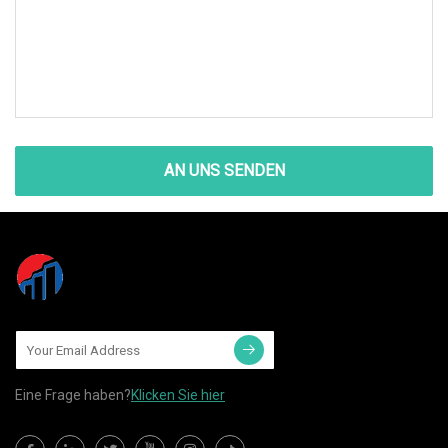
AN UNS SENDEN
Eine Frage haben?
Klicken Sie hier