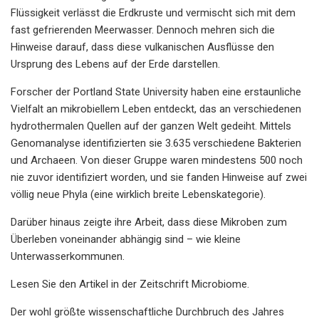
Flüssigkeit verlässt die Erdkruste und vermischt sich mit dem
fast gefrierenden Meerwasser. Dennoch mehren sich die
Hinweise darauf, dass diese vulkanischen Ausflüsse den
Ursprung des Lebens auf der Erde darstellen.
Forscher der Portland State University haben eine erstaunliche
Vielfalt an mikrobiellem Leben entdeckt, das an verschiedenen
hydrothermalen Quellen auf der ganzen Welt gedeiht. Mittels
Genomanalyse identifizierten sie 3.635 verschiedene Bakterien
und Archaeen. Von dieser Gruppe waren mindestens 500 noch
nie zuvor identifiziert worden, und sie fanden Hinweise auf zwei
völlig neue Phyla (eine wirklich breite Lebenskategorie).
Darüber hinaus zeigte ihre Arbeit, dass diese Mikroben zum
Überleben voneinander abhängig sind – wie kleine
Unterwasserkommunen.
Lesen Sie den Artikel in der Zeitschrift Microbiome.
Der wohl größte wissenschaftliche Durchbruch des Jahres