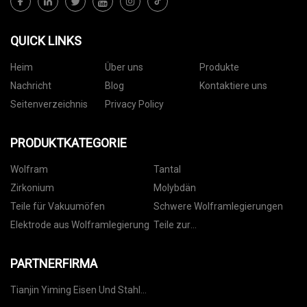
QUICK LINKS
Heim
Über uns
Produkte
Nachricht
Blog
Kontaktiere uns
Seitenverzeichnis
Privacy Policy
PRODUKTKATEGORIE
Wolfram
Tantal
Zirkonium
Molybdän
Teile für Vakuumöfen
Schwere Wolframlegierungen
Elektrode aus Wolframlegierung
Teile zur
Dünnschichtabscheidung
PARTNERFIRMA
Tianjin Yiming Eisen Und Stahl
Gruppe Co., GmbH