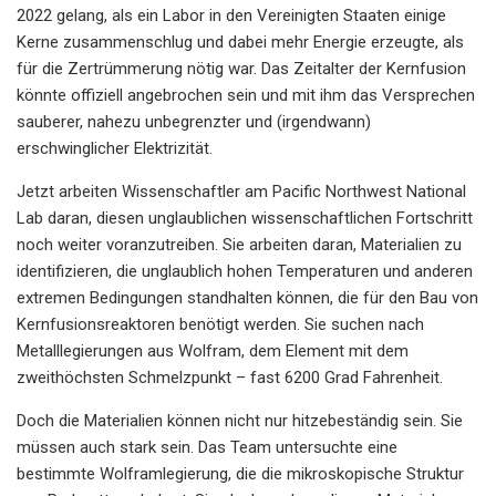
2022 gelang, als ein Labor in den Vereinigten Staaten einige
Kerne zusammenschlug und dabei mehr Energie erzeugte, als
für die Zertrümmerung nötig war. Das Zeitalter der Kernfusion
könnte offiziell angebrochen sein und mit ihm das Versprechen
sauberer, nahezu unbegrenzter und (irgendwann)
erschwinglicher Elektrizität.
Jetzt arbeiten Wissenschaftler am Pacific Northwest National
Lab daran, diesen unglaublichen wissenschaftlichen Fortschritt
noch weiter voranzutreiben. Sie arbeiten daran, Materialien zu
identifizieren, die unglaublich hohen Temperaturen und anderen
extremen Bedingungen standhalten können, die für den Bau von
Kernfusionsreaktoren benötigt werden. Sie suchen nach
Metalllegierungen aus Wolfram, dem Element mit dem
zweithöchsten Schmelzpunkt – fast 6200 Grad Fahrenheit.
Doch die Materialien können nicht nur hitzebeständig sein. Sie
müssen auch stark sein. Das Team untersuchte eine
bestimmte Wolframlegierung, die die mikroskopische Struktur