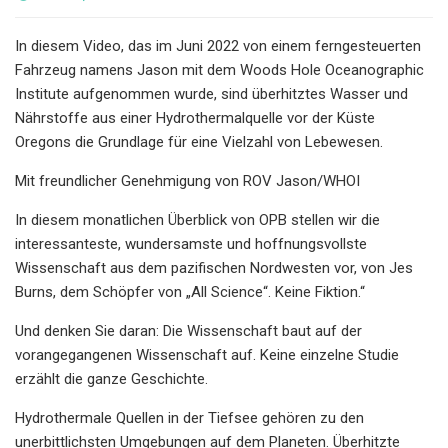
In diesem Video, das im Juni 2022 von einem ferngesteuerten
Fahrzeug namens Jason mit dem Woods Hole Oceanographic
Institute aufgenommen wurde, sind überhitztes Wasser und
Nährstoffe aus einer Hydrothermalquelle vor der Küste
Oregons die Grundlage für eine Vielzahl von Lebewesen.
Mit freundlicher Genehmigung von ROV Jason/WHOI
In diesem monatlichen Überblick von OPB stellen wir die
interessanteste, wundersamste und hoffnungsvollste
Wissenschaft aus dem pazifischen Nordwesten vor, von Jes
Burns, dem Schöpfer von „All Science“. Keine Fiktion.“
Und denken Sie daran: Die Wissenschaft baut auf der
vorangegangenen Wissenschaft auf. Keine einzelne Studie
erzählt die ganze Geschichte.
Hydrothermale Quellen in der Tiefsee gehören zu den
unerbittlichsten Umgebungen auf dem Planeten. Überhitzte