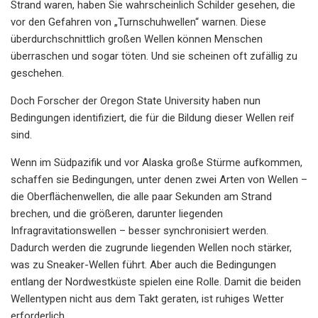
Strand waren, haben Sie wahrscheinlich Schilder gesehen, die
vor den Gefahren von „Turnschuhwellen“ warnen. Diese
überdurchschnittlich großen Wellen können Menschen
überraschen und sogar töten. Und sie scheinen oft zufällig zu
geschehen.
Doch Forscher der Oregon State University haben nun
Bedingungen identifiziert, die für die Bildung dieser Wellen reif
sind.
Wenn im Südpazifik und vor Alaska große Stürme aufkommen,
schaffen sie Bedingungen, unter denen zwei Arten von Wellen –
die Oberflächenwellen, die alle paar Sekunden am Strand
brechen, und die größeren, darunter liegenden
Infragravitationswellen – besser synchronisiert werden.
Dadurch werden die zugrunde liegenden Wellen noch stärker,
was zu Sneaker-Wellen führt. Aber auch die Bedingungen
entlang der Nordwestküste spielen eine Rolle. Damit die beiden
Wellentypen nicht aus dem Takt geraten, ist ruhiges Wetter
erforderlich.