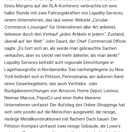
Eines Morgens auf der RLA-Konferenz verbrachte ich eine
halbe Stunde mit zwei Führungskräften von Liquidity Services,
einem Unternehmen, das laut seiner Website „Circular-
Commerce-Lösungen“ für Unternehmen aller Art anbietet,
teilweise durch den Verkauf „jedes Artikels in jedem.“ Zustand,
überall auf der Welt.“ John Daunt, der Chief Commercial Officer,
sagte: „Es hört sich an, als würde man gebrauchte Sachen
verkaufen, aber es steckt viel mehr dahinter, als man denkt.“
Liquidity Services betreibt acht regionale Einrichtungen in
Lagerhausgröße in Nordamerika. Das nächstgelegene zu New
York befindet sich in Pittston, Pennsylvania, am äußeren Rand
eines Gewerbegebiets, das auch Vertriebs- oder
Rückgabeeinrichtungen von Amazon, Home Depot, Lennox,
Neiman Marcus, PepsiCo und einer Reihe kleinerer
Unternehmen umfasst. Der Aufstieg des Online-Shoppings hat
sich sehr positiv auf die Menschen ausgewirkt, die riesige,
niedrige Metallkonstruktionen mit flachem Dach bauen. Der
Pittston-Komplex umfasst zwei riesige Gebäude, die Lowe's