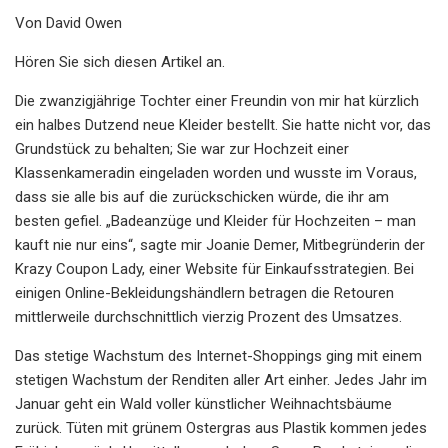
Von David Owen
Hören Sie sich diesen Artikel an.
Die zwanzigjährige Tochter einer Freundin von mir hat kürzlich
ein halbes Dutzend neue Kleider bestellt. Sie hatte nicht vor, das
Grundstück zu behalten; Sie war zur Hochzeit einer
Klassenkameradin eingeladen worden und wusste im Voraus,
dass sie alle bis auf die zurückschicken würde, die ihr am
besten gefiel. „Badeanzüge und Kleider für Hochzeiten – man
kauft nie nur eins“, sagte mir Joanie Demer, Mitbegründerin der
Krazy Coupon Lady, einer Website für Einkaufsstrategien. Bei
einigen Online-Bekleidungshändlern betragen die Retouren
mittlerweile durchschnittlich vierzig Prozent des Umsatzes.
Das stetige Wachstum des Internet-Shoppings ging mit einem
stetigen Wachstum der Renditen aller Art einher. Jedes Jahr im
Januar geht ein Wald voller künstlicher Weihnachtsbäume
zurück. Tüten mit grünem Ostergras aus Plastik kommen jedes