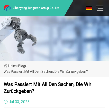
Shenyang Tungsten Group Co., Ltd
Heim
>
Blog
>
Was Passiert Mit All Den Sachen, Die Wir Zurückgeben?
Was Passiert Mit All Den Sachen, Die Wir
Zurückgeben?
Jul 03, 2023