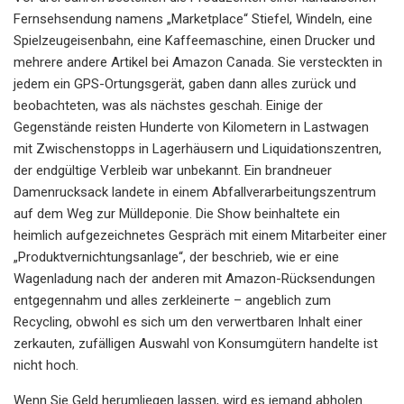
Fernsehsendung namens „Marketplace“ Stiefel, Windeln, eine
Spielzeugeisenbahn, eine Kaffeemaschine, einen Drucker und
mehrere andere Artikel bei Amazon Canada. Sie versteckten in
jedem ein GPS-Ortungsgerät, gaben dann alles zurück und
beobachteten, was als nächstes geschah. Einige der
Gegenstände reisten Hunderte von Kilometern in Lastwagen
mit Zwischenstopps in Lagerhäusern und Liquidationszentren,
der endgültige Verbleib war unbekannt. Ein brandneuer
Damenrucksack landete in einem Abfallverarbeitungszentrum
auf dem Weg zur Mülldeponie. Die Show beinhaltete ein
heimlich aufgezeichnetes Gespräch mit einem Mitarbeiter einer
„Produktvernichtungsanlage“, der beschrieb, wie er eine
Wagenladung nach der anderen mit Amazon-Rücksendungen
entgegennahm und alles zerkleinerte – angeblich zum
Recycling, obwohl es sich um den verwertbaren Inhalt einer
zerkauten, zufälligen Auswahl von Konsumgütern handelte ist
nicht hoch.
Wenn Sie Geld herumliegen lassen, wird es jemand abholen.