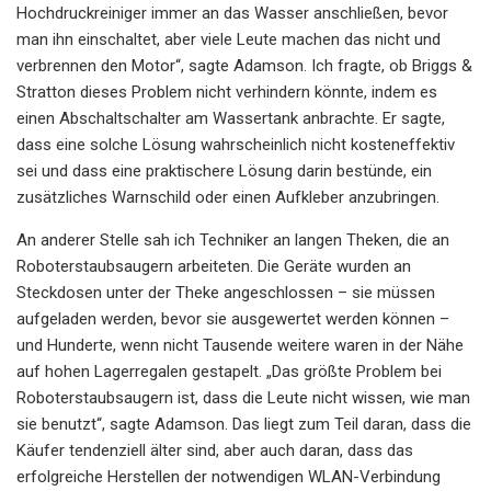
Hochdruckreiniger immer an das Wasser anschließen, bevor
man ihn einschaltet, aber viele Leute machen das nicht und
verbrennen den Motor“, sagte Adamson. Ich fragte, ob Briggs &
Stratton dieses Problem nicht verhindern könnte, indem es
einen Abschaltschalter am Wassertank anbrachte. Er sagte,
dass eine solche Lösung wahrscheinlich nicht kosteneffektiv
sei und dass eine praktischere Lösung darin bestünde, ein
zusätzliches Warnschild oder einen Aufkleber anzubringen.
An anderer Stelle sah ich Techniker an langen Theken, die an
Roboterstaubsaugern arbeiteten. Die Geräte wurden an
Steckdosen unter der Theke angeschlossen – sie müssen
aufgeladen werden, bevor sie ausgewertet werden können –
und Hunderte, wenn nicht Tausende weitere waren in der Nähe
auf hohen Lagerregalen gestapelt. „Das größte Problem bei
Roboterstaubsaugern ist, dass die Leute nicht wissen, wie man
sie benutzt“, sagte Adamson. Das liegt zum Teil daran, dass die
Käufer tendenziell älter sind, aber auch daran, dass das
erfolgreiche Herstellen der notwendigen WLAN-Verbindung