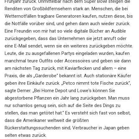
Frühjahr zurück. Unmittelbar nach dem Super Bowl steigen die
Renditen von Großbildfernsehern stark an. Menschen, die bei
Wetternotfällen tragbare Generatoren kaufen, nutzen diese, bis
die Notfälle vorüber sind, und gehen dann auch wieder zurück.
Eine Freundin von mir hat so viele digitale Bücher an Audible
zurückgegeben, dass das Unternehmen sie jetzt anruft oder
eine E-Mail sendet, wenn sie ein weiteres zurückgeben möchte.
Leute, die zu ausgefallenen Partys eingeladen wurden, kaufen
manchmal teure Outfits oder Accessoires und geben sie dann
am nächsten Tag zurück, mit Kaviarflecken und allem – eine
Praxis, die als „Garderobe“ bekannt ist. Auch stationäre Käufer
geben ihre Einkäufe zurück. „Petco nimmt tote Fische zurück“,
sagte Demer. „Bei Home Depot und Lowe's können Sie
abgestorbene Pflanzen ein Jahr lang zurückgeben. Man muss
nur schamlos genug sein, sich auf die Seite des Dings zu
stellen, das man getötet hat.“ Es versteht sich fast von selbst,
dass die Amerikaner weltweit die größten
Rückerstattungssuchenden sind; Verbraucher in Japan geben
selten etwas zurück.