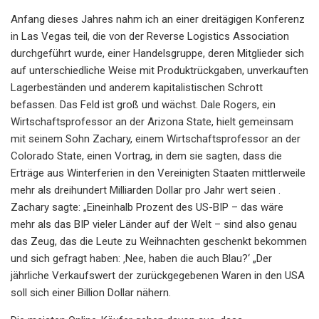
Anfang dieses Jahres nahm ich an einer dreitägigen Konferenz
in Las Vegas teil, die von der Reverse Logistics Association
durchgeführt wurde, einer Handelsgruppe, deren Mitglieder sich
auf unterschiedliche Weise mit Produktrückgaben, unverkauften
Lagerbeständen und anderem kapitalistischen Schrott
befassen. Das Feld ist groß und wächst. Dale Rogers, ein
Wirtschaftsprofessor an der Arizona State, hielt gemeinsam
mit seinem Sohn Zachary, einem Wirtschaftsprofessor an der
Colorado State, einen Vortrag, in dem sie sagten, dass die
Erträge aus Winterferien in den Vereinigten Staaten mittlerweile
mehr als dreihundert Milliarden Dollar pro Jahr wert seien .
Zachary sagte: „Eineinhalb Prozent des US-BIP – das wäre
mehr als das BIP vieler Länder auf der Welt – sind also genau
das Zeug, das die Leute zu Weihnachten geschenkt bekommen
und sich gefragt haben: ‚Nee, haben die auch Blau?‘ „Der
jährliche Verkaufswert der zurückgegebenen Waren in den USA
soll sich einer Billion Dollar nähern.