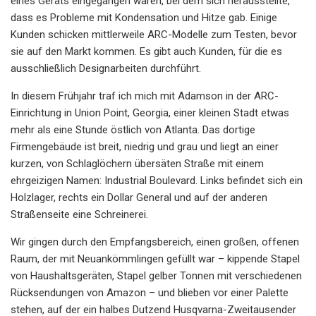
eines Geräts eingegangen waren, bei dem sich herausstellte,
dass es Probleme mit Kondensation und Hitze gab. Einige
Kunden schicken mittlerweile ARC-Modelle zum Testen, bevor
sie auf den Markt kommen. Es gibt auch Kunden, für die es
ausschließlich Designarbeiten durchführt.
In diesem Frühjahr traf ich mich mit Adamson in der ARC-
Einrichtung in Union Point, Georgia, einer kleinen Stadt etwas
mehr als eine Stunde östlich von Atlanta. Das dortige
Firmengebäude ist breit, niedrig und grau und liegt an einer
kurzen, von Schlaglöchern übersäten Straße mit einem
ehrgeizigen Namen: Industrial Boulevard. Links befindet sich ein
Holzlager, rechts ein Dollar General und auf der anderen
Straßenseite eine Schreinerei.
Wir gingen durch den Empfangsbereich, einen großen, offenen
Raum, der mit Neuankömmlingen gefüllt war – kippende Stapel
von Haushaltsgeräten, Stapel gelber Tonnen mit verschiedenen
Rücksendungen von Amazon – und blieben vor einer Palette
stehen, auf der ein halbes Dutzend Husqvarna-Zweitausender