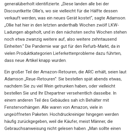
generalüberholt identifizierte. „Diese landen alle bei der
Discountkette Ollie's, wo sie vielleicht für die Hälfte dessen
verkauft werden, was ein neues Gerät kostet“, sagte Adamson.
„Ollie hat hier in den letzten anderthalb Wochen zwölf LKW-
Ladungen abgeholt, und in den nächsten sechs Wochen stehen
noch etwa zwanzig weitere auf, also weitere zehntausend
Einheiten.“ Die Pandemie war gut für den Refurb-Markt, da in
vielen Produktkategorien Lieferkettenprobleme dazu führten,
dass neue Artikel knapp wurden.
Ein großer Teil der Amazon-Retouren, die ARC erhält, seien laut
Adamson „Reue-Retouren“: Sie bestellen spät abends etwas,
nachdem Sie zu viel Wein getrunken haben, oder vielleicht
bestellen Sie und Ihr Ehepartner versehentlich dasselbe. In
einem anderen Teil des Gebäudes sah ich Behälter mit
Fenstervorhängen. Alle waren von Amazon, viele in
ungeöffneten Paketen. Hochdruckreiniger hingegen werden
häufig zurückgegeben, weil die Käufer, meist Männer, die
Gebrauchsanweisung nicht gelesen haben. „Man sollte einen