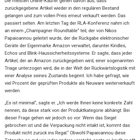
Die meisten Online-Käufer gehen davon aus, dass
zurückgegebene Artikel wieder in den regulären Bestand
gelangen und zum vollen Preis erneut verkauft werden. Das
passiert selten. Am letzten Tag der RLA-Konferenz nahm ich
an einem „Champagner-Roundtable“ teil, der von Nikos
Papaioannou geleitet wurde, der die Rückgabe elektronischer
Geräte der Eigenmarke Amazon verwaltet, darunter Kindles,
Echos und Blink-Haussicherheitssysteme. Er sagte, dass jeder
Artikel, der an Amazon zurückgegeben wird, einer sogenannten
Triage unterzogen wird, die in der Welt der Rückwärtslogistik mit
einer Analyse seines Zustands beginnt. Ich habe gefragt, wie
viel Prozent der geprüften Produkte als Neuware weiterverkauft
werden.
„Es ist minimal“, sagte er. „Ich werde Ihnen keine konkrete Zahl
nennen, da diese stark von der Produktkategorie abhängt. Bei
dieser Frage gehen wir jedoch so vor: Wenn das Siegel
gebrochen ist und die Verpackung nicht intakt ist, kommt das
Produkt nicht zurück ins Regal.“ Obwohl Papaioannou diese