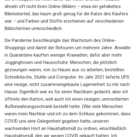
ähneln oft nicht ihren Online-Bildern – etwa ein gehäkeltes
Bikinioberteil, das kaum groß genug für die Katze des Käufers
war – und Farben und Stoffe erscheinen auf verschiedenen
Bildschirmen unterschiedlich.
Die Pandemie beschleunigte das Wachstum des Online-
Shoppings und damit der Retouren um mehrere Jahre. Anwälte
in Quarantäne kauften weniger Krawatten, dafür aber mehr
Jogginghosen und Hausschuhe. Menschen, die plötzlich
gezwungen waren, von zu Hause aus zu arbeiten, bestellten
Schreibtische, Stühle und Computer. Im Jahr 2021 lieferte UPS
eine riesige, nicht zusammengebaute Lagereinheit zu mir nach
Hause. Eigentlich war es für einen Nachbarn gedacht, aber ich
öffnete den Karton, weil auch ich einen riesigen, unmontierten
Aufbewahrungsschrank bestellt hatte. (Wie viele Menschen
waren mein Nachbar und ich zu dem Schluss gekommen, dass
COVID uns eine Gelegenheit gegeben hatte, unseren
wachsenden Hort an Haushaltsmüll zu ordnen, einschließlich
Haushaltsmüll, den wir wegen COVID gekauft hatten. Ich