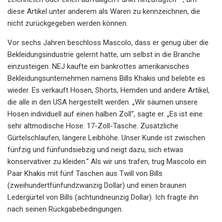
diese Artikel unter anderem als Waren zu kennzeichnen, die
nicht zurückgegeben werden können.
Vor sechs Jahren beschloss Mascolo, dass er genug über die
Bekleidungsindustrie gelernt hatte, um selbst in die Branche
einzusteigen. NEJ kaufte ein bankrottes amerikanisches
Bekleidungsunternehmen namens Bills Khakis und belebte es
wieder. Es verkauft Hosen, Shorts, Hemden und andere Artikel,
die alle in den USA hergestellt werden. „Wir säumen unsere
Hosen individuell auf einen halben Zoll“, sagte er. „Es ist eine
sehr altmodische Hose. 17-Zoll-Tasche. Zusätzliche
Gürtelschlaufen, längere Leibhöhe. Unser Kunde ist zwischen
fünfzig und fünfundsiebzig und neigt dazu, sich etwas
konservativer zu kleiden.“ Als wir uns trafen, trug Mascolo ein
Paar Khakis mit fünf Taschen aus Twill von Bills
(zweihundertfünfundzwanzig Dollar) und einen braunen
Ledergürtel von Bills (achtundneunzig Dollar). Ich fragte ihn
nach seinen Rückgabebedingungen.