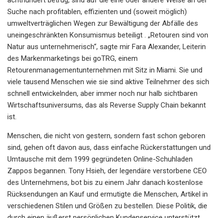
Suche nach profitablen, effizienten und (soweit möglich)
umweltverträglichen Wegen zur Bewältigung der Abfälle des
uneingeschränkten Konsumismus beteiligt . „Retouren sind von
Natur aus unternehmerisch“, sagte mir Fara Alexander, Leiterin
des Markenmarketings bei goTRG, einem
Retourenmanagementunternehmen mit Sitz in Miami. Sie und
viele tausend Menschen wie sie sind aktive Teilnehmer des sich
schnell entwickelnden, aber immer noch nur halb sichtbaren
Wirtschaftsuniversums, das als Reverse Supply Chain bekannt
ist.
Menschen, die nicht von gestern, sondern fast schon geboren
sind, gehen oft davon aus, dass einfache Rückerstattungen und
Umtausche mit dem 1999 gegründeten Online-Schuhladen
Zappos begannen. Tony Hsieh, der legendäre verstorbene CEO
des Unternehmens, bot bis zu einem Jahr danach kostenlose
Rücksendungen an Kauf und ermutigte die Menschen, Artikel in
verschiedenen Stilen und Größen zu bestellen. Diese Politik, die
durch einen äußerst persönlichen Kundenservice unterstützt