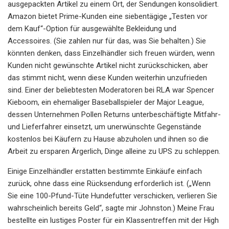
ausgepackten Artikel zu einem Ort, der Sendungen konsolidiert.
Amazon bietet Prime-Kunden eine siebentägige „Testen vor
dem Kauf“-Option für ausgewählte Bekleidung und
Accessoires. (Sie zahlen nur für das, was Sie behalten.) Sie
könnten denken, dass Einzelhändler sich freuen würden, wenn
Kunden nicht gewünschte Artikel nicht zurückschicken, aber
das stimmt nicht, wenn diese Kunden weiterhin unzufrieden
sind. Einer der beliebtesten Moderatoren bei RLA war Spencer
Kieboom, ein ehemaliger Baseballspieler der Major League,
dessen Unternehmen Pollen Returns unterbeschäftigte Mitfahr-
und Lieferfahrer einsetzt, um unerwünschte Gegenstände
kostenlos bei Käufern zu Hause abzuholen und ihnen so die
Arbeit zu ersparen Ärgerlich, Dinge alleine zu UPS zu schleppen.
Einige Einzelhändler erstatten bestimmte Einkäufe einfach
zurück, ohne dass eine Rücksendung erforderlich ist. („Wenn
Sie eine 100-Pfund-Tüte Hundefutter verschicken, verlieren Sie
wahrscheinlich bereits Geld“, sagte mir Johnston.) Meine Frau
bestellte ein lustiges Poster für ein Klassentreffen mit der High