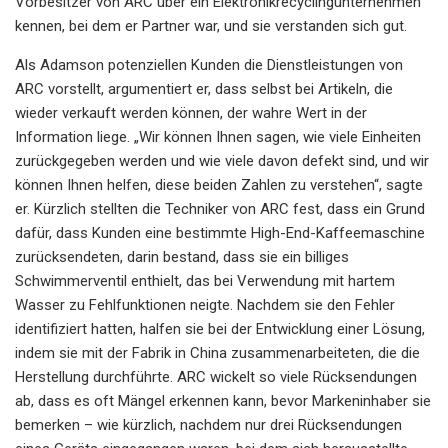
Vorbesitzer von ARC über ein Elektronikrecyclingunternehmen
kennen, bei dem er Partner war, und sie verstanden sich gut.
Als Adamson potenziellen Kunden die Dienstleistungen von
ARC vorstellt, argumentiert er, dass selbst bei Artikeln, die
wieder verkauft werden können, der wahre Wert in der
Information liege. „Wir können Ihnen sagen, wie viele Einheiten
zurückgegeben werden und wie viele davon defekt sind, und wir
können Ihnen helfen, diese beiden Zahlen zu verstehen“, sagte
er. Kürzlich stellten die Techniker von ARC fest, dass ein Grund
dafür, dass Kunden eine bestimmte High-End-Kaffeemaschine
zurücksendeten, darin bestand, dass sie ein billiges
Schwimmerventil enthielt, das bei Verwendung mit hartem
Wasser zu Fehlfunktionen neigte. Nachdem sie den Fehler
identifiziert hatten, halfen sie bei der Entwicklung einer Lösung,
indem sie mit der Fabrik in China zusammenarbeiteten, die die
Herstellung durchführte. ARC wickelt so viele Rücksendungen
ab, dass es oft Mängel erkennen kann, bevor Markeninhaber sie
bemerken – wie kürzlich, nachdem nur drei Rücksendungen