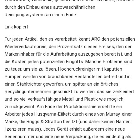
durch den Einbau eines autowaschähnlichen
Reinigungssystems an einem Ende.
Link kopiert
Für jeden Artikel, den es verarbeitet, kennt ARC den potenziellen
Wiederverkaufspreis, den Prozentsatz dieses Preises, den der
Markeninhaber für die Aufarbeitung auszugeben bereit ist, und
die Kosten jedes potenziellen Eingriffs. Manche Probleme sind
zu teuer, um sie zu lösen. Hochdruckreiniger mit kaputten
Pumpen werden von brauchbaren Bestandteilen befreit und in
einen Stahltrichter geworfen, um später an ein örtliches
Recyclingunternehmen geschickt zu werden, das sie zerkleinert
und so viel verkaufsfähiges Metall und Plastik wie möglich
zurückgewinnt. Am Ende der Produktionslinie ersetzte ein
Arbeiter jedes Husqvarna-Etikett durch eines von Murray, einer
Marke, die Briggs & Stratton besitzt (und daher keinen Namen
lizenzieren muss). Jedes Gerät erhielt außerdem eine neue
Seriennummer und eine neue Verpackung, die es eindeutig als