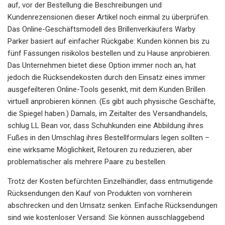
auf, vor der Bestellung die Beschreibungen und
Kundenrezensionen dieser Artikel noch einmal zu überprüfen.
Das Online-Geschäftsmodell des Brillenverkäufers Warby
Parker basiert auf einfacher Rückgabe: Kunden können bis zu
fünf Fassungen risikolos bestellen und zu Hause anprobieren.
Das Unternehmen bietet diese Option immer noch an, hat
jedoch die Rücksendekosten durch den Einsatz eines immer
ausgefeilteren Online-Tools gesenkt, mit dem Kunden Brillen
virtuell anprobieren können. (Es gibt auch physische Geschäfte,
die Spiegel haben.) Damals, im Zeitalter des Versandhandels,
schlug LL Bean vor, dass Schuhkunden eine Abbildung ihres
Fußes in den Umschlag ihres Bestellformulars legen sollten –
eine wirksame Möglichkeit, Retouren zu reduzieren, aber
problematischer als mehrere Paare zu bestellen.
Trotz der Kosten befürchten Einzelhändler, dass entmutigende
Rücksendungen den Kauf von Produkten von vornherein
abschrecken und den Umsatz senken. Einfache Rücksendungen
sind wie kostenloser Versand: Sie können ausschlaggebend