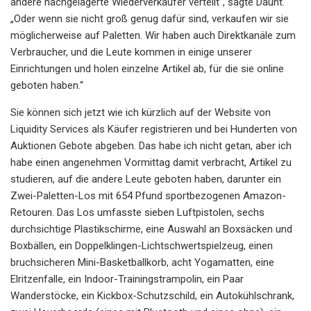
andere nachgelagerte Wiederverkäufer verteilt“, sagte Daunt.
„Oder wenn sie nicht groß genug dafür sind, verkaufen wir sie
möglicherweise auf Paletten. Wir haben auch Direktkanäle zum
Verbraucher, und die Leute kommen in einige unserer
Einrichtungen und holen einzelne Artikel ab, für die sie online
geboten haben.“
Sie können sich jetzt wie ich kürzlich auf der Website von
Liquidity Services als Käufer registrieren und bei Hunderten von
Auktionen Gebote abgeben. Das habe ich nicht getan, aber ich
habe einen angenehmen Vormittag damit verbracht, Artikel zu
studieren, auf die andere Leute geboten haben, darunter ein
Zwei-Paletten-Los mit 654 Pfund sportbezogenen Amazon-
Retouren. Das Los umfasste sieben Luftpistolen, sechs
durchsichtige Plastikschirme, eine Auswahl an Boxsäcken und
Boxbällen, ein Doppelklingen-Lichtschwertspielzeug, einen
bruchsicheren Mini-Basketballkorb, acht Yogamatten, eine
Elritzenfalle, ein Indoor-Trainingstrampolin, ein Paar
Wanderstöcke, ein Kickbox-Schutzschild, ein Autokühlschrank,