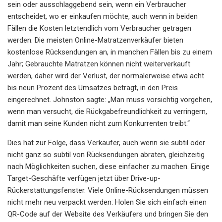
sein oder ausschlaggebend sein, wenn ein Verbraucher
entscheidet, wo er einkaufen möchte, auch wenn in beiden
Fällen die Kosten letztendlich vom Verbraucher getragen
werden. Die meisten Online-Matratzenverkäufer bieten
kostenlose Rücksendungen an, in manchen Fällen bis zu einem
Jahr; Gebrauchte Matratzen können nicht weiterverkauft
werden, daher wird der Verlust, der normalerweise etwa acht
bis neun Prozent des Umsatzes beträgt, in den Preis
eingerechnet. Johnston sagte: „Man muss vorsichtig vorgehen,
wenn man versucht, die Rückgabefreundlichkeit zu verringern,
damit man seine Kunden nicht zum Konkurrenten treibt.“
Dies hat zur Folge, dass Verkäufer, auch wenn sie subtil oder
nicht ganz so subtil von Rücksendungen abraten, gleichzeitig
nach Möglichkeiten suchen, diese einfacher zu machen. Einige
Target-Geschäfte verfügen jetzt über Drive-up-
Rückerstattungsfenster. Viele Online-Rücksendungen müssen
nicht mehr neu verpackt werden: Holen Sie sich einfach einen
QR-Code auf der Website des Verkäufers und bringen Sie den