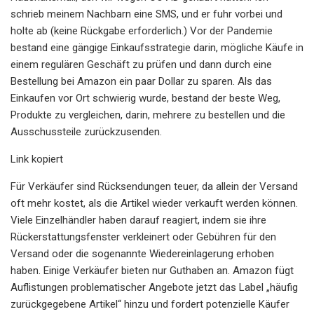
schrieb meinem Nachbarn eine SMS, und er fuhr vorbei und
holte ab (keine Rückgabe erforderlich.) Vor der Pandemie
bestand eine gängige Einkaufsstrategie darin, mögliche Käufe in
einem regulären Geschäft zu prüfen und dann durch eine
Bestellung bei Amazon ein paar Dollar zu sparen. Als das
Einkaufen vor Ort schwierig wurde, bestand der beste Weg,
Produkte zu vergleichen, darin, mehrere zu bestellen und die
Ausschussteile zurückzusenden.
Link kopiert
Für Verkäufer sind Rücksendungen teuer, da allein der Versand
oft mehr kostet, als die Artikel wieder verkauft werden können.
Viele Einzelhändler haben darauf reagiert, indem sie ihre
Rückerstattungsfenster verkleinert oder Gebühren für den
Versand oder die sogenannte Wiedereinlagerung erhoben
haben. Einige Verkäufer bieten nur Guthaben an. Amazon fügt
Auflistungen problematischer Angebote jetzt das Label „häufig
zurückgegebene Artikel“ hinzu und fordert potenzielle Käufer