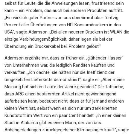
selbst für Leute, die die Anweisungen lesen, frustrierend sein
kann – ein Problem, das auch bei anderen Produkten auftritt.
„Ein wirklich guter Partner von uns übernimmt über fünfzig
Prozent aller Überholungen von HP-Konsumdruckern in den
USA“, sagte Adamson. „Bei allen neueren Druckern ist WLAN die
einzige Verbindungsmöglichkeit, daher legen sie bei der
Überholung ein Druckerkabel bei. Problem gelöst."
Adamson erzählte mir, dass er früher ein „glühender Hasser“
von Unternehmen war, die lediglich Renditen kauften und
verkauften. „Ich dachte, sie hätten nur die Ineffizienz der
umgekehrten Lieferkette demonstriert“, sagte er. „Aber meine
Meinung hat sich im Laufe der Jahre geändert.“ Die Tatsache,
dass ARC einen bestimmten Artikel nicht gewinnbringend
aufarbeiten kann, bedeutet nicht, dass er für jemand anderen
keinen Wert hat, selbst wenn es sich nur um zerkleinerten
Kunststoff im Wert von ein paar Cent handelt. „In einer kleinen
Stadt in Alabama gibt es einen Mann, der von uns
Anhängerladungen zurückgegebener Klimaanlagen kauft“, sagte