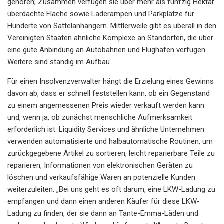
gehören; Zusammen verfügen sie über mehr als fünfzig Hektar
überdachte Fläche sowie Laderampen und Parkplätze für
Hunderte von Sattelanhängern. Mittlerweile gibt es überall in den
Vereinigten Staaten ähnliche Komplexe an Standorten, die über
eine gute Anbindung an Autobahnen und Flughäfen verfügen.
Weitere sind ständig im Aufbau.
Für einen Insolvenzverwalter hängt die Erzielung eines Gewinns
davon ab, dass er schnell feststellen kann, ob ein Gegenstand
zu einem angemessenen Preis wieder verkauft werden kann
und, wenn ja, ob zunächst menschliche Aufmerksamkeit
erforderlich ist. Liquidity Services und ähnliche Unternehmen
verwenden automatisierte und halbautomatische Routinen, um
zurückgegebene Artikel zu sortieren, leicht reparierbare Teile zu
reparieren, Informationen von elektronischen Geräten zu
löschen und verkaufsfähige Waren an potenzielle Kunden
weiterzuleiten. „Bei uns geht es oft darum, eine LKW-Ladung zu
empfangen und dann einen anderen Käufer für diese LKW-
Ladung zu finden, der sie dann an Tante-Emma-Läden und