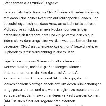
„Wir nehmen alles zurück“, sagte er.
Letztes Jahr teilte Amazon CNBC in einer offiziellen Erklärung
mit, dass keine seiner Retouren auf Mülldeponien landen. Das
bedeutet eigentlich nur, dass Amazon selbst nichts auf eine
Mülldeponie schickt, aber viele Rücksendungen landen
offensichtlich trotzdem dort, und einige vermeiden es nur,
indem sie zu dem umgeleitet werden, was das Unternehmen
gegenüber CNBC als „Energierückgewinnung“ bezeichnete, ein
Euphemismus für Verbrennung in einem Ofen.
Liquidatoren müssen Waren schnell sortieren und
weiterverkaufen, meist in großen Mengen. Manche
Unternehmen tun mehr. Eine davon ist America's
Remanufacturing Company mit Sitz in Georgia, die mit
Markeninhabern Verträge abschließt, um deren Rücksendungen
entgegenzunehmen und sie, wenn möglich, zu reparieren oder
aufzuarbeiten, damit sie von anderen verkauft werden können.
(ARC ist auch einer der sogenannten externen