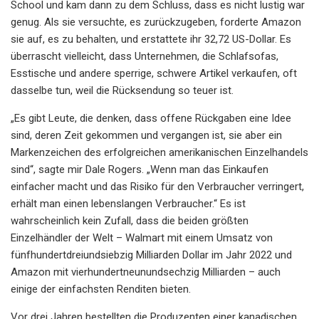
School und kam dann zu dem Schluss, dass es nicht lustig war
genug. Als sie versuchte, es zurückzugeben, forderte Amazon
sie auf, es zu behalten, und erstattete ihr 32,72 US-Dollar. Es
überrascht vielleicht, dass Unternehmen, die Schlafsofas,
Esstische und andere sperrige, schwere Artikel verkaufen, oft
dasselbe tun, weil die Rücksendung so teuer ist.
„Es gibt Leute, die denken, dass offene Rückgaben eine Idee
sind, deren Zeit gekommen und vergangen ist, sie aber ein
Markenzeichen des erfolgreichen amerikanischen Einzelhandels
sind“, sagte mir Dale Rogers. „Wenn man das Einkaufen
einfacher macht und das Risiko für den Verbraucher verringert,
erhält man einen lebenslangen Verbraucher.“ Es ist
wahrscheinlich kein Zufall, dass die beiden größten
Einzelhändler der Welt – Walmart mit einem Umsatz von
fünfhundertdreiundsiebzig Milliarden Dollar im Jahr 2022 und
Amazon mit vierhundertneunundsechzig Milliarden – auch
einige der einfachsten Renditen bieten.
Vor drei Jahren bestellten die Produzenten einer kanadischen