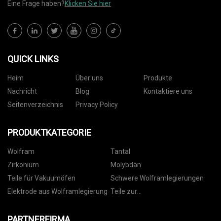
Eine Frage haben?
Klicken Sie hier
QUICK LINKS
Heim
Über uns
Produkte
Nachricht
Blog
Kontaktiere uns
Seitenverzeichnis
Privacy Policy
PRODUKTKATEGORIE
Wolfram
Tantal
Zirkonium
Molybdän
Teile für Vakuumöfen
Schwere Wolframlegierungen
Elektrode aus Wolframlegierung
Teile zur
Dünnschichtabscheidung
PARTNERFIRMA