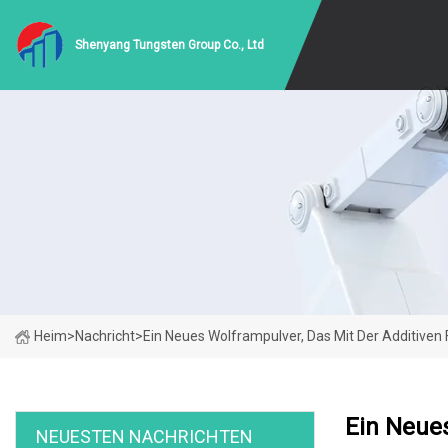
Shenyang Tungsten Group Co., Ltd
Heim
>
Nachricht
>
Ein Neues Wolframpulver, Das Mit Der Additiven 
Ein Neues
NEUESTEN NACHRICHTEN