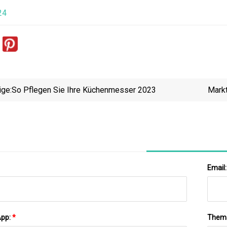
24
ige:
So Pflegen Sie Ihre Küchenmesser 2023
Markt
Überwa
Email
App:
*
Them