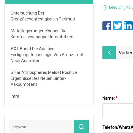
May 01, 20
Untersuchung Der
Grenzflächenfestigkeit In Perlmutt
Metalllegierungen Können Die
Kernfusionsenergie Unterstützen
AXT Bringt Die Additive
Vorher
Fertigungstechnologie Von Amazemet
Nach Australien
Solar Atmospheres Meldet Positive
Ergebnisse Des Neuen Sinter-
Vakuumofens
Intra
Name:
*
Telefon/Whats