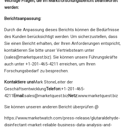
Wichtige Fragen, die im Marktforschungsbericht beantwortet
werden:
Berichtsanpassung:
Durch die Anpassung dieses Berichts können die Bedürfnisse
des Kunden berücksichtigt werden. Um sicherzustellen, dass
Sie einen Bericht erhalten, der Ihren Anforderungen entspricht,
kontaktieren Sie bitte unser Vertriebsteam unter
(
sales@marketquest.biz
). Sie können unsere Führungskräfte
auch unter +1-201-465-4211 erreichen, um Ihren
Forschungsbedarf zu besprechen.
Kontaktiere uns
Mark StoneLeiter der
Geschäftsentwicklung
Telefon:
+1-201-465-
4211
Email:
sales@marketquest.biz
Netz:
www.marketquest.biz
Sie können unseren anderen Bericht überprüfen @
https://www.marketwatch.com/press-release/glutaraldehyde-
disinfectant-market-reliable-business-data-analysis-and-