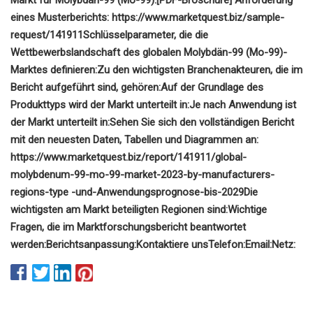
eines Musterberichts: https://www.marketquest.biz/sample-
request/141911
Schlüsselparameter, die die
Wettbewerbslandschaft des globalen Molybdän-99 (Mo-99)-
Marktes definieren:
Zu den wichtigsten Branchenakteuren, die im
Bericht aufgeführt sind, gehören:
Auf der Grundlage des
Produkttyps wird der Markt unterteilt in:
Je nach Anwendung ist
der Markt unterteilt in:
Sehen Sie sich den vollständigen Bericht
mit den neuesten Daten, Tabellen und Diagrammen an:
https://www.marketquest.biz/report/141911/global-
molybdenum-99-mo-99-market-2023-by-manufacturers-
regions-type -und-Anwendungsprognose-bis-2029
Die
wichtigsten am Markt beteiligten Regionen sind:
Wichtige
Fragen, die im Marktforschungsbericht beantwortet
werden:
Berichtsanpassung:
Kontaktiere uns
Telefon:
Email:
Netz: