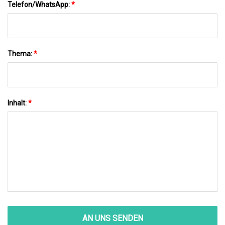
Telefon/WhatsApp:
*
Thema:
*
Inhalt:
*
AN UNS SENDEN