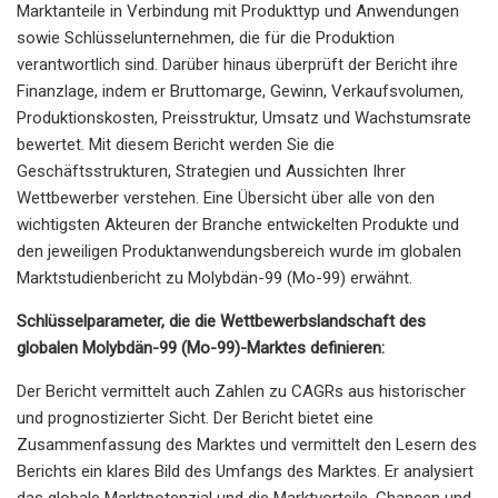
Marktanteile in Verbindung mit Produkttyp und Anwendungen
sowie Schlüsselunternehmen, die für die Produktion
verantwortlich sind. Darüber hinaus überprüft der Bericht ihre
Finanzlage, indem er Bruttomarge, Gewinn, Verkaufsvolumen,
Produktionskosten, Preisstruktur, Umsatz und Wachstumsrate
bewertet. Mit diesem Bericht werden Sie die
Geschäftsstrukturen, Strategien und Aussichten Ihrer
Wettbewerber verstehen. Eine Übersicht über alle von den
wichtigsten Akteuren der Branche entwickelten Produkte und
den jeweiligen Produktanwendungsbereich wurde im globalen
Marktstudienbericht zu Molybdän-99 (Mo-99) erwähnt.
Schlüsselparameter, die die Wettbewerbslandschaft des
globalen Molybdän-99 (Mo-99)-Marktes definieren:
Der Bericht vermittelt auch Zahlen zu CAGRs aus historischer
und prognostizierter Sicht. Der Bericht bietet eine
Zusammenfassung des Marktes und vermittelt den Lesern des
Berichts ein klares Bild des Umfangs des Marktes. Er analysiert
das globale Marktpotenzial und die Marktvorteile, Chancen und