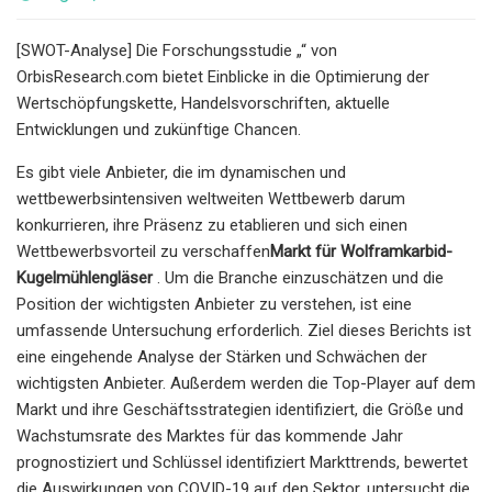
[SWOT-Analyse] Die Forschungsstudie „“ von
OrbisResearch.com bietet Einblicke in die Optimierung der
Wertschöpfungskette, Handelsvorschriften, aktuelle
Entwicklungen und zukünftige Chancen.
Es gibt viele Anbieter, die im dynamischen und
wettbewerbsintensiven weltweiten Wettbewerb darum
konkurrieren, ihre Präsenz zu etablieren und sich einen
Wettbewerbsvorteil zu verschaffen
Markt für Wolframkarbid-
Kugelmühlengläser
. Um die Branche einzuschätzen und die
Position der wichtigsten Anbieter zu verstehen, ist eine
umfassende Untersuchung erforderlich. Ziel dieses Berichts ist
eine eingehende Analyse der Stärken und Schwächen der
wichtigsten Anbieter. Außerdem werden die Top-Player auf dem
Markt und ihre Geschäftsstrategien identifiziert, die Größe und
Wachstumsrate des Marktes für das kommende Jahr
prognostiziert und Schlüssel identifiziert Markttrends, bewertet
die Auswirkungen von COVID-19 auf den Sektor, untersucht die