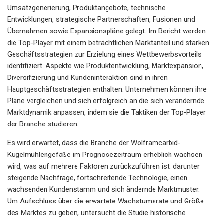
Umsatzgenerierung, Produktangebote, technische
Entwicklungen, strategische Partnerschaften, Fusionen und
Übernahmen sowie Expansionspläne gelegt. Im Bericht werden
die Top-Player mit einem beträchtlichen Marktanteil und starken
Geschäftsstrategien zur Erzielung eines Wettbewerbsvorteils
identifiziert. Aspekte wie Produktentwicklung, Marktexpansion,
Diversifizierung und Kundeninteraktion sind in ihren
Hauptgeschäftsstrategien enthalten. Unternehmen können ihre
Pläne vergleichen und sich erfolgreich an die sich verändernde
Marktdynamik anpassen, indem sie die Taktiken der Top-Player
der Branche studieren.
Es wird erwartet, dass die Branche der Wolframcarbid-
Kugelmühlengefäße im Prognosezeitraum erheblich wachsen
wird, was auf mehrere Faktoren zurückzuführen ist, darunter
steigende Nachfrage, fortschreitende Technologie, einen
wachsenden Kundenstamm und sich ändernde Marktmuster.
Um Aufschluss über die erwartete Wachstumsrate und Größe
des Marktes zu geben, untersucht die Studie historische