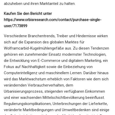
abzuheben und ihren Marktanteil zu halten.
Kaufen Sie den Bericht unter
https://www.orbisresearch.com/contact/purchase-single-
user/7173899
Verschiedene Branchentrends, Treiber und Hindernisse wirken
sich auf die Expansion des globalen Marktes für
Wolframcarbid-Kugelmühlengefäße aus. Zu diesen Tendenzen
gehören ein zunehmender Einsatz modernster Technologien,
die Entwicklung von E-Commerce und digitalem Marketing, ein
Fokus auf Nachhaltigkeit sowie die Einbeziehung von
Computerintelligenz und maschinellem Lernen. Darüber hinaus
wird das Marktwachstum erheblich von Faktoren wie dem sich
verändernden Verbraucherverhalten, dem
Urbanisierungsprozess, steigenden verfügbaren Einkommen
und einer wachsenden Mittelschichtbevölkerung beeinflusst.
Regulierungskomplikationen, Unterbrechungen der Lieferkette,
veränderte Marktbedingungen und Umweltbedenken sind einige