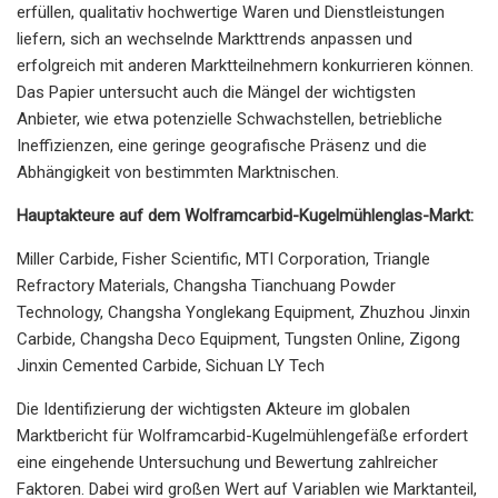
erfüllen, qualitativ hochwertige Waren und Dienstleistungen
liefern, sich an wechselnde Markttrends anpassen und
erfolgreich mit anderen Marktteilnehmern konkurrieren können.
Das Papier untersucht auch die Mängel der wichtigsten
Anbieter, wie etwa potenzielle Schwachstellen, betriebliche
Ineffizienzen, eine geringe geografische Präsenz und die
Abhängigkeit von bestimmten Marktnischen.
Hauptakteure auf dem Wolframcarbid-Kugelmühlenglas-Markt:
Miller Carbide, Fisher Scientific, MTI Corporation, Triangle
Refractory Materials, Changsha Tianchuang Powder
Technology, Changsha Yonglekang Equipment, Zhuzhou Jinxin
Carbide, Changsha Deco Equipment, Tungsten Online, Zigong
Jinxin Cemented Carbide, Sichuan LY Tech
Die Identifizierung der wichtigsten Akteure im globalen
Marktbericht für Wolframcarbid-Kugelmühlengefäße erfordert
eine eingehende Untersuchung und Bewertung zahlreicher
Faktoren. Dabei wird großen Wert auf Variablen wie Marktanteil,