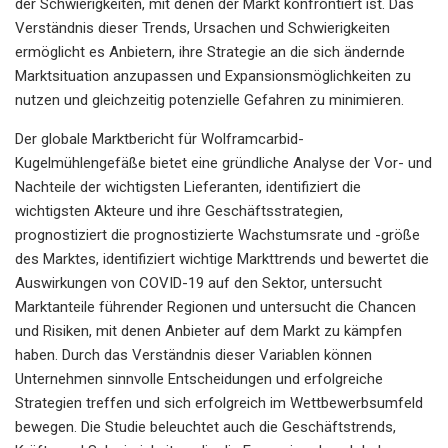
der Schwierigkeiten, mit denen der Markt konfrontiert ist. Das
Verständnis dieser Trends, Ursachen und Schwierigkeiten
ermöglicht es Anbietern, ihre Strategie an die sich ändernde
Marktsituation anzupassen und Expansionsmöglichkeiten zu
nutzen und gleichzeitig potenzielle Gefahren zu minimieren.
Der globale Marktbericht für Wolframcarbid-
Kugelmühlengefäße bietet eine gründliche Analyse der Vor- und
Nachteile der wichtigsten Lieferanten, identifiziert die
wichtigsten Akteure und ihre Geschäftsstrategien,
prognostiziert die prognostizierte Wachstumsrate und -größe
des Marktes, identifiziert wichtige Markttrends und bewertet die
Auswirkungen von COVID-19 auf den Sektor, untersucht
Marktanteile führender Regionen und untersucht die Chancen
und Risiken, mit denen Anbieter auf dem Markt zu kämpfen
haben. Durch das Verständnis dieser Variablen können
Unternehmen sinnvolle Entscheidungen und erfolgreiche
Strategien treffen und sich erfolgreich im Wettbewerbsumfeld
bewegen. Die Studie beleuchtet auch die Geschäftstrends,