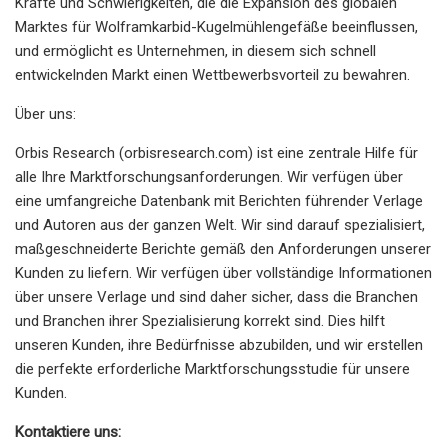
Kräfte und Schwierigkeiten, die die Expansion des globalen
Marktes für Wolframkarbid-Kugelmühlengefäße beeinflussen,
und ermöglicht es Unternehmen, in diesem sich schnell
entwickelnden Markt einen Wettbewerbsvorteil zu bewahren.
Über uns:
Orbis Research (orbisresearch.com) ist eine zentrale Hilfe für
alle Ihre Marktforschungsanforderungen. Wir verfügen über
eine umfangreiche Datenbank mit Berichten führender Verlage
und Autoren aus der ganzen Welt. Wir sind darauf spezialisiert,
maßgeschneiderte Berichte gemäß den Anforderungen unserer
Kunden zu liefern. Wir verfügen über vollständige Informationen
über unsere Verlage und sind daher sicher, dass die Branchen
und Branchen ihrer Spezialisierung korrekt sind. Dies hilft
unseren Kunden, ihre Bedürfnisse abzubilden, und wir erstellen
die perfekte erforderliche Marktforschungsstudie für unsere
Kunden.
Kontaktiere uns: