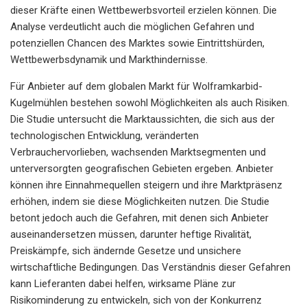
dieser Kräfte einen Wettbewerbsvorteil erzielen können. Die
Analyse verdeutlicht auch die möglichen Gefahren und
potenziellen Chancen des Marktes sowie Eintrittshürden,
Wettbewerbsdynamik und Markthindernisse.
Für Anbieter auf dem globalen Markt für Wolframkarbid-
Kugelmühlen bestehen sowohl Möglichkeiten als auch Risiken.
Die Studie untersucht die Marktaussichten, die sich aus der
technologischen Entwicklung, veränderten
Verbrauchervorlieben, wachsenden Marktsegmenten und
unterversorgten geografischen Gebieten ergeben. Anbieter
können ihre Einnahmequellen steigern und ihre Marktpräsenz
erhöhen, indem sie diese Möglichkeiten nutzen. Die Studie
betont jedoch auch die Gefahren, mit denen sich Anbieter
auseinandersetzen müssen, darunter heftige Rivalität,
Preiskämpfe, sich ändernde Gesetze und unsichere
wirtschaftliche Bedingungen. Das Verständnis dieser Gefahren
kann Lieferanten dabei helfen, wirksame Pläne zur
Risikominderung zu entwickeln, sich von der Konkurrenz