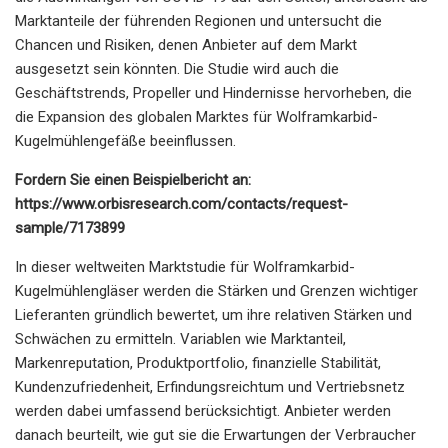
Marktanteile der führenden Regionen und untersucht die
Chancen und Risiken, denen Anbieter auf dem Markt
ausgesetzt sein könnten. Die Studie wird auch die
Geschäftstrends, Propeller und Hindernisse hervorheben, die
die Expansion des globalen Marktes für Wolframkarbid-
Kugelmühlengefäße beeinflussen.
Fordern Sie einen Beispielbericht an:
https://www.orbisresearch.com/contacts/request-
sample/7173899
In dieser weltweiten Marktstudie für Wolframkarbid-
Kugelmühlengläser werden die Stärken und Grenzen wichtiger
Lieferanten gründlich bewertet, um ihre relativen Stärken und
Schwächen zu ermitteln. Variablen wie Marktanteil,
Markenreputation, Produktportfolio, finanzielle Stabilität,
Kundenzufriedenheit, Erfindungsreichtum und Vertriebsnetz
werden dabei umfassend berücksichtigt. Anbieter werden
danach beurteilt, wie gut sie die Erwartungen der Verbraucher