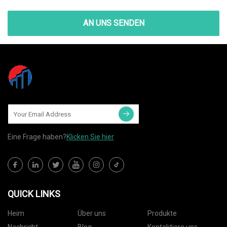
AN UNS SENDEN
Eine Frage haben?
Klicken Sie hier
QUICK LINKS
Heim
Über uns
Produkte