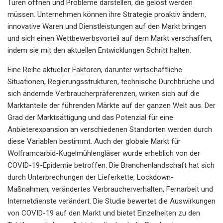
Türen öffnen und Probleme darstellen, die gelöst werden
müssen. Unternehmen können ihre Strategie proaktiv ändern,
innovative Waren und Dienstleistungen auf den Markt bringen
und sich einen Wettbewerbsvorteil auf dem Markt verschaffen,
indem sie mit den aktuellen Entwicklungen Schritt halten.
Eine Reihe aktueller Faktoren, darunter wirtschaftliche
Situationen, Regierungsstrukturen, technische Durchbrüche und
sich ändernde Verbraucherpräferenzen, wirken sich auf die
Marktanteile der führenden Märkte auf der ganzen Welt aus. Der
Grad der Marktsättigung und das Potenzial für eine
Anbieterexpansion an verschiedenen Standorten werden durch
diese Variablen bestimmt. Auch der globale Markt für
Wolframcarbid-Kugelmühlengläser wurde erheblich von der
COVID-19-Epidemie betroffen. Die Branchenlandschaft hat sich
durch Unterbrechungen der Lieferkette, Lockdown-
Maßnahmen, verändertes Verbraucherverhalten, Fernarbeit und
Internetdienste verändert. Die Studie bewertet die Auswirkungen
von COVID-19 auf den Markt und bietet Einzelheiten zu den