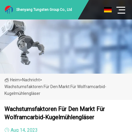
Shenyang Tungsten Group Co., Ltd
Heim
>
Nachricht
>
Wachstumsfaktoren Für Den Markt Für Wolframcarbid-
Kugelmühlengläser
Wachstumsfaktoren Für Den Markt Für
Wolframcarbid-Kugelmühlengläser
Aug 14, 2023