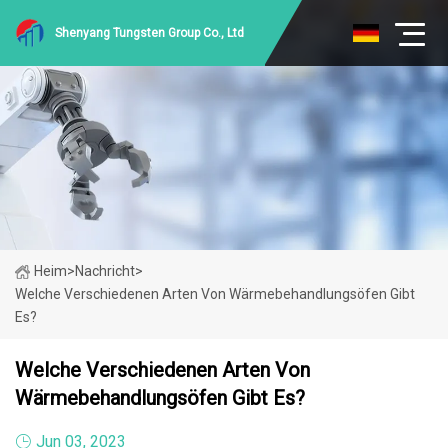
Shenyang Tungsten Group Co., Ltd
Heim
>
Nachricht
>
Welche Verschiedenen Arten Von Wärmebehandlungsöfen Gibt
Es?
Welche Verschiedenen Arten Von
Wärmebehandlungsöfen Gibt Es?
Jun 03, 2023