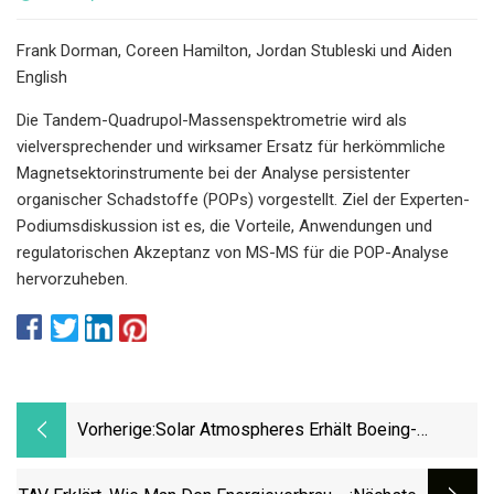
Frank Dorman, Coreen Hamilton, Jordan Stubleski und Aiden
English
Die Tandem-Quadrupol-Massenspektrometrie wird als
vielversprechender und wirksamer Ersatz für herkömmliche
Magnetsektorinstrumente bei der Analyse persistenter
organischer Schadstoffe (POPs) vorgestellt. Ziel der Experten-
Podiumsdiskussion ist es, die Vorteile, Anwendungen und
regulatorischen Akzeptanz von MS-MS für die POP-Analyse
hervorzuheben.
Vorherige:
Solar Atmospheres Erhält Boeing-
Genehmigung Für Vakuum-
Ölabschreckung