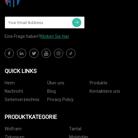
Eine Frage haben?
Klicken Sie hier
QUICK LINKS
Heim
Über uns
Produkte
Nachricht
Blog
Kontaktiere uns
Seitenverzeichnis
Privacy Policy
PRODUKTKATEGORIE
Wolfram
Tantal
Zirkonium
Molybdän