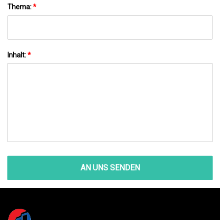
Thema:
*
Inhalt:
*
AN UNS SENDEN