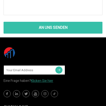
AN UNS SENDEN
Eine Frage haben?
Klicken Sie hier