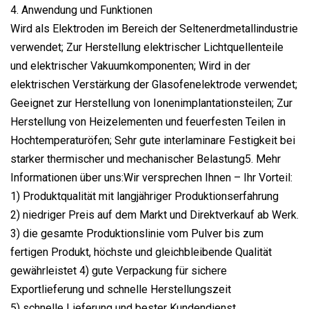
4. Anwendung und Funktionen
Wird als Elektroden im Bereich der Seltenerdmetallindustrie
verwendet; Zur Herstellung elektrischer Lichtquellenteile
und elektrischer Vakuumkomponenten; Wird in der
elektrischen Verstärkung der Glasofenelektrode verwendet;
Geeignet zur Herstellung von Ionenimplantationsteilen; Zur
Herstellung von Heizelementen und feuerfesten Teilen in
Hochtemperaturöfen; Sehr gute interlaminare Festigkeit bei
starker thermischer und mechanischer Belastung5. Mehr
Informationen über uns:Wir versprechen Ihnen – Ihr Vorteil:
1) Produktqualität mit langjähriger Produktionserfahrung
2) niedriger Preis auf dem Markt und Direktverkauf ab Werk.
3) die gesamte Produktionslinie vom Pulver bis zum
fertigen Produkt, höchste und gleichbleibende Qualität
gewährleistet 4) gute Verpackung für sichere
Exportlieferung und schnelle Herstellungszeit
5) schnelle Lieferung und bester Kundendienst