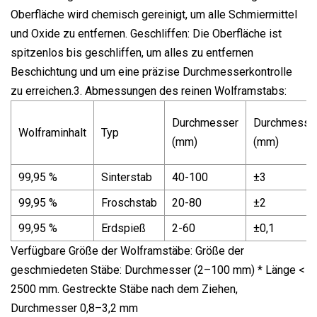
Oberfläche wird chemisch gereinigt, um alle Schmiermittel
und Oxide zu entfernen. Geschliffen: Die Oberfläche ist
spitzenlos bis geschliffen, um alles zu entfernen
Beschichtung und um eine präzise Durchmesserkontrolle
zu erreichen.3. Abmessungen des reinen Wolframstabs:
Durchmesser
Durchmesser
Wolframinhalt
Typ
(mm)
(mm)
99,95 %
Sinterstab
40-100
±3
99,95 %
Froschstab
20-80
±2
99,95 %
Erdspieß
2-60
±0,1
Verfügbare Größe der Wolframstäbe: Größe der
geschmiedeten Stäbe: Durchmesser (2–100 mm) * Länge <
2500 mm. Gestreckte Stäbe nach dem Ziehen,
Durchmesser 0,8–3,2 mm