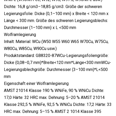
Dichte: 16,8 g/cm3–18,85 g/cm3. Größe der schweren
Legierungsfolie: Dicke (0,1–100 mm) x Breite < 120 mm x
Länge < 300 mm. Größe des schweren Legierungsblechs:
Durchmesser (1–100 mm) x L <500 mm
Wolframlegierung
Inhalt: Material: WCu (W50 W55 W60 W65 W70Cu, W75Cu,
W80Cu, W85Cu, W90Cu usw.)
Produktstandard: GB8320-87WCu-Legierungsfoliengröße:
Dicke (0,08–0,7 mm)*Breite<120 mm*Länge<300 mmWCu-
Legierungsblechgröße: Durchmesser (3–100 mm)*L<500
mm
Eigenschaft einer Wolframlegierung
AMST 21014 Klasse 190 % WNiFe, 90 % WNiCu Dichte:
17,0 Härte: 32 HRC max. Dehnung: 5–20 % AMST 21014
Klasse 292,5 % WNiFe, 92,5 % WNiCu Dichte: 17,2 Härte: 33
HRC max. Dehnung: 5–15 % AMST 2 1014 Klasse 395