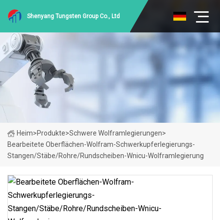
Shenyang Tungsten Group Co., Ltd
Heim
>
Produkte
>
Schwere Wolframlegierungen
>
Bearbeitete Oberflächen-Wolfram-Schwerkupferlegierungs-
Stangen/Stäbe/Rohre/Rundscheiben-Wnicu-Wolframlegierung