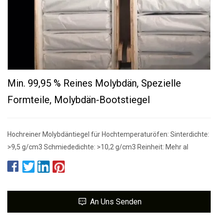
Min. 99,95 % Reines Molybdän, Spezielle
Formteile, Molybdän-Bootstiegel
Hochreiner Molybdäntiegel für Hochtemperaturöfen: Sinterdichte:
>9,5 g/cm3 Schmiededichte: >10,2 g/cm3 Reinheit: Mehr al
An Uns Senden