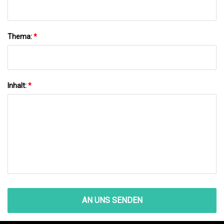
Thema:
*
Inhalt:
*
AN UNS SENDEN