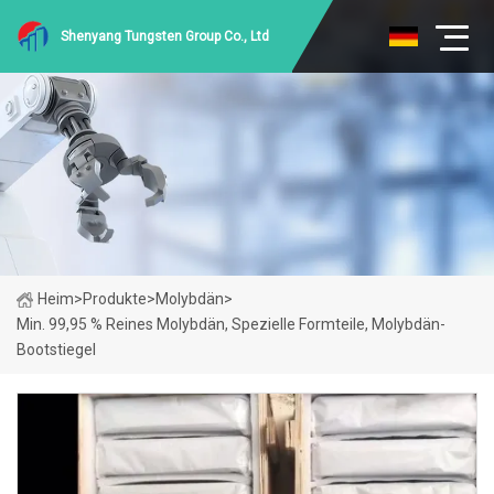
Shenyang Tungsten Group Co., Ltd
Heim
>
Produkte
>
Molybdän
>
Min. 99,95 % Reines Molybdän, Spezielle Formteile, Molybdän-
Bootstiegel