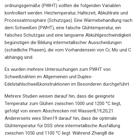
ordnungsgemäße (PWHT) sollten die folgenden Variablen
kontrolliert werden: Heiztemperatur, Haltezeit, Abkühlrate und
Prozessatmosphäre (Schutzgas). Eine Wärmebehandlung nach
dem Schweißen (PWHT), eine falsche Glühtemperatur, ein
falsches Schutzgas und eine langsame Abkühlgeschwindigkeit
begünstigen die Bildung intermetallischer Ausscheidungen
(schädliche Phasen), die vom Vorhandensein von Cr, Mo und C
abhängig sind.
Es wurden mehrere Untersuchungen zum PWHT von
Schweißnähten im Allgemeinen und Duplex-
Edelstahlschweißkonstruktionen im Besonderen durchgeführt.
Mehrere Studien weisen darauf hin, dass die geeignete
Temperatur zum Glühen zwischen 1000 und 1200 °C liegt,
gefolgt von einem Abschrecken mit Wasser8,19,20,21.
Andererseits wies Shen19 darauf hin, dass die optimale
Glühtemperatur für DSS ohne intermetallische Ausfällung
zwischen 1050 und 1100 °C liegt. Während Zhang8 die