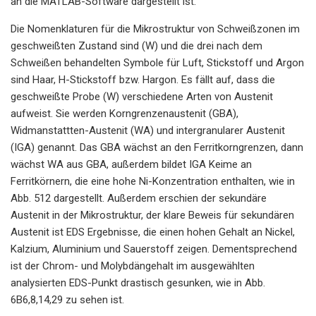
an die MATLAB-Software dargestellt ist.
Die Nomenklaturen für die Mikrostruktur von Schweißzonen im
geschweißten Zustand sind (W) und die drei nach dem
Schweißen behandelten Symbole für Luft, Stickstoff und Argon
sind Haar, H-Stickstoff bzw. Hargon. Es fällt auf, dass die
geschweißte Probe (W) verschiedene Arten von Austenit
aufweist. Sie werden Korngrenzenaustenit (GBA),
Widmanstattten-Austenit (WA) und intergranularer Austenit
(IGA) genannt. Das GBA wächst an den Ferritkorngrenzen, dann
wächst WA aus GBA, außerdem bildet IGA Keime an
Ferritkörnern, die eine hohe Ni-Konzentration enthalten, wie in
Abb. 512 dargestellt. Außerdem erschien der sekundäre
Austenit in der Mikrostruktur, der klare Beweis für sekundären
Austenit ist EDS Ergebnisse, die einen hohen Gehalt an Nickel,
Kalzium, Aluminium und Sauerstoff zeigen. Dementsprechend
ist der Chrom- und Molybdängehalt im ausgewählten
analysierten EDS-Punkt drastisch gesunken, wie in Abb.
6B6,8,14,29 zu sehen ist.