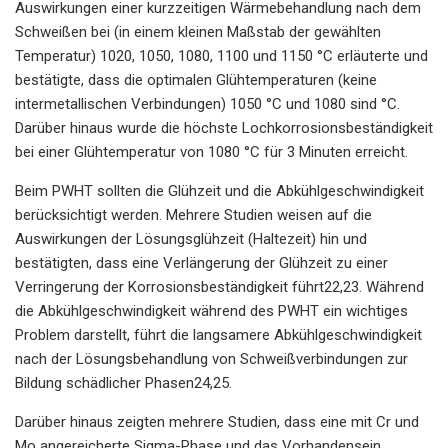
Auswirkungen einer kurzzeitigen Wärmebehandlung nach dem
Schweißen bei (in einem kleinen Maßstab der gewählten
Temperatur) 1020, 1050, 1080, 1100 und 1150 °C erläuterte und
bestätigte, dass die optimalen Glühtemperaturen (keine
intermetallischen Verbindungen) 1050 °C und 1080 sind °C.
Darüber hinaus wurde die höchste Lochkorrosionsbeständigkeit
bei einer Glühtemperatur von 1080 °C für 3 Minuten erreicht.
Beim PWHT sollten die Glühzeit und die Abkühlgeschwindigkeit
berücksichtigt werden. Mehrere Studien weisen auf die
Auswirkungen der Lösungsglühzeit (Haltezeit) hin und
bestätigten, dass eine Verlängerung der Glühzeit zu einer
Verringerung der Korrosionsbeständigkeit führt22,23. Während
die Abkühlgeschwindigkeit während des PWHT ein wichtiges
Problem darstellt, führt die langsamere Abkühlgeschwindigkeit
nach der Lösungsbehandlung von Schweißverbindungen zur
Bildung schädlicher Phasen24,25.
Darüber hinaus zeigten mehrere Studien, dass eine mit Cr und
Mo angereicherte Sigma-Phase und das Vorhandensein