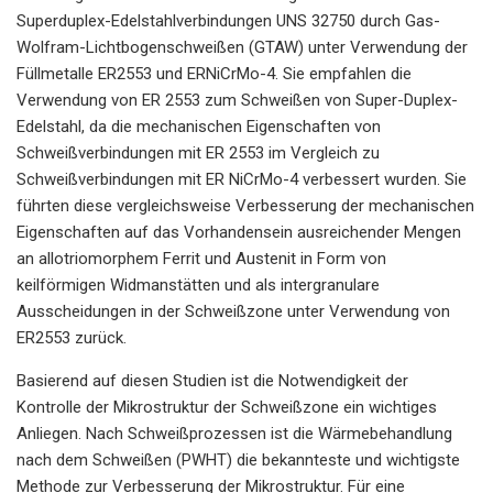
Superduplex-Edelstahlverbindungen UNS 32750 durch Gas-
Wolfram-Lichtbogenschweißen (GTAW) unter Verwendung der
Füllmetalle ER2553 und ERNiCrMo-4. Sie empfahlen die
Verwendung von ER 2553 zum Schweißen von Super-Duplex-
Edelstahl, da die mechanischen Eigenschaften von
Schweißverbindungen mit ER 2553 im Vergleich zu
Schweißverbindungen mit ER NiCrMo-4 verbessert wurden. Sie
führten diese vergleichsweise Verbesserung der mechanischen
Eigenschaften auf das Vorhandensein ausreichender Mengen
an allotriomorphem Ferrit und Austenit in Form von
keilförmigen Widmanstätten und als intergranulare
Ausscheidungen in der Schweißzone unter Verwendung von
ER2553 zurück.
Basierend auf diesen Studien ist die Notwendigkeit der
Kontrolle der Mikrostruktur der Schweißzone ein wichtiges
Anliegen. Nach Schweißprozessen ist die Wärmebehandlung
nach dem Schweißen (PWHT) die bekannteste und wichtigste
Methode zur Verbesserung der Mikrostruktur. Für eine