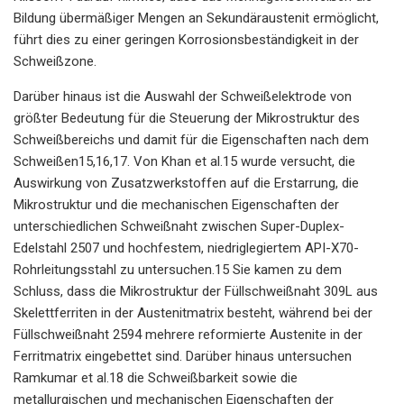
Bildung übermäßiger Mengen an Sekundäraustenit ermöglicht,
führt dies zu einer geringen Korrosionsbeständigkeit in der
Schweißzone.
Darüber hinaus ist die Auswahl der Schweißelektrode von
größter Bedeutung für die Steuerung der Mikrostruktur des
Schweißbereichs und damit für die Eigenschaften nach dem
Schweißen15,16,17. Von Khan et al.15 wurde versucht, die
Auswirkung von Zusatzwerkstoffen auf die Erstarrung, die
Mikrostruktur und die mechanischen Eigenschaften der
unterschiedlichen Schweißnaht zwischen Super-Duplex-
Edelstahl 2507 und hochfestem, niedriglegiertem API-X70-
Rohrleitungsstahl zu untersuchen.15 Sie kamen zu dem
Schluss, dass die Mikrostruktur der Füllschweißnaht 309L aus
Skelettferriten in der Austenitmatrix besteht, während bei der
Füllschweißnaht 2594 mehrere reformierte Austenite in der
Ferritmatrix eingebettet sind. Darüber hinaus untersuchen
Ramkumar et al.18 die Schweißbarkeit sowie die
metallurgischen und mechanischen Eigenschaften der