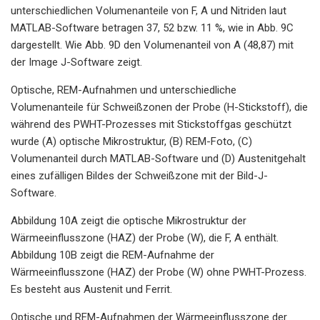
unterschiedlichen Volumenanteile von F, A und Nitriden laut
MATLAB-Software betragen 37, 52 bzw. 11 %, wie in Abb. 9C
dargestellt. Wie Abb. 9D den Volumenanteil von A (48,87) mit
der Image J-Software zeigt.
Optische, REM-Aufnahmen und unterschiedliche
Volumenanteile für Schweißzonen der Probe (H-Stickstoff), die
während des PWHT-Prozesses mit Stickstoffgas geschützt
wurde (A) optische Mikrostruktur, (B) REM-Foto, (C)
Volumenanteil durch MATLAB-Software und (D) Austenitgehalt
eines zufälligen Bildes der Schweißzone mit der Bild-J-
Software.
Abbildung 10A zeigt die optische Mikrostruktur der
Wärmeeinflusszone (HAZ) der Probe (W), die F, A enthält.
Abbildung 10B zeigt die REM-Aufnahme der
Wärmeeinflusszone (HAZ) der Probe (W) ohne PWHT-Prozess.
Es besteht aus Austenit und Ferrit.
Optische und REM-Aufnahmen der Wärmeeinflusszone der