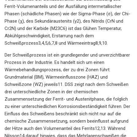
Ferrit-Volumenanteils und der Ausfällung intermetallischer
Phasen (schädliche Phasen) wie der Sigma-Phase (σ), der Chi-
Phase (χ), des Sekundäraustenits (γ2), des Nitrids (CrN und
Cr2N) und der Karbide (M23C6) ist das Glühen Temperatur,
Abkühlgeschwindigkeit, Erstarrung nach dem
Schweißprozess3,4,5,6,7,8 und Wärmeeintrag8,9,10.
Der Schweißprozess ist ein grundlegender und unverzichtbarer
Prozess in der Industrie. Es handelt sich um einen
Wärmebehandlungsprozess, der zu drei Zonen führt:
Grundmaterial (BM), Wärmeeinflusszone (HAZ) und
Schweißzone (WZ) jeweils11. DSS zeigt nach dem Schweißen
drei unterschiedliche Zonen in der chemischen
Zusammensetzung der Ferrit- und Austenitphase, die folglich
zu einer unterschiedlichen Korrosionsbeständigkeit führen. Der
Einfluss des Schweißens beschränkt sich nicht nur auf die
chemische Zusammensetzung, sondern beeinflusst aufgrund
der Hitze auch den Volumenanteil des Ferrits12,13. Während
Nilsson14 darauf hinwies, dass das Mehrlagenschweißen die