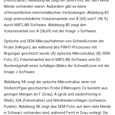
(Feinstruktur). Abbildung 8B zeigt ein SEM-Foto, auf dem keine
Nitride vorhanden waren. Außerdem gibt es keine
offensichtlichen intermetallischen Verbindungen. Abbildung 8C
zeigt unterschiedliche Volumenanteile von A (60) und F (40 %)
durch MATLAB-Software. Abbildung 8D zeigt den
Volumenanteil von A (56,69) mit der Image J-Software.
Optische und SEM-Mikroaufnahmen von Schweißzonen der
Probe (HArgon), die während des PWHT-Prozesses mit
Argongas geschützt wurde (A) optische Mikrostruktur, (B) SEM-
Foto, (C) Volumenanteil durch MATLAB-Software und (D)
Austenitgehalt eines zufälligen Bildes der Schweißzone mit der
Image J-Software.
Abbildung 9A zeigt die optische Mikrostruktur einer mit
Stickstoffgas geschützten Probe (HNitrogen). Es besteht aus
geringen Mengen an F (Grau), A (grob und säulenförmig in
Weiß), IGA (Feinstruktur) und Nitridniederschlägen (schwarze
Punkte). Abbildung 9B zeigt das SEM-Foto, auf dem viele Nitride
in Schwarz vorhanden sind, während Ferrit in Grau vorliegt. Die