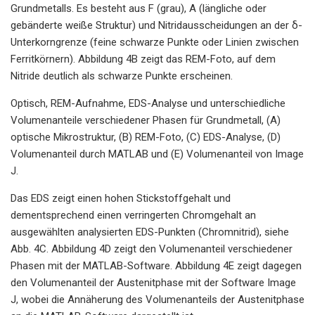
Grundmetalls. Es besteht aus F (grau), A (längliche oder
gebänderte weiße Struktur) und Nitridausscheidungen an der δ-
Unterkorngrenze (feine schwarze Punkte oder Linien zwischen
Ferritkörnern). Abbildung 4B zeigt das REM-Foto, auf dem
Nitride deutlich als schwarze Punkte erscheinen.
Optisch, REM-Aufnahme, EDS-Analyse und unterschiedliche
Volumenanteile verschiedener Phasen für Grundmetall, (A)
optische Mikrostruktur, (B) REM-Foto, (C) EDS-Analyse, (D)
Volumenanteil durch MATLAB und (E) Volumenanteil von Image
J.
Das EDS zeigt einen hohen Stickstoffgehalt und
dementsprechend einen verringerten Chromgehalt an
ausgewählten analysierten EDS-Punkten (Chromnitrid), siehe
Abb. 4C. Abbildung 4D zeigt den Volumenanteil verschiedener
Phasen mit der MATLAB-Software. Abbildung 4E zeigt dagegen
den Volumenanteil der Austenitphase mit der Software Image
J, wobei die Annäherung des Volumenanteils der Austenitphase