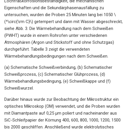
Lochfraßkorrosionsbeständigkeit, die mechanischen
Eigenschaften und die Sekundärphasenausfällung zu
untersuchen, wurden die Proben 25 Minuten lang bei 1050 \
(^\circ{\rm C}\) getempert und dann mit Wasser abgeschreckt,
siehe Abb. 3. Die Wärmebehandlung nach dem Schweißen
(PWHT) wurde in einem Rohrofen unter verschiedenen
Atmosphären (Argon und Stickstoff und ohne Schutzgas)
durchgeführt. Tabelle 3 zeigt die verwendeten
Wärmebehandlungsbedingungen nach dem Schweißen.
(a) Schematische Schweißverbindung, (b) Schematischer
Schweißprozess, (c) Schematischer Glühprozess, (d)
Wärmebehandlungsbedingung, (e) Schweißkappe und (f)
Schweißwurzel.
Darüber hinaus wurde zur Beobachtung der Mikrostruktur ein
optisches Mikroskop (OM) verwendet, und die Proben wurden
mit Diamantpaste auf 0,25 µm poliert und nacheinander aus
SiC-Schleifpapier der Körnung 400, 600, 800, 1000, 1200, 1500
bis 2000 geschliffen. Anschließend wurde elektrolytisches