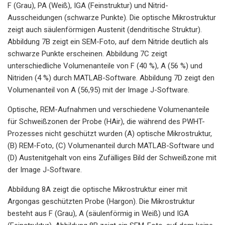
F (Grau), PA (Weiß), IGA (Feinstruktur) und Nitrid-
Ausscheidungen (schwarze Punkte). Die optische Mikrostruktur
zeigt auch säulenförmigen Austenit (dendritische Struktur).
Abbildung 7B zeigt ein SEM-Foto, auf dem Nitride deutlich als
schwarze Punkte erscheinen. Abbildung 7C zeigt
unterschiedliche Volumenanteile von F (40 %), A (56 %) und
Nitriden (4 %) durch MATLAB-Software. Abbildung 7D zeigt den
Volumenanteil von A (56,95) mit der Image J-Software.
Optische, REM-Aufnahmen und verschiedene Volumenanteile
für Schweißzonen der Probe (HAir), die während des PWHT-
Prozesses nicht geschützt wurden (A) optische Mikrostruktur,
(B) REM-Foto, (C) Volumenanteil durch MATLAB-Software und
(D) Austenitgehalt von eins Zufälliges Bild der Schweißzone mit
der Image J-Software.
Abbildung 8A zeigt die optische Mikrostruktur einer mit
Argongas geschützten Probe (Hargon). Die Mikrostruktur
besteht aus F (Grau), A (säulenförmig in Weiß) und IGA