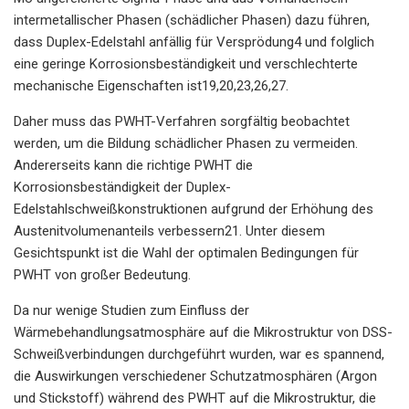
intermetallischer Phasen (schädlicher Phasen) dazu führen,
dass Duplex-Edelstahl anfällig für Versprödung4 und folglich
eine geringe Korrosionsbeständigkeit und verschlechterte
mechanische Eigenschaften ist19,20,23,26,27.
Daher muss das PWHT-Verfahren sorgfältig beobachtet
werden, um die Bildung schädlicher Phasen zu vermeiden.
Andererseits kann die richtige PWHT die
Korrosionsbeständigkeit der Duplex-
Edelstahlschweißkonstruktionen aufgrund der Erhöhung des
Austenitvolumenanteils verbessern21. Unter diesem
Gesichtspunkt ist die Wahl der optimalen Bedingungen für
PWHT von großer Bedeutung.
Da nur wenige Studien zum Einfluss der
Wärmebehandlungsatmosphäre auf die Mikrostruktur von DSS-
Schweißverbindungen durchgeführt wurden, war es spannend,
die Auswirkungen verschiedener Schutzatmosphären (Argon
und Stickstoff) während des PWHT auf die Mikrostruktur, die