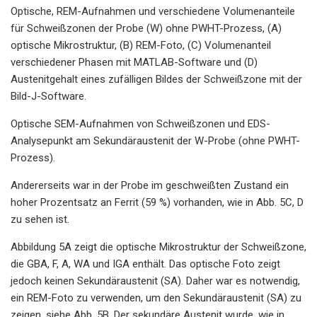
Optische, REM-Aufnahmen und verschiedene Volumenanteile
für Schweißzonen der Probe (W) ohne PWHT-Prozess, (A)
optische Mikrostruktur, (B) REM-Foto, (C) Volumenanteil
verschiedener Phasen mit MATLAB-Software und (D)
Austenitgehalt eines zufälligen Bildes der Schweißzone mit der
Bild-J-Software.
Optische SEM-Aufnahmen von Schweißzonen und EDS-
Analysepunkt am Sekundäraustenit der W-Probe (ohne PWHT-
Prozess).
Andererseits war in der Probe im geschweißten Zustand ein
hoher Prozentsatz an Ferrit (59 %) vorhanden, wie in Abb. 5C, D
zu sehen ist.
Abbildung 5A zeigt die optische Mikrostruktur der Schweißzone,
die GBA, F, A, WA und IGA enthält. Das optische Foto zeigt
jedoch keinen Sekundäraustenit (SA). Daher war es notwendig,
ein REM-Foto zu verwenden, um den Sekundäraustenit (SA) zu
zeigen, siehe Abb. 5B. Der sekundäre Austenit wurde, wie in