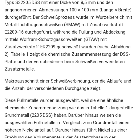
Typs S32205 DSS mit einer Dicke von 8,5 mm und den
angenommenen Abmessungen 100 × 100 mm (Länge × Breite)
durchgeführt. Der Schweißprozess wurde im Wurzelbereich mit
Metall-Lichtbogenschweißen (SMAW) mit Zusatzwerkstoff
E2209-16 durchgeführt, während die Füllung und Abdeckung
mittels Wolfram-Schutzgasschweißen (GTAW) mit
Zusatzwerkstoff ER2209 geschweißt wurden (siehe Abbildung
2). Tabelle 1 zeigt die chemische Zusammensetzung der DSS-
Platte und der verschiedenen beim Schweißen verwendeten
Zusatzmetalle.
Makroausschnitt einer Schweißverbindung, der die Abläufe und
die Anzahl der verschiedenen Durchgänge zeigt.
Diese Füllmetalle wurden ausgewählt, weil sie eine ähnliche
chemische Zusammensetzung wie das in Tabelle 1 dargestellte
Grundmetall (2205 DSS) haben. Darüber hinaus weisen die
ausgewählten Füllmetalle im Vergleich zum Grundmetall einen
höheren Nickelanteil auf. Darüber hinaus führt Nickel zu einer
Erhöhung des Volumenanteils der Austenitphase in der