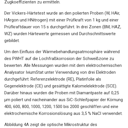
Zugkoeffizienten zu ermitteln.
Der Vickers-Härtetest wurde an den polierten Proben (W, HAir,
HArgon und HNitrogen) mit einer Prüfkraft von 1 kg und einer
Prüfkraftdauer von 15 s durchgeführt. In drei Zonen (BM, HAZ,
WZ) wurden Härtewerte gemessen und Durchschnittswerte
gebildet.
Um den Einfluss der Wärmebehandlungsatmosphäre während
des PWHT auf die Lochfraßkorrosion der Schweißzone zu
bewerten. Alle Messungen wurden mit dem elektrochemischen
Analysator IviumStat unter Verwendung von drei Elektroden
durchgeführt: Referenzelektrode (RE), Platinfolie als
Gegenelektrode (CE) und gesättigte Kalomelelektrode (SCE).
Darüber hinaus wurden die Proben mit Diamantpaste auf 0,25
µm poliert und nacheinander aus SiC-Schleifpapier der Körnung
400, 600, 800, 1000, 1200, 1500 bis 2000 geschliffen und eine
elektrochemische Korrosionslösung aus 3,5 % NaCl verwendet.
Abbildung 4A zeigt die optische Mikrostruktur des