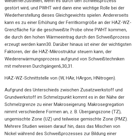
wiederherzustellen, wenn es durch den Schweißprozess
gestört wird, und PWHT wird dann eine wichtige Rolle bei der
Wiederherstellung dieses Gleichgewichts spielen. Andererseits
kann es zu einer Erhöhung der Ferritkorngröße an der HAZ-WZ-
Grenzfläche für die geschweißte Probe ohne PWHT kommen,
die durch den hohen Wärmeeintrag durch den Schweißprozess
erzeugt werden kann30. Darüber hinaus ist einer der wichtigsten
Faktoren, der die HAZ-Mikrostruktur steuern kann, der
Wiedererwärmungsprozess aufgrund von Schweißtechniken
mit mehreren Durchgängen6,30,31.
HAZ-WZ-Schnittstelle von (W, HAir, HArgon, HNitrogen).
Aufgrund des Unterschieds zwischen Zusatzwerkstoff und
Grundwerkstoff im Schmelzpunkt kommt es in der Nähe der
Schmelzgrenze zu einer Makroseigerung. Makrosegregation
nimmt verschiedene Formen an, z. B. Übergangszone (TZ),
ungemischte Zone (UZ) und teilweise gemischte Zone (PMZ).
Mehrere Studien weisen darauf hin, dass das Mischen von
Nickel während des Schweißprozesses zur Bildung einer