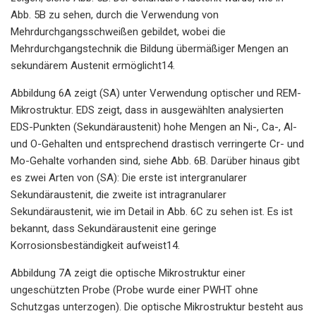
Abb. 5B zu sehen, durch die Verwendung von
Mehrdurchgangsschweißen gebildet, wobei die
Mehrdurchgangstechnik die Bildung übermäßiger Mengen an
sekundärem Austenit ermöglicht14.
Abbildung 6A zeigt (SA) unter Verwendung optischer und REM-
Mikrostruktur. EDS zeigt, dass in ausgewählten analysierten
EDS-Punkten (Sekundäraustenit) hohe Mengen an Ni-, Ca-, Al-
und O-Gehalten und entsprechend drastisch verringerte Cr- und
Mo-Gehalte vorhanden sind, siehe Abb. 6B. Darüber hinaus gibt
es zwei Arten von (SA): Die erste ist intergranularer
Sekundäraustenit, die zweite ist intragranularer
Sekundäraustenit, wie im Detail in Abb. 6C zu sehen ist. Es ist
bekannt, dass Sekundäraustenit eine geringe
Korrosionsbeständigkeit aufweist14.
Abbildung 7A zeigt die optische Mikrostruktur einer
ungeschützten Probe (Probe wurde einer PWHT ohne
Schutzgas unterzogen). Die optische Mikrostruktur besteht aus