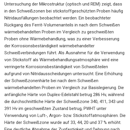
Untersuchung der Mikrostruktur (optisch und REM) zeigt, dass
in den Schweißzonen bei stickstoffgeschützten Proben häufig
Nitridausfällungen beobachtet werden. Ein beobachteter
Rückgang des Ferrit-Volumenanteils in nach dem Schweißen
wärmebehandelten Proben im Vergleich zu geschweißten
Proben ohne Wärmebehandlung, was zu einer Verbesserung
der Korrosionsbeständigkeit wärmebehandelter
Schweißverbindungen führt. Als Ausnahme für die Verwendung
von Stickstoff als Wärmebehandlungsatmosphäre wird eine
verringerte Korrosionsbeständigkeit von Schweißteilen
aufgrund von Nitridausscheidungen untersucht. Eine Erhöhung
der Schweißzonenhärte bei nach dem Schweißen
wärmebehandelten Proben im Vergleich zur Basislegierung. Die
anfängliche Härte von Duplex-Edelstahl betrug 286 Hv, während
die durchschnittliche Härte der Schweißzone 340, 411, 343 und
391 Hv im geschweißten Zustand betrug, PWHT unter
Verwendung von Luft-, Argon- bzw. Stickstoffatmosphären. Die
Härte der Schweißzone wurde auf 33, 44, 20 und 37 % erhöht.
Eine deutliche Abnahme der Zugfestigkeit und Dehnung nach