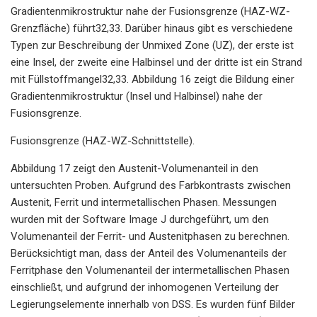
Gradientenmikrostruktur nahe der Fusionsgrenze (HAZ-WZ-
Grenzfläche) führt32,33. Darüber hinaus gibt es verschiedene
Typen zur Beschreibung der Unmixed Zone (UZ), der erste ist
eine Insel, der zweite eine Halbinsel und der dritte ist ein Strand
mit Füllstoffmangel32,33. Abbildung 16 zeigt die Bildung einer
Gradientenmikrostruktur (Insel und Halbinsel) nahe der
Fusionsgrenze.
Fusionsgrenze (HAZ-WZ-Schnittstelle).
Abbildung 17 zeigt den Austenit-Volumenanteil in den
untersuchten Proben. Aufgrund des Farbkontrasts zwischen
Austenit, Ferrit und intermetallischen Phasen. Messungen
wurden mit der Software Image J durchgeführt, um den
Volumenanteil der Ferrit- und Austenitphasen zu berechnen.
Berücksichtigt man, dass der Anteil des Volumenanteils der
Ferritphase den Volumenanteil der intermetallischen Phasen
einschließt, und aufgrund der inhomogenen Verteilung der
Legierungselemente innerhalb von DSS. Es wurden fünf Bilder