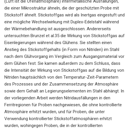
(Luft ist die Ofenatmosphäre) intermetallische Ausfällungen,
die einer Mikrostruktur ähneln, die der geschützten Probe mit
Stickstoff ähnelt. Stickstoffgas wird als Inertgas eingestuft und
eine mögliche Wechselwirkung mit Duplex-Edelstahl während
der Wärmebehandlung ist ausgeschlossen. Andererseits
untersuchten Brunzel et al.35 die Wirkung von Stickstoffgas auf
Eisenlegierungen während des Glühens. Sie stellten einen
Anstieg des Stickstoffgehalts (in Form von Nitriden) im Stahl
nach dem Glühvorgang im Vergleich zum Ausgangsmaterial vor
dem Glühen fest. Sie kamen außerdem zu dem Schluss, dass
die Intensität der Wirkung von Stickstoffgas auf die Bildung von
Nitriden hauptsächlich von den Temperatur-Zeit-Parametern
des Prozesses und der Zusammensetzung der Atmosphäre
sowie dem Gehalt an Legierungselementen im Stahl abhängt. In
der vorliegenden Arbeit werden Nitridausfällungen in den
Ferritregionen für Proben nachgewiesen, die ohne kontrollierte
Atmosphäre erhitzt wurden, und für Proben, die unter
Verwendung kontrollierter Stickstoffatmosphären erhitzt
wurden, wohingegen Proben, die in der kontrollierten