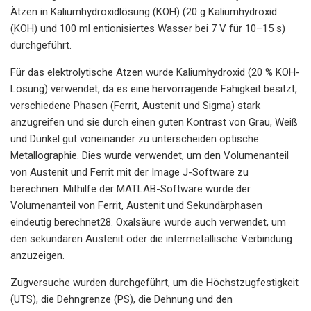
Ätzen in Kaliumhydroxidlösung (KOH) (20 g Kaliumhydroxid
(KOH) und 100 ml entionisiertes Wasser bei 7 V für 10–15 s)
durchgeführt.
Für das elektrolytische Ätzen wurde Kaliumhydroxid (20 % KOH-
Lösung) verwendet, da es eine hervorragende Fähigkeit besitzt,
verschiedene Phasen (Ferrit, Austenit und Sigma) stark
anzugreifen und sie durch einen guten Kontrast von Grau, Weiß
und Dunkel gut voneinander zu unterscheiden optische
Metallographie. Dies wurde verwendet, um den Volumenanteil
von Austenit und Ferrit mit der Image J-Software zu
berechnen. Mithilfe der MATLAB-Software wurde der
Volumenanteil von Ferrit, Austenit und Sekundärphasen
eindeutig berechnet28. Oxalsäure wurde auch verwendet, um
den sekundären Austenit oder die intermetallische Verbindung
anzuzeigen.
Zugversuche wurden durchgeführt, um die Höchstzugfestigkeit
(UTS), die Dehngrenze (PS), die Dehnung und den