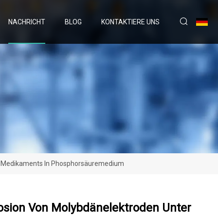
NACHRICHT
BLOG
KONTAKTIERE UNS
in-Medikaments In Phosphorsäuremedium
rosion Von Molybdänelektroden Unter