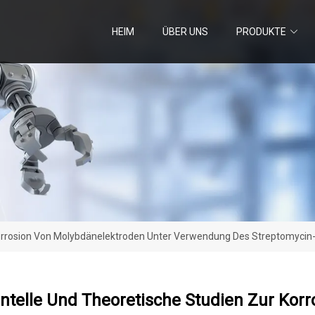
HEIM
ÜBER UNS
PRODUKTE
 Korrosion Von Molybdänelektroden Unter Verwendung Des Streptomyc
ntelle Und Theoretische Studien Zur Kor