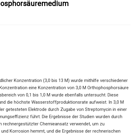
Phosphorsäuremedium
her Konzentration (3,0 bis 13 M) wurde mithilfe verschiedener
 Konzentration eine Konzentration von 3,0 M Orthophosphorsäure
bereich von 0,1 bis 1,0 M wurde ebenfalls untersucht. Diese
 und die höchste Wasserstoffproduktionsrate aufweist. In 3,0 M
er getesteten Elektrode durch Zugabe von Streptomycin in einer
ngseffizienz führt. Die Ergebnisse der Studien wurden durch
in rechnergestützter Chemieansatz verwendet, um zu
t und Korrosion hemmt, und die Ergebnisse der rechnerischen