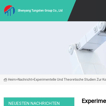
Shenyang Tungsten Group Co., Ltd
Heim
>
Nachricht
>
Experimentelle Und Theoretische Studien Zur
Experime
NEUESTEN NACHRICHTEN