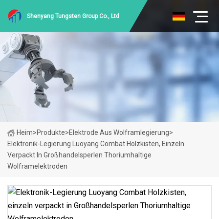
Shenyang Tungsten Group Co., Ltd
Heim
>
Produkte
>
Elektrode Aus Wolframlegierung
>
Elektronik-Legierung Luoyang Combat Holzkisten, Einzeln
Verpackt In Großhandelsperlen Thoriumhaltige
Wolframelektroden