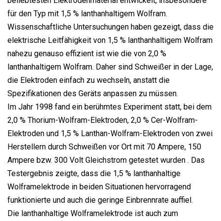
beliebtesten Elektrodenmaterial entwickelt, insbesondere
für den Typ mit 1,5 % lanthanhaltigem Wolfram.
Wissenschaftliche Untersuchungen haben gezeigt, dass die
elektrische Leitfähigkeit von 1,5 % lanthanhaltigem Wolfram
nahezu genauso effizient ist wie die von 2,0 %
lanthanhaltigem Wolfram. Daher sind Schweißer in der Lage,
die Elektroden einfach zu wechseln, anstatt die
Spezifikationen des Geräts anpassen zu müssen.
Im Jahr 1998 fand ein berühmtes Experiment statt, bei dem
2,0 % Thorium-Wolfram-Elektroden, 2,0 % Cer-Wolfram-
Elektroden und 1,5 % Lanthan-Wolfram-Elektroden von zwei
Herstellern durch Schweißen vor Ort mit 70 Ampere, 150
Ampere bzw. 300 Volt Gleichstrom getestet wurden . Das
Testergebnis zeigte, dass die 1,5 % lanthanhaltige
Wolframelektrode in beiden Situationen hervorragend
funktionierte und auch die geringe Einbrennrate auffiel.
Die lanthanhaltige Wolframelektrode ist auch zum