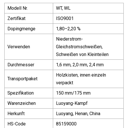
Modell Nr.
WT, WL
Zertifikat
ISO9001
Dopingmenge
1,80–2,20 %
Niederstrom-
Verwenden
Gleichstromschweißen,
Schweißen von Kleinteilen
Durchmesser
1,6 mm, 2,0 mm, 2,4 mm
Holzkisten, innen einzeln
Transportpaket
verpackt
Spezifikation
150 mm/175 mm
Warenzeichen
Luoyang-Kampf
Herkunft
Luoyang, Henan, China
HS-Code
85159000