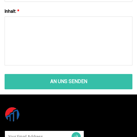
Inhalt:
*
AN UNS SENDEN