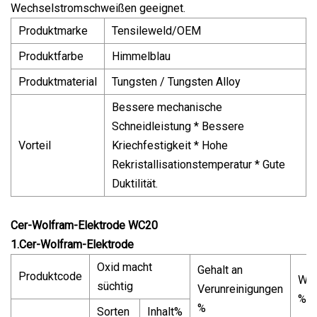
Wechselstromschweißen geeignet.
Produktmarke
Tensileweld/OEM
Produktfarbe
Himmelblau
Produktmaterial
Tungsten / Tungsten Alloy
Bessere mechanische
Schneidleistung * Bessere
Vorteil
Kriechfestigkeit * Hohe
Rekristallisationstemperatur * Gute
Duktilität.
Cer-Wolfram-Elektrode WC20
1.Cer-Wolfram-Elektrode
Oxid macht
Gehalt an
Produktcode
Wol
süchtig
Verunreinigungen
%
%
Sorten
Inhalt%