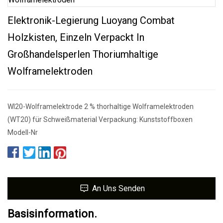
Elektronik-Legierung Luoyang Combat
Holzkisten, Einzeln Verpackt In
Großhandelsperlen Thoriumhaltige
Wolframelektroden
Wl20-Wolframelektrode 2 % thorhaltige Wolframelektroden
(WT20) für Schweißmaterial Verpackung: Kunststoffboxen
Modell-Nr
An Uns Senden
Basisinformation.