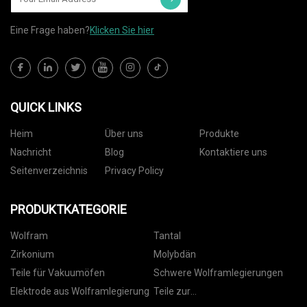
Eine Frage haben?
Klicken Sie hier
QUICK LINKS
Heim
Über uns
Produkte
Nachricht
Blog
Kontaktiere uns
Seitenverzeichnis
Privacy Policy
PRODUKTKATEGORIE
Wolfram
Tantal
Zirkonium
Molybdän
Teile für Vakuumöfen
Schwere Wolframlegierungen
Elektrode aus Wolframlegierung
Teile zur
Dünnschichtabscheidung