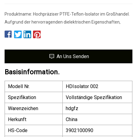
Produktname: Hochpräziser PTFE-Teflon-Isolator im Großhandel.
Aufgrund der hervorragenden dielektrischen Eigenschaften,
An Uns Senden
Basisinformation.
Modell Nr.
HDIsolator 002
Spezifikation
Vollständige Spezifikation
Warenzeichen
hdgfz
Herkunft
China
HS-Code
3902100090