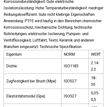
Korrosionsbeständigkeit. Gute elektrische
Isolationsleistung. Hohe Temperaturbeständigkeit. niedriger
Reibungskoeffizient. Gute nicht klebrige Eigenschaften.
Anwendung: PTFE wird häufig in den Bereichen chemischer
Korrosionsschutz, mechanische Dichtung, technische
Rohrleitungen, elektrische Isolierung, Pumpen- und
Ventilflüssigkeit, Luftfahrt, Textil, Keramik und anderen
Branchen eingesetzt. Technische Spezifikation
Eigentum
NORM
WERT
2.14-
Dichte
ISO1183
2.2
18-
Zugfestigkeit bei Bruch (Mpa)
ISO527
30
0,35-
Elastizitätsmodul (Gpa)
ISO527
0,5