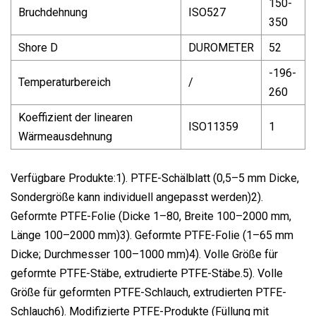
150-
Bruchdehnung
ISO527
350
Shore D
DUROMETER
52
-196-
Temperaturbereich
/
260
Koeffizient der linearen
ISO11359
1
Wärmeausdehnung
Verfügbare Produkte:1). PTFE-Schälblatt (0,5–5 mm Dicke,
Sondergröße kann individuell angepasst werden)2).
Geformte PTFE-Folie (Dicke 1–80, Breite 100–2000 mm,
Länge 100–2000 mm)3). Geformte PTFE-Folie (1–65 mm
Dicke; Durchmesser 100–1000 mm)4). Volle Größe für
geformte PTFE-Stäbe, extrudierte PTFE-Stäbe.5). Volle
Größe für geformten PTFE-Schlauch, extrudierten PTFE-
Schlauch6). Modifizierte PTFE-Produkte (Füllung mit