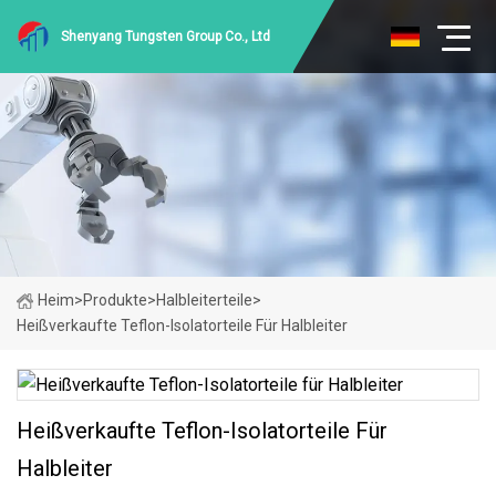
Shenyang Tungsten Group Co., Ltd
Heim
>
Produkte
>
Halbleiterteile
>
Heißverkaufte Teflon-Isolatorteile Für Halbleiter
Heißverkaufte Teflon-Isolatorteile Für
Halbleiter