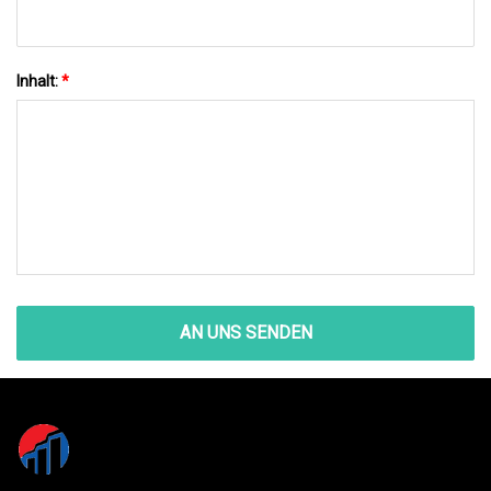
Inhalt:
*
AN UNS SENDEN