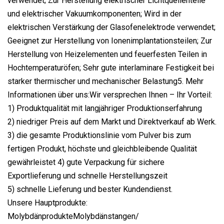
verwendet; Zur Herstellung elektrischer Lichtquellenteile
und elektrischer Vakuumkomponenten; Wird in der
elektrischen Verstärkung der Glasofenelektrode verwendet;
Geeignet zur Herstellung von Ionenimplantationsteilen; Zur
Herstellung von Heizelementen und feuerfesten Teilen in
Hochtemperaturöfen; Sehr gute interlaminare Festigkeit bei
starker thermischer und mechanischer Belastung5. Mehr
Informationen über uns:Wir versprechen Ihnen – Ihr Vorteil:
1) Produktqualität mit langjähriger Produktionserfahrung
2) niedriger Preis auf dem Markt und Direktverkauf ab Werk.
3) die gesamte Produktionslinie vom Pulver bis zum
fertigen Produkt, höchste und gleichbleibende Qualität
gewährleistet 4) gute Verpackung für sichere
Exportlieferung und schnelle Herstellungszeit
5) schnelle Lieferung und bester Kundendienst.
Unsere Hauptprodukte:
MolybdänprodukteMolybdänstangen/