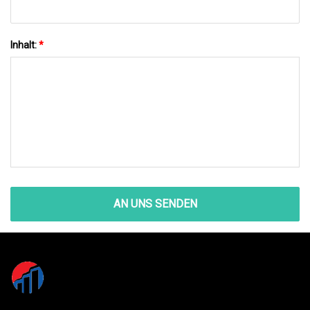
Inhalt:
*
AN UNS SENDEN