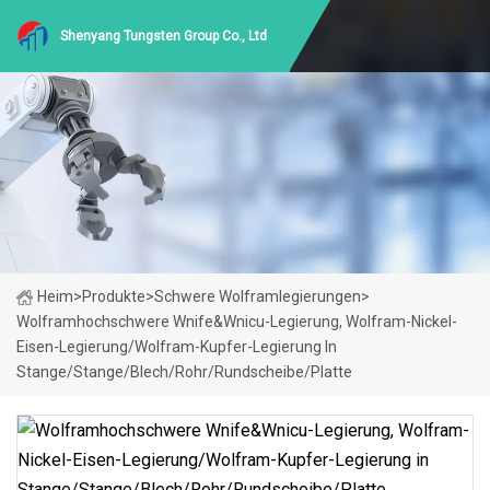
Shenyang Tungsten Group Co., Ltd
Heim
>
Produkte
>
Schwere Wolframlegierungen
>
Wolframhochschwere Wnife&Wnicu-Legierung, Wolfram-Nickel-
Eisen-Legierung/Wolfram-Kupfer-Legierung In
Stange/Stange/Blech/Rohr/Rundscheibe/Platte