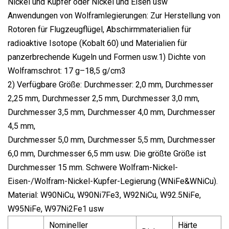
Nickel und Kupfer oder Nickel und Eisen usw
Anwendungen von Wolframlegierungen: Zur Herstellung von
Rotoren für Flugzeugflügel, Abschirmmaterialien für
radioaktive Isotope (Kobalt 60) und Materialien für
panzerbrechende Kugeln und Formen usw.1) Dichte von
Wolframschrot: 17 g–18,5 g/cm3
2) Verfügbare Größe: Durchmesser: 2,0 mm, Durchmesser
2,25 mm, Durchmesser 2,5 mm, Durchmesser 3,0 mm,
Durchmesser 3,5 mm, Durchmesser 4,0 mm, Durchmesser
4,5 mm,
Durchmesser 5,0 mm, Durchmesser 5,5 mm, Durchmesser
6,0 mm, Durchmesser 6,5 mm usw. Die größte Größe ist
Durchmesser 15 mm. Schwere Wolfram-Nickel-
Eisen-/Wolfram-Nickel-Kupfer-Legierung (WNiFe&WNiCu).
Material: W90NiCu, W90Ni7Fe3, W92NiCu, W92.5NiFe,
W95NiFe, W97Ni2Fe1 usw
Nomineller
Härte