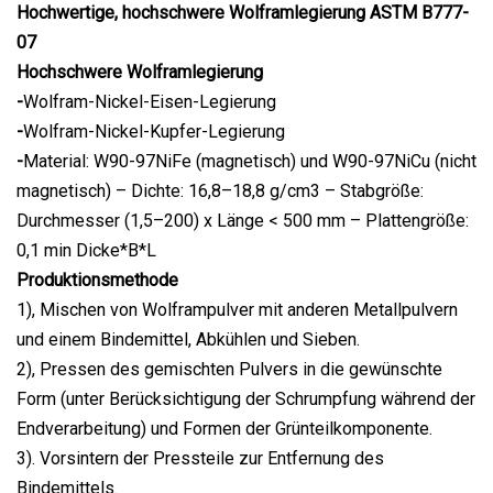
Hochwertige, hochschwere Wolframlegierung ASTM B777-
07
Hochschwere Wolframlegierung
-
Wolfram-Nickel-Eisen-Legierung
-
Wolfram-Nickel-Kupfer-Legierung
-
Material: W90-97NiFe (magnetisch) und W90-97NiCu (nicht
magnetisch) – Dichte: 16,8–18,8 g/cm3 – Stabgröße:
Durchmesser (1,5–200) x Länge < 500 mm – Plattengröße:
0,1 min Dicke*B*L
Produktionsmethode
1), Mischen von Wolframpulver mit anderen Metallpulvern
und einem Bindemittel, Abkühlen und Sieben.
2), Pressen des gemischten Pulvers in die gewünschte
Form (unter Berücksichtigung der Schrumpfung während der
Endverarbeitung) und Formen der Grünteilkomponente.
3). Vorsintern der Pressteile zur Entfernung des
Bindemittels.