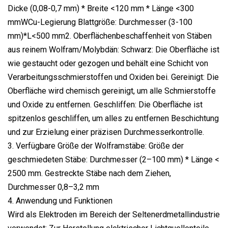
Dicke (0,08-0,7 mm) * Breite <120 mm * Länge <300
mmWCu-Legierung Blattgröße: Durchmesser (3-100
mm)*L<500 mm2. Oberflächenbeschaffenheit von Stäben
aus reinem Wolfram/Molybdän: Schwarz: Die Oberfläche ist
wie gestaucht oder gezogen und behält eine Schicht von
Verarbeitungsschmierstoffen und Oxiden bei. Gereinigt: Die
Oberfläche wird chemisch gereinigt, um alle Schmierstoffe
und Oxide zu entfernen. Geschliffen: Die Oberfläche ist
spitzenlos geschliffen, um alles zu entfernen Beschichtung
und zur Erzielung einer präzisen Durchmesserkontrolle.
3. Verfügbare Größe der Wolframstäbe: Größe der
geschmiedeten Stäbe: Durchmesser (2–100 mm) * Länge <
2500 mm. Gestreckte Stäbe nach dem Ziehen,
Durchmesser 0,8–3,2 mm
4. Anwendung und Funktionen
Wird als Elektroden im Bereich der Seltenerdmetallindustrie