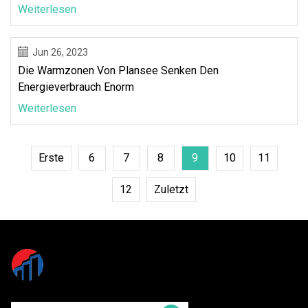
Weiterlesen
Jun 26, 2023
Die Warmzonen Von Plansee Senken Den
Energieverbrauch Enorm
Weiterlesen
Erste
6
7
8
9
10
11
12
Zuletzt