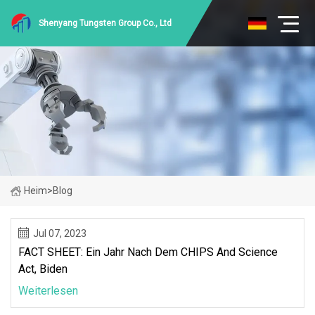
Shenyang Tungsten Group Co., Ltd
Heim
>
Blog
Jul 07, 2023
FACT SHEET: Ein Jahr Nach Dem CHIPS And Science
Act, Biden
Weiterlesen