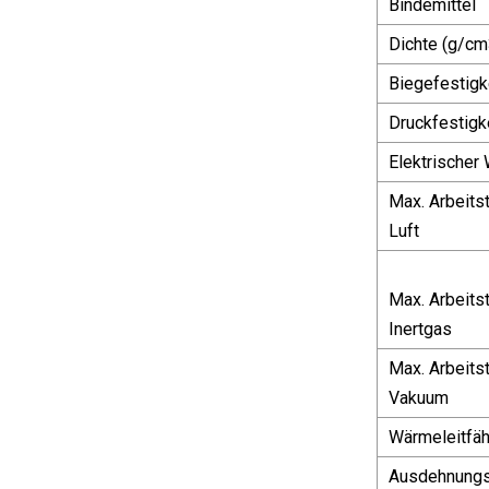
Bindemittel
Dichte (g/cm
Biegefestigk
Druckfestigk
Elektrischer
Max. Arbeits
Luft
Max. Arbeits
Inertgas
Max. Arbeits
Vakuum
Wärmeleitfäh
Ausdehnungsk