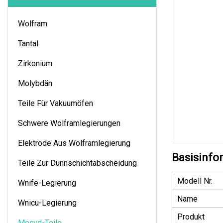
Wolfram
Tantal
Zirkonium
Molybdän
Teile Für Vakuumöfen
Schwere Wolframlegierungen
Elektrode Aus Wolframlegierung
Basisinfo
Teile Zur Dünnschichtabscheidung
Modell Nr.
Wnife-Legierung
Name
Wnicu-Legierung
Produkt
Mocvd-Teile