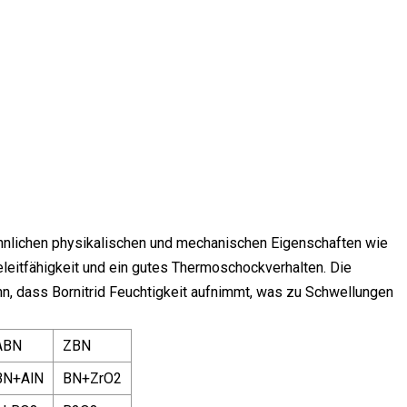
d ähnlichen physikalischen und mechanischen Eigenschaften wie
eleitfähigkeit und ein gutes Thermoschockverhalten. Die
ann, dass Bornitrid Feuchtigkeit aufnimmt, was zu Schwellungen
ABN
ZBN
BN+AlN
BN+ZrO2