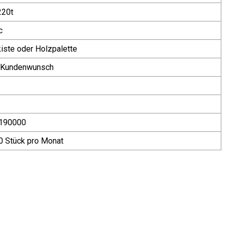
220t
c
iste oder Holzpalette
 Kundenwunsch
190000
 Stück pro Monat