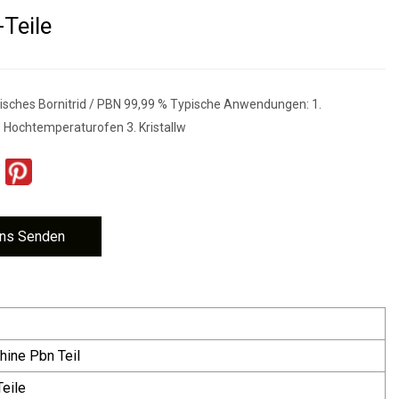
-Teile
ytisches Bornitrid / PBN 99,99 % Typische Anwendungen: 1.
 Hochtemperaturofen 3. Kristallw
ns Senden
ine Pbn Teil
eile