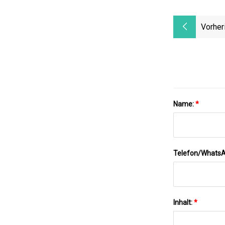
Vorher
Name:
*
Telefon/Whats
Inhalt:
*