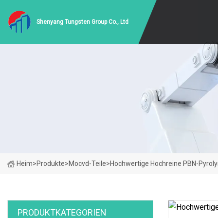
Shenyang Tungsten Group Co., Ltd
Heim
>
Produkte
>
Mocvd-Teile
>
Hochwertige Hochreine PBN-Pyrolys
PRODUKTKATEGORIEN