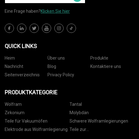
Eine Frage haben?
Klicken Sie hier
QUICK LINKS
Heim
Über uns
Produkte
Nachricht
Blog
Kontaktiere uns
Seitenverzeichnis
Privacy Policy
PRODUKTKATEGORIE
Wolfram
Tantal
Zirkonium
Molybdän
Teile für Vakuumöfen
Schwere Wolframlegierungen
Elektrode aus Wolframlegierung
Teile zur
Dünnschichtabscheidung