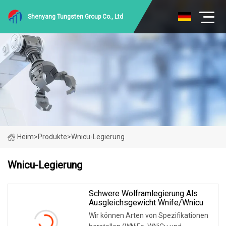
Shenyang Tungsten Group Co., Ltd
Heim
>
Produkte
>
Wnicu-Legierung
Wnicu-Legierung
Schwere Wolframlegierung Als
Ausgleichsgewicht Wnife/Wnicu
Wir können Arten von Spezifikationen